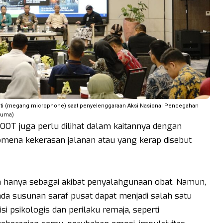
janti (megang microphone) saat penyelenggaraan Aksi Nasional Pencegahan
usuma)
OOT juga perlu dilihat dalam kaitannya dengan
omena kekerasan jalanan atau yang kerap disebut
kan hanya sebagai akibat penyalahgunaan obat. Namun,
da susunan saraf pusat dapat menjadi salah satu
i psikologis dan perilaku remaja, seperti