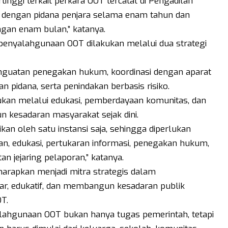
tinggi terkait perkara OOT tercatat di Pengadilan
 dengan pidana penjara selama enam tahun dan
ngan enam bulan,” katanya.
nyalahgunaan OOT dilakukan melalui dua strategi
penguatan penegakan hukum, koordinasi dengan aparat
 pidana, serta penindakan berbasis risiko.
akukan melalui edukasi, pemberdayaan komunitas, dan
n kesadaran masyarakat sejak dini.
ikan oleh satu instansi saja, sehingga diperlukan
an, edukasi, pertukaran informasi, penegakan hukum,
n jejaring pelaporan,” katanya.
arapkan menjadi mitra strategis dalam
r, edukatif, dan membangun kesadaran publik
T.
alahgunaan OOT bukan hanya tugas pemerintah, tetapi