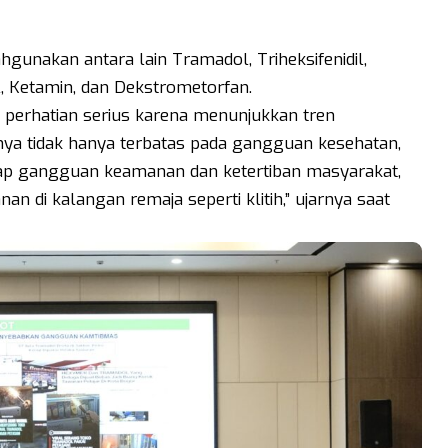
hgunakan antara lain Tramadol, Triheksifenidil,
ol, Ketamin, dan Dekstrometorfan.
 perhatian serius karena menunjukkan tren
nya tidak hanya terbatas pada gangguan kesehatan,
adap gangguan keamanan dan ketertiban masyarakat,
an di kalangan remaja seperti klitih,” ujarnya saat