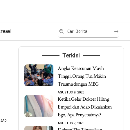
reasi
Terkini
Angka Keracunan Masih
Tinggi, Orang Tua Makin
Trauma dengan MBG
AGUSTUS 9, 2026
Ketika Gelar Dokter Hilang
Empati dan Adab Dikalahkan
Ego, Apa Penyebabnya?
READ
AGUSTUS 7, 2026
Dokter Tifa Tinggalkan