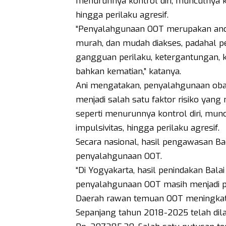
menurunnya kontrol diri, munculnya k
hingga perilaku agresif.
“Penyalahgunaan OOT merupakan anca
murah, dan mudah diakses, padahal p
gangguan perilaku, ketergantungan, 
bahkan kematian,” katanya.
Ani mengatakan, penyalahgunaan obat
menjadi salah satu faktor risiko yang
seperti menurunnya kontrol diri, mu
impulsivitas, hingga perilaku agresif.
Secara nasional, hasil pengawasan B
penyalahgunaan OOT.
“Di Yogyakarta, hasil penindakan Ba
penyalahgunaan OOT masih menjadi p
Daerah rawan temuan OOT meningkat 1
Sepanjang tahun 2018-2025 telah dila