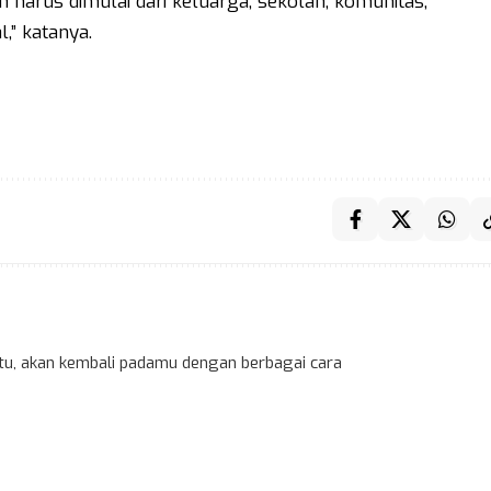
harus dimulai dari keluarga, sekolah, komunitas,
,” katanya.
 itu, akan kembali padamu dengan berbagai cara