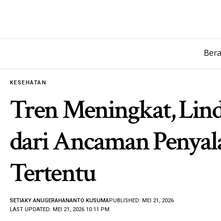
Ber
KESEHATAN
Tren Meningkat, Lin
dari Ancaman Penyal
Tertentu
SETIAKY ANUGERAHANANTO KUSUMA
PUBLISHED: MEI 21, 2026
LAST UPDATED: MEI 21, 2026 10:11 PM