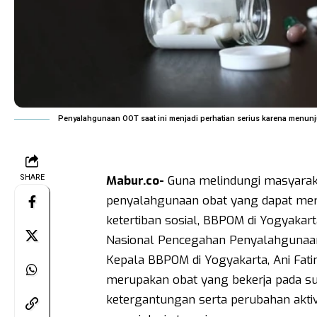
Penyalahgunaan OOT saat ini menjadi perhatian serius karena menunjuk
SHARE
Mabur.co-
Guna melindungi masyaraka
penyalahgunaan obat yang dapat meru
ketertiban sosial, BBPOM di Yogyakar
Nasional Pencegahan Penyalahgunaan 
Kepala BBPOM di Yogyakarta, Ani Fati
merupakan obat yang bekerja pada su
ketergantungan serta perubahan aktivi