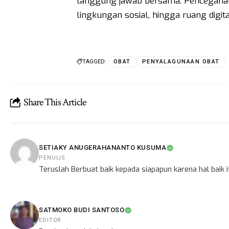
tanggung jawab bersama. Pencegahan 
lingkungan sosial, hingga ruang digital
TAGGED:
OBAT
PENYALAGUNAAN OBAT
Share This Article
SETIAKY ANUGERAHANANTO KUSUMA
PENULIS
Teruslah Berbuat baik kepada siapapun karena hal baik
SATMOKO BUDI SANTOSO
EDITOR