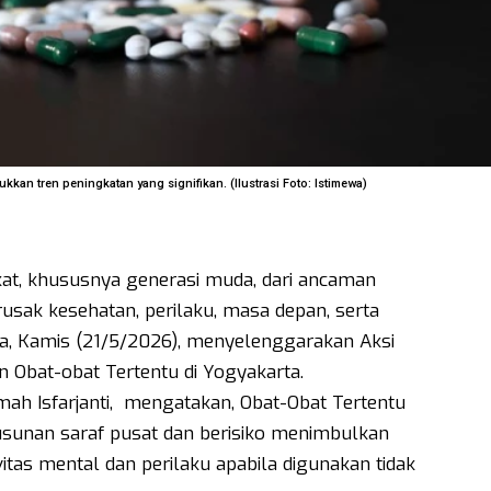
kan tren peningkatan yang signifikan. (Ilustrasi Foto: Istimewa)
t, khususnya generasi muda, dari ancaman
sak kesehatan, perilaku, masa depan, serta
ta, Kamis (21/5/2026), menyelenggarakan Aksi
Obat-obat Tertentu di Yogyakarta.
mah Isfarjanti, mengatakan, Obat-Obat Tertentu
sunan saraf pusat dan berisiko menimbulkan
tas mental dan perilaku apabila digunakan tidak