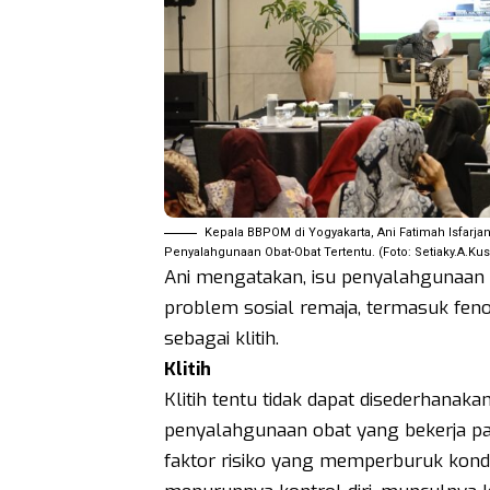
Kepala BBPOM di Yogyakarta, Ani Fatimah Isfar
Penyalahgunaan Obat-Obat Tertentu. (Foto: Setiaky.A.K
Ani mengatakan, isu penyalahgunaan 
problem sosial remaja, termasuk fen
sebagai klitih.
Klitih
Klitih tentu tidak dapat disederhana
penyalahgunaan obat yang bekerja pa
faktor risiko yang memperburuk kondis