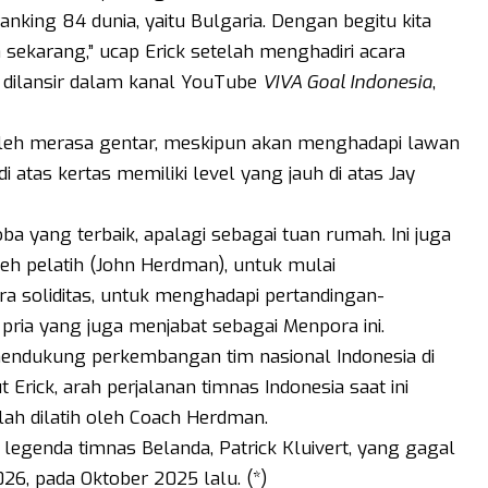
king 84 dunia, yaitu Bulgaria. Dengan begitu kita
a sekarang,” ucap Erick setelah menghadiri acara
 dilansir dalam kanal YouTube
VIVA Goal Indonesia
,
oleh merasa gentar, meskipun akan menghadapi lawan
di atas kertas memiliki level yang jauh di atas Jay
oba yang terbaik, apalagi sebagai tuan rumah. Ini juga
eh pelatih (John Herdman), untuk mulai
ra soliditas, untuk menghadapi pertandingan-
 pria yang juga menjabat sebagai Menpora ini.
endukung perkembangan tim nasional Indonesia di
rick, arah perjalanan timnas Indonesia saat ini
elah dilatih oleh Coach Herdman.
egenda timnas Belanda, Patrick Kluivert, yang gagal
6, pada Oktober 2025 lalu. (*)