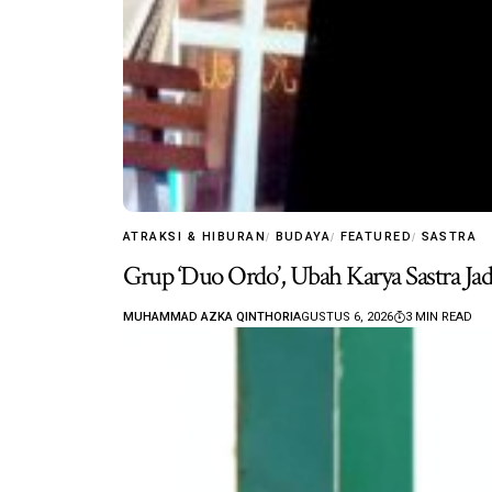
ATRAKSI & HIBURAN
BUDAYA
FEATURED
SASTRA
Grup ‘Duo Ordo’, Ubah Karya Sastra J
MUHAMMAD AZKA QINTHORI
AGUSTUS 6, 2026
3 MIN READ