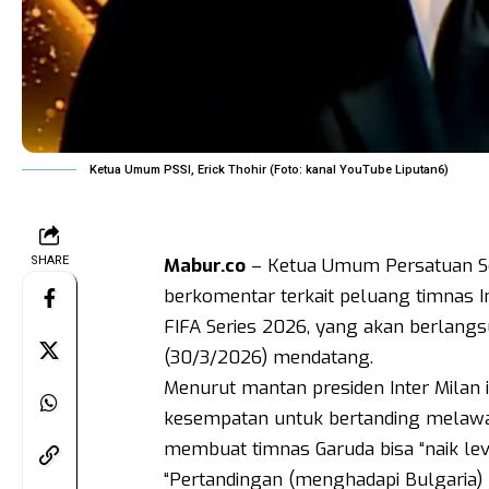
Ketua Umum PSSI, Erick Thohir (Foto: kanal YouTube Liputan6)
SHARE
Mabur.co
– Ketua Umum Persatuan Sepa
berkomentar terkait peluang timnas I
FIFA Series 2026, yang akan berlangs
(30/3/2026) mendatang.
Menurut mantan presiden Inter Milan i
kesempatan untuk bertanding melawan 
membuat timnas Garuda bisa “naik level
“Pertandingan (menghadapi Bulgaria) m