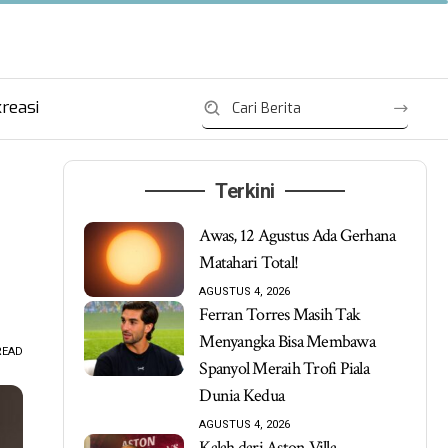
reasi
Terkini
Awas, 12 Agustus Ada Gerhana
Matahari Total!
AGUSTUS 4, 2026
Ferran Torres Masih Tak
Menyangka Bisa Membawa
READ
Spanyol Meraih Trofi Piala
Dunia Kedua
AGUSTUS 4, 2026
Kalah dari Aston Villa,