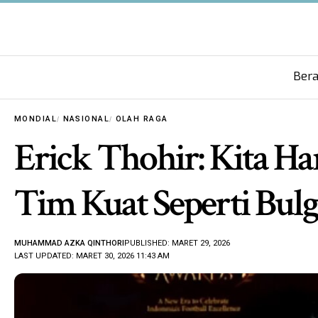
Ber
MONDIAL
NASIONAL
OLAH RAGA
Erick Thohir: Kita H
Tim Kuat Seperti Bulg
MUHAMMAD AZKA QINTHORI
PUBLISHED: MARET 29, 2026
LAST UPDATED: MARET 30, 2026 11:43 AM