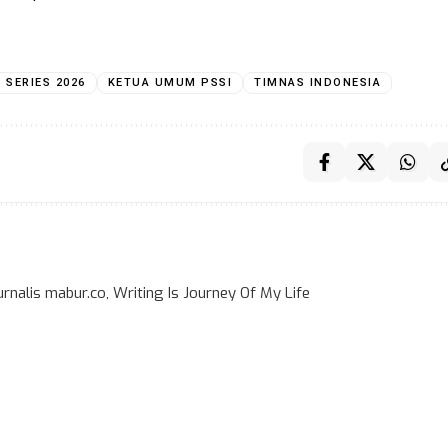
A SERIES 2026
KETUA UMUM PSSI
TIMNAS INDONESIA
rnalis mabur.co, Writing Is Journey Of My Life