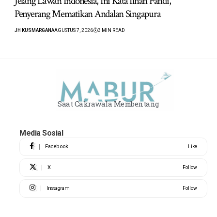
Jelang Lawan Indonesia, Ini Kata Ilhan Fandi,
Penyerang Mematikan Andalan Singapura
JH KUSMARGANA
AGUSTUS 7, 2026
3 MIN READ
Saat Cakrawala Membentang
Media Sosial
Facebook
Like
X
Follow
Instagram
Follow