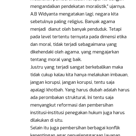
mengandalkan pendekatan moralistik,” ujarnya.
A.B Widyanta mengatakan lagi, negara kita
sebetulnya paling religius. Banyak agama
menjadi dianut oleh banyak penduduk. Tetapi
pada level tertentu ternyata pada dimensi etika
dan moral, tidak terjadi sebagaimana yang
dikehendaki oleh agama, yang mengajarkan
tentang moral yang baik.
Justru yang terjadi sangat berkebalikan maka
tidak cukup kalau kita hanya melakukan imbauan,
jangan korupsi, jangan korupsi, tentu saja
apalagi khotbah. Yang harus diubah adalah harus
ada perombakan struktural. Ini tentu saja
menyangkut reformasi dan pembersihan
institusi-institusi penegakan hukum juga harus
dilakukan di situ.
Selain itu juga pembersihan berbagai konflik
kepentingan agar penyelenggaraan layanan