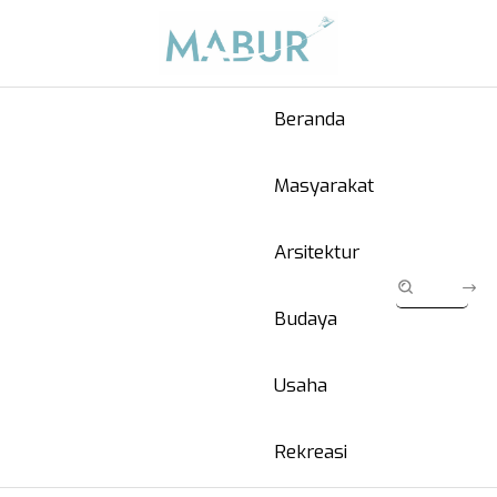
Beranda
Masyarakat
Arsitektur
Budaya
Usaha
Rekreasi