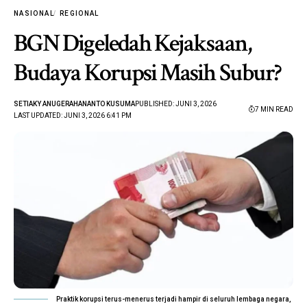
NASIONAL
REGIONAL
BGN Digeledah Kejaksaan,
Budaya Korupsi Masih Subur?
SETIAKY ANUGERAHANANTO KUSUMA
PUBLISHED: JUNI 3, 2026
7 MIN READ
LAST UPDATED: JUNI 3, 2026 6:41 PM
Praktik korupsi terus-menerus terjadi hampir di seluruh lembaga negara,