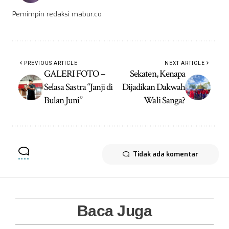
Pemimpin redaksi mabur.co
PREVIOUS ARTICLE
NEXT ARTICLE
GALERI FOTO –
Sekaten, Kenapa
Selasa Sastra “Janji di
Dijadikan Dakwah
Bulan Juni”
Wali Sanga?
Tidak ada komentar
Baca Juga