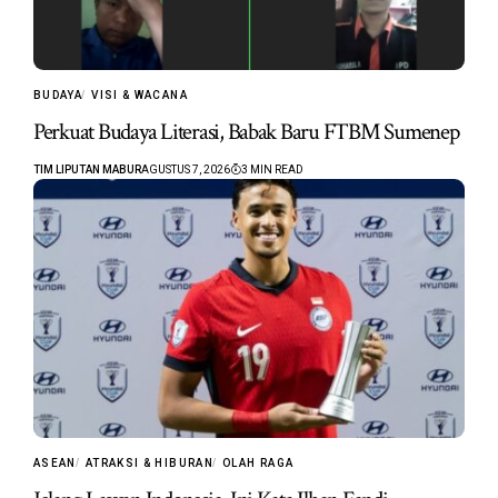
BUDAYA
VISI & WACANA
Perkuat Budaya Literasi, Babak Baru FTBM Sumenep
TIM LIPUTAN MABUR
AGUSTUS 7, 2026
3 MIN READ
ASEAN
ATRAKSI & HIBURAN
OLAH RAGA