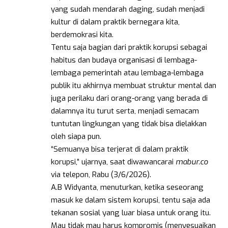
yang sudah mendarah daging, sudah menjadi
kultur di dalam praktik bernegara kita,
berdemokrasi kita.
Tentu saja bagian dari praktik korupsi sebagai
habitus dan budaya organisasi di lembaga-
lembaga pemerintah atau lembaga-lembaga
publik itu akhirnya membuat struktur mental dan
juga perilaku dari orang-orang yang berada di
dalamnya itu turut serta, menjadi semacam
tuntutan lingkungan yang tidak bisa dielakkan
oleh siapa pun.
“Semuanya bisa terjerat di dalam praktik
korupsi,” ujarnya, saat diwawancarai
mabur.co
via telepon, Rabu (3/6/2026).
A.B Widyanta, menuturkan, ketika seseorang
masuk ke dalam sistem korupsi, tentu saja ada
tekanan sosial yang luar biasa untuk orang itu.
Mau tidak mau harus kompromis (menyesuaikan