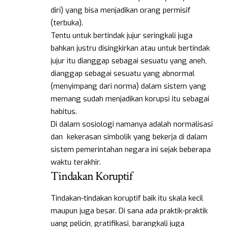
diri) yang bisa menjadikan orang permisif
(terbuka).
Tentu untuk bertindak jujur seringkali juga
bahkan justru disingkirkan atau untuk bertindak
jujur itu dianggap sebagai sesuatu yang aneh,
dianggap sebagai sesuatu yang abnormal
(menyimpang dari norma) dalam sistem yang
memang sudah menjadikan korupsi itu sebagai
habitus.
Di dalam sosiologi namanya adalah normalisasi
dan kekerasan simbolik yang bekerja di dalam
sistem pemerintahan negara ini sejak beberapa
waktu terakhir.
Tindakan Koruptif
Tindakan-tindakan koruptif baik itu skala kecil
maupun juga besar. Di sana ada praktik-praktik
uang pelicin, gratifikasi, barangkali juga