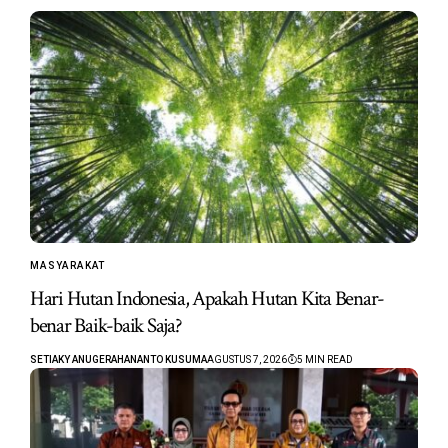
MASYARAKAT
Hari Hutan Indonesia, Apakah Hutan Kita Benar-
benar Baik-baik Saja?
SETIAKY ANUGERAHANANTO KUSUMA
AGUSTUS 7, 2026
5 MIN READ