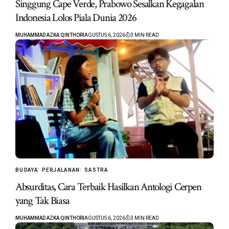
Singgung Cape Verde, Prabowo Sesalkan Kegagalan
Indonesia Lolos Piala Dunia 2026
MUHAMMAD AZKA QINTHORI
AGUSTUS 6, 2026
3 MIN READ
BUDAYA
PERJALANAN
SASTRA
Absurditas, Cara Terbaik Hasilkan Antologi Cerpen
yang Tak Biasa
MUHAMMAD AZKA QINTHORI
AGUSTUS 6, 2026
3 MIN READ