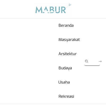
Beranda
Masyarakat
Arsitektur
Budaya
Usaha
Rekreasi