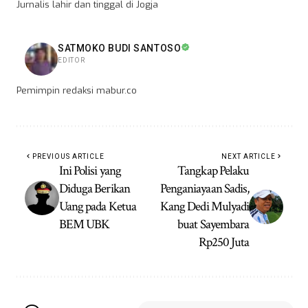
Jurnalis lahir dan tinggal di Jogja
SATMOKO BUDI SANTOSO
EDITOR
Pemimpin redaksi mabur.co
PREVIOUS ARTICLE
NEXT ARTICLE
Ini Polisi yang
Tangkap Pelaku
Diduga Berikan
Penganiayaan Sadis,
Uang pada Ketua
Kang Dedi Mulyadi
BEM UBK
buat Sayembara
Rp250 Juta