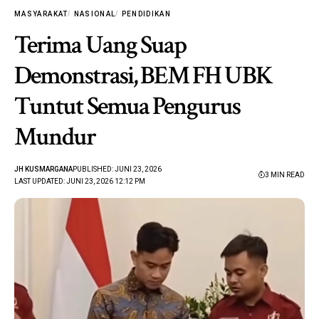
MASYARAKAT
NASIONAL
PENDIDIKAN
Terima Uang Suap
Demonstrasi, BEM FH UBK
Tuntut Semua Pengurus
Mundur
JH KUSMARGANA
PUBLISHED: JUNI 23, 2026
3 MIN READ
LAST UPDATED: JUNI 23, 2026 12:12 PM