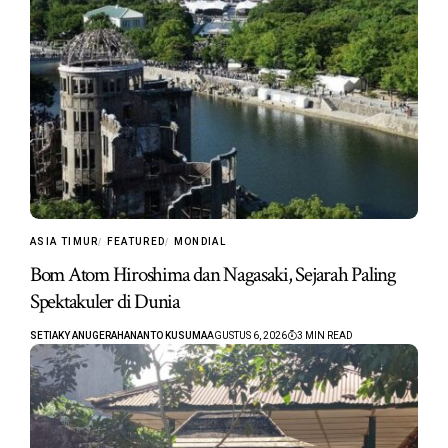
ASIA TIMUR
FEATURED
MONDIAL
Bom Atom Hiroshima dan Nagasaki, Sejarah Paling
Spektakuler di Dunia
SETIAKY ANUGERAHANANTO KUSUMA
AGUSTUS 6, 2026
3 MIN READ