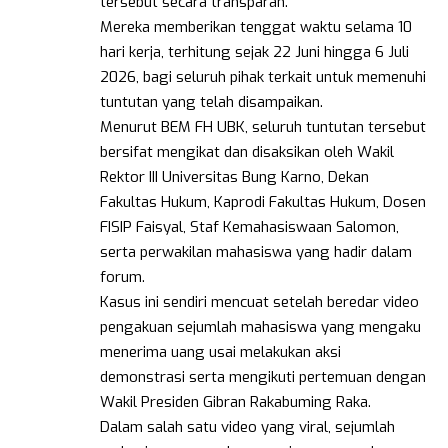
tersebut secara transparan.
Mereka memberikan tenggat waktu selama 10
hari kerja, terhitung sejak 22 Juni hingga 6 Juli
2026, bagi seluruh pihak terkait untuk memenuhi
tuntutan yang telah disampaikan.
Menurut BEM FH UBK, seluruh tuntutan tersebut
bersifat mengikat dan disaksikan oleh Wakil
Rektor III Universitas Bung Karno, Dekan
Fakultas Hukum, Kaprodi Fakultas Hukum, Dosen
FISIP Faisyal, Staf Kemahasiswaan Salomon,
serta perwakilan mahasiswa yang hadir dalam
forum.
Kasus ini sendiri mencuat setelah beredar video
pengakuan sejumlah mahasiswa yang mengaku
menerima uang usai melakukan aksi
demonstrasi serta mengikuti pertemuan dengan
Wakil Presiden Gibran Rakabuming Raka.
Dalam salah satu video yang viral, sejumlah