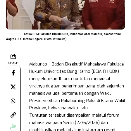
Ketua BEM Fakultas Hukum UBK, Muhamad Abdi Maludin, saat bertemu
Wapres RI di Istana Negara. (Foto: Istimewa)
Mabur.co – Badan Eksekutif Mahasiswa Fakultas
SHARE
Hukum Universitas Bung Karno (BEM FH UBK)
mengeluarkan 10 poin tuntutan menyusul
viralnya dugaan penerimaan uang oleh sejumlah
mahasiswa usai pertemuan dengan Wakil
Presiden Gibran Rakabuming Raka di Istana Wakil
Presiden, beberapa waktu lalu.
Tuntutan tersebut disampaikan melalui forum
mahasiswa pada Senin (22/6/2026) dan
dipublikasikan melalui akun Instagram resmi