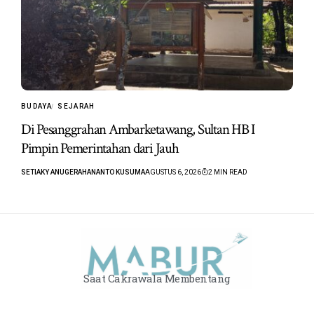
BUDAYA
SEJARAH
Di Pesanggrahan Ambarketawang, Sultan HB I
Pimpin Pemerintahan dari Jauh
SETIAKY ANUGERAHANANTO KUSUMA
AGUSTUS 6, 2026
2 MIN READ
Saat Cakrawala Membentang