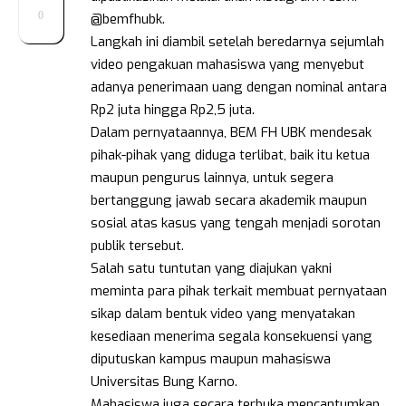
0
@bemfhubk.
Langkah ini diambil setelah beredarnya sejumlah
video pengakuan mahasiswa yang menyebut
adanya penerimaan uang dengan nominal antara
Rp2 juta hingga Rp2,5 juta.
Dalam pernyataannya, BEM FH UBK mendesak
pihak-pihak yang diduga terlibat, baik itu ketua
maupun pengurus lainnya, untuk segera
bertanggung jawab secara akademik maupun
sosial atas kasus yang tengah menjadi sorotan
publik tersebut.
Salah satu tuntutan yang diajukan yakni
meminta para pihak terkait membuat pernyataan
sikap dalam bentuk video yang menyatakan
kesediaan menerima segala konsekuensi yang
diputuskan kampus maupun mahasiswa
Universitas Bung Karno.
Mahasiswa juga secara terbuka mencantumkan