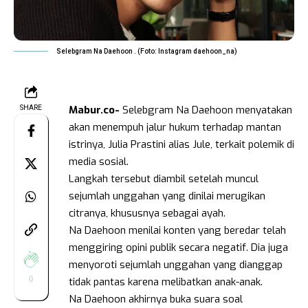
Selebgram Na Daehoon . (Foto: Instagram daehoon_na)
Mabur.co-
Selebgram Na Daehoon menyatakan
SHARE
akan menempuh jalur hukum terhadap mantan
istrinya, Julia Prastini alias Jule, terkait polemik di
media sosial.
Langkah tersebut diambil setelah muncul
sejumlah unggahan yang dinilai merugikan
citranya, khususnya sebagai ayah.
Na Daehoon menilai konten yang beredar telah
menggiring opini publik secara negatif. Dia juga
menyoroti sejumlah unggahan yang dianggap
0
tidak pantas karena melibatkan anak-anak.
Na Daehoon akhirnya buka suara soal