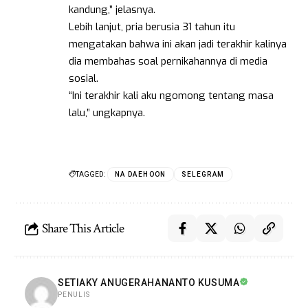
kandung,” jelasnya.
Lebih lanjut, pria berusia 31 tahun itu
mengatakan bahwa ini akan jadi terakhir kalinya
dia membahas soal pernikahannya di media
sosial.
“Ini terakhir kali aku ngomong tentang masa
lalu,” ungkapnya.
TAGGED:
NA DAEHOON
SELEGRAM
Share This Article
SETIAKY ANUGERAHANANTO KUSUMA
PENULIS