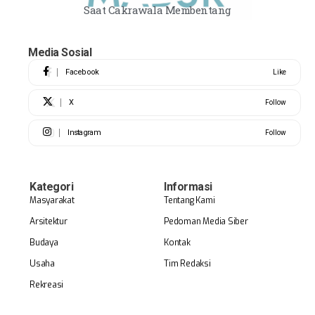
Saat Cakrawala Membentang
Media Sosial
Facebook
Like
X
Follow
Instagram
Follow
Kategori
Informasi
Masyarakat
Tentang Kami
Arsitektur
Pedoman Media Siber
Budaya
Kontak
Usaha
Tim Redaksi
Rekreasi