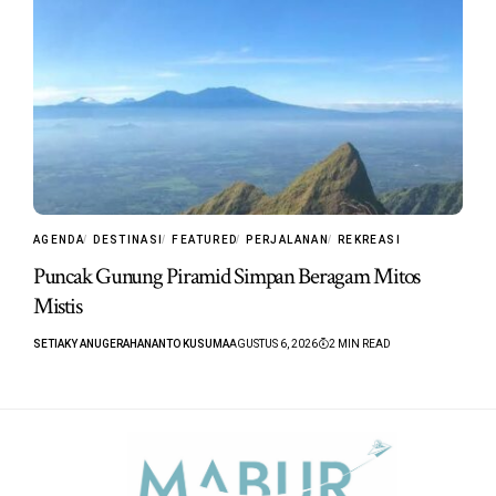
AGENDA
DESTINASI
FEATURED
PERJALANAN
REKREASI
Puncak Gunung Piramid Simpan Beragam Mitos
Mistis
SETIAKY ANUGERAHANANTO KUSUMA
AGUSTUS 6, 2026
2 MIN READ