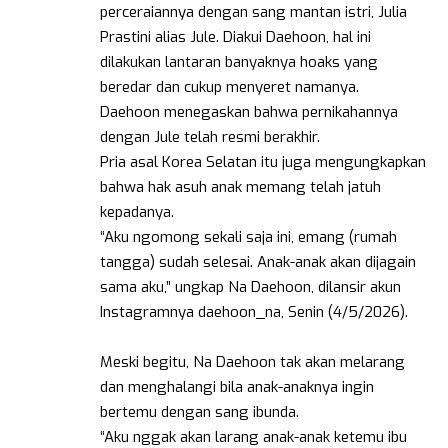
perceraiannya dengan sang mantan istri, Julia
Prastini alias Jule. Diakui Daehoon, hal ini
dilakukan lantaran banyaknya hoaks yang
beredar dan cukup menyeret namanya.
Daehoon menegaskan bahwa pernikahannya
dengan Jule telah resmi berakhir.
Pria asal Korea Selatan itu juga mengungkapkan
bahwa hak asuh anak memang telah jatuh
kepadanya.
“Aku ngomong sekali saja ini, emang (rumah
tangga) sudah selesai. Anak-anak akan dijagain
sama aku,” ungkap Na Daehoon, dilansir akun
Instagramnya daehoon_na, Senin (4/5/2026).
Meski begitu, Na Daehoon tak akan melarang
dan menghalangi bila anak-anaknya ingin
bertemu dengan sang ibunda.
“Aku nggak akan larang anak-anak ketemu ibu