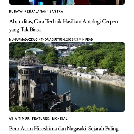
BUDAYA
PERJALANAN
SASTRA
Absurditas, Cara Terbaik Hasilkan Antologi Cerpen
yang Tak Biasa
MUHAMMAD AZKA QINTHORI
AGUSTUS 6, 2026
3 MIN READ
ASIA TIMUR
FEATURED
MONDIAL
Bom Atom Hiroshima dan Nagasaki, Sejarah Paling