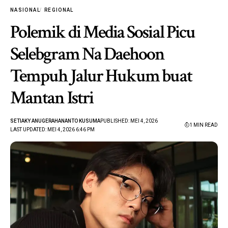
NASIONAL
REGIONAL
Polemik di Media Sosial Picu
Selebgram Na Daehoon
Tempuh Jalur Hukum buat
Mantan Istri
SETIAKY ANUGERAHANANTO KUSUMA
PUBLISHED: MEI 4, 2026
1 MIN READ
LAST UPDATED: MEI 4, 2026 6:46 PM