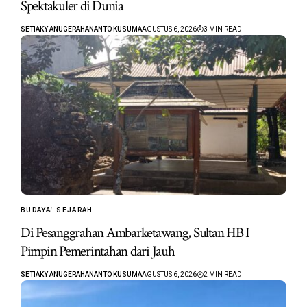
Spektakuler di Dunia
SETIAKY ANUGERAHANANTO KUSUMA
AGUSTUS 6, 2026
3 MIN READ
BUDAYA
SEJARAH
Di Pesanggrahan Ambarketawang, Sultan HB I
Pimpin Pemerintahan dari Jauh
SETIAKY ANUGERAHANANTO KUSUMA
AGUSTUS 6, 2026
2 MIN READ