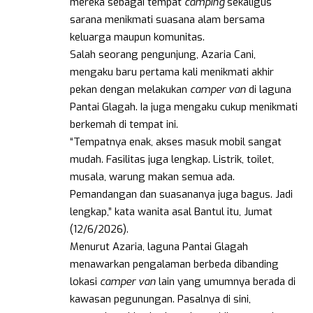
mereka sebagai tempat
camping
sekaligus
sarana menikmati suasana alam bersama
keluarga maupun komunitas.
Salah seorang pengunjung, Azaria Cani,
mengaku baru pertama kali menikmati akhir
pekan dengan melakukan
camper van
di laguna
Pantai Glagah. Ia juga mengaku cukup menikmati
berkemah di tempat ini.
“Tempatnya enak, akses masuk mobil sangat
mudah. Fasilitas juga lengkap. Listrik, toilet,
musala, warung makan semua ada.
Pemandangan dan suasananya juga bagus. Jadi
lengkap,” kata wanita asal Bantul itu, Jumat
(12/6/2026).
Menurut Azaria, laguna Pantai Glagah
menawarkan pengalaman berbeda dibanding
lokasi
camper van
lain yang umumnya berada di
kawasan pegunungan. Pasalnya di sini,