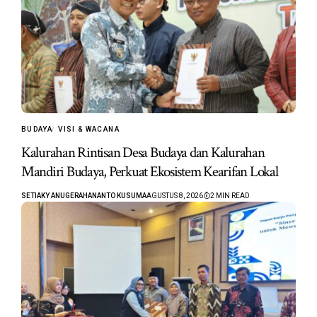
BUDAYA
VISI & WACANA
Kalurahan Rintisan Desa Budaya dan Kalurahan
Mandiri Budaya, Perkuat Ekosistem Kearifan Lokal
SETIAKY ANUGERAHANANTO KUSUMA
AGUSTUS 8, 2026
2 MIN READ