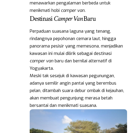
menawarkan pengalaman berbeda untuk
menikmati hobi
camper van.
Destinasi
Camper Van
Baru
Perpaduan suasana laguna yang tenang,
rindangnya pepohonan cemara laut, hingga
panorama pesisir yang memesona, menjadikan
kawasan ini mulai dilirik sebagai destinasi
camper van
baru dan bernilai alternatif di
Yogyakarta.
Meski tak sesejuk di kawasan pegunungan,
adanya semilir angin pantai yang berembus
pelan, ditambah suara debur ombak di kejauhan,
akan membuat pengunjung merasa betah
bersantai dan menikmati suasana.