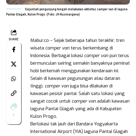
Sejumlah pengunjung tengah melakukan aktivitas camper van di laguna
Pantai Glagah, Kulon Progo. (Foto: JH Kusmargana)
Mabur.co – Sejak beberapa tahun terakhir, tren
SHARE
wisata
camper van
terus berkembang di
Indonesia. Berbagai lokasi
camper van
pun terus
bermunculan seiring semakin banyaknya peminat
hobi berkemah menggunakan kendaraan ini.
Selain di kawasan pegunungan atau dataran
tinggi,
camper van
juga bisa dilakukan di
kawasan pesisir pantai. Salah satu lokasi yang
sangat cocok untuk
camper van
adalah kawasan
laguna Pantai Glagah yang ada di Kabupaten
0
Kulon Progo.
Berlokasi tak jauh dari Bandara Yogyakarta
International Airport (YIA) laguna Pantai Glagah