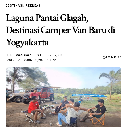
DESTINASI
REKREASI
Laguna Pantai Glagah,
Destinasi Camper Van Baru di
Yogyakarta
JH KUSMARGANA
PUBLISHED: JUNI 12, 2026
4 MIN READ
LAST UPDATED: JUNI 12, 2026 6:53 PM