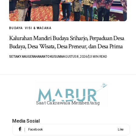
BUDAYA
VISI & WACANA
Kalurahan Mandiri Budaya Sriharjo, Perpaduan Desa
Budaya, Desa Wisata, Desa Preneur, dan Desa Prima
SETIAKY ANUGERAHANANTO KUSUMA
AGUSTUS 8, 2026
3 MIN READ
Saat Cakrawala Membentang
Media Sosial
Facebook
Like