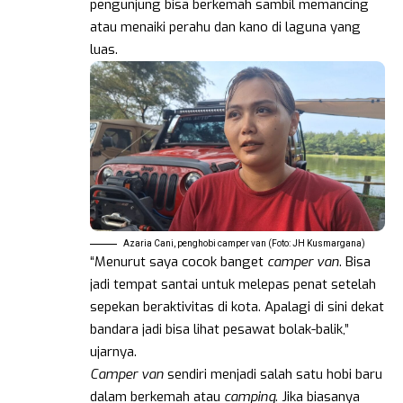
pengunjung bisa berkemah sambil memancing
atau menaiki perahu dan kano di laguna yang
luas.
Azaria Cani, penghobi camper van (Foto: JH Kusmargana)
“Menurut saya cocok banget
camper van
. Bisa
jadi tempat santai untuk melepas penat setelah
sepekan beraktivitas di kota. Apalagi di sini dekat
bandara jadi bisa lihat pesawat bolak-balik,”
ujarnya.
Camper van
sendiri menjadi salah satu hobi baru
dalam berkemah atau
camping
. Jika biasanya