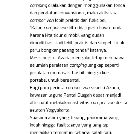
camping
dilakukan dengan menggunakan tenda
dan peralatan konvensional, maka aktivitas
camper van
lebih praktis dan fleksibel.
“Kalau
camper van
kita tidak perlu bawa tenda.
Karena kita tidur di mobil yang sudah
dimodifikasi. Jadi lebih praktis dan simpel. Tidak
perlu bongkar pasang tenda,” katanya.
Meski begitu, Azaria mengaku tetap membawa
sejumlah peralatan
camping
lengkap seperti
peralatan memasak, flashit, hingga kursi
portabel untuk bersantai.
Bagi para pecinta
camper van
seperti Azaria,
kawasan laguna Pantai Glagah dapat menjadi
alternatif melakukan aktivitas
camper van
di sisi
selatan Yogyakarta.
Suasana alam yang tenang, panorama yang
indah hingga fasilitasnya yang lengkap,
menjadikan tempat ini sebagai salah satu