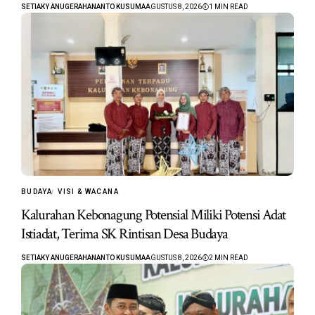
SETIAKY ANUGERAHANANTO KUSUMA
AGUSTUS 8, 2026
1 MIN READ
BUDAYA
VISI & WACANA
Kalurahan Kebonagung Potensial Miliki Potensi Adat
Istiadat, Terima SK Rintisan Desa Budaya
SETIAKY ANUGERAHANANTO KUSUMA
AGUSTUS 8, 2026
2 MIN READ