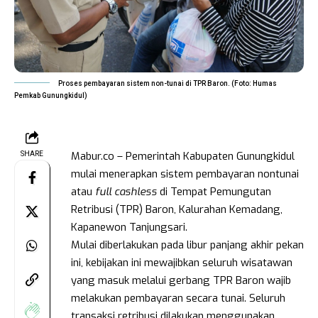
Proses pembayaran sistem non-tunai di TPR Baron. (Foto: Humas
Pemkab Gunungkidul)
Mabur.co – Pemerintah Kabupaten Gunungkidul
SHARE
mulai menerapkan sistem pembayaran nontunai
atau
full cashless
di Tempat Pemungutan
Retribusi (TPR) Baron, Kalurahan Kemadang,
Kapanewon Tanjungsari.
Mulai diberlakukan pada libur panjang akhir pekan
ini, kebijakan ini mewajibkan seluruh wisatawan
yang masuk melalui gerbang TPR Baron wajib
melakukan pembayaran secara tunai. Seluruh
transaksi retribusi dilakukan menggunakan