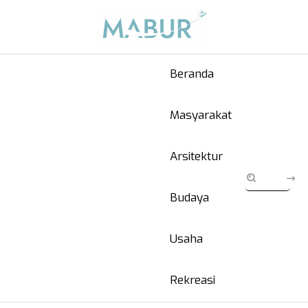
Beranda
Masyarakat
Arsitektur
Budaya
Usaha
Rekreasi