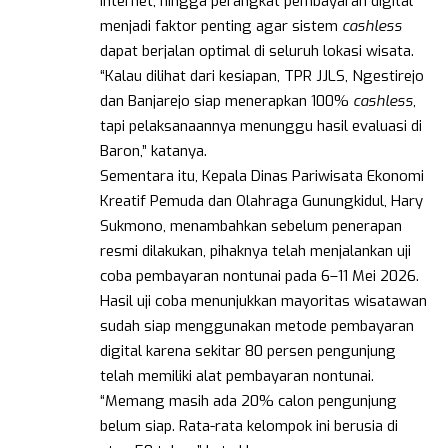
internet, hingga perangkat pembayaran digital
menjadi faktor penting agar sistem
cashless
dapat berjalan optimal di seluruh lokasi wisata.
“Kalau dilihat dari kesiapan, TPR JJLS, Ngestirejo
dan Banjarejo siap menerapkan 100%
cashless
,
tapi pelaksanaannya menunggu hasil evaluasi di
Baron,” katanya.
Sementara itu, Kepala Dinas Pariwisata Ekonomi
Kreatif Pemuda dan Olahraga Gunungkidul, Hary
Sukmono, menambahkan sebelum penerapan
resmi dilakukan, pihaknya telah menjalankan uji
coba pembayaran nontunai pada 6–11 Mei 2026.
Hasil uji coba menunjukkan mayoritas wisatawan
sudah siap menggunakan metode pembayaran
digital karena sekitar 80 persen pengunjung
telah memiliki alat pembayaran nontunai.
“Memang masih ada 20% calon pengunjung
belum siap. Rata-rata kelompok ini berusia di