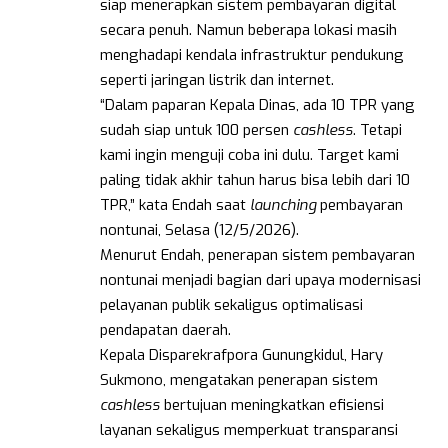
siap menerapkan sistem pembayaran digital
secara penuh. Namun beberapa lokasi masih
menghadapi kendala infrastruktur pendukung
seperti jaringan listrik dan internet.
“Dalam paparan Kepala Dinas, ada 10 TPR yang
sudah siap untuk 100 persen
cashless
. Tetapi
kami ingin menguji coba ini dulu. Target kami
paling tidak akhir tahun harus bisa lebih dari 10
TPR,” kata Endah saat
launching
pembayaran
nontunai, Selasa (12/5/2026).
Menurut Endah, penerapan sistem pembayaran
nontunai menjadi bagian dari upaya modernisasi
pelayanan publik sekaligus optimalisasi
pendapatan daerah.
Kepala Disparekrafpora Gunungkidul, Hary
Sukmono, mengatakan penerapan sistem
cashless
bertujuan meningkatkan efisiensi
layanan sekaligus memperkuat transparansi