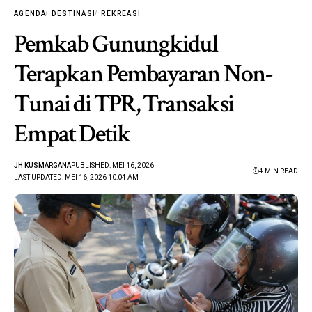
AGENDA
DESTINASI
REKREASI
Pemkab Gunungkidul
Terapkan Pembayaran Non-
Tunai di TPR, Transaksi
Empat Detik
JH KUSMARGANA
PUBLISHED: MEI 16, 2026
4 MIN READ
LAST UPDATED: MEI 16, 2026 10:04 AM