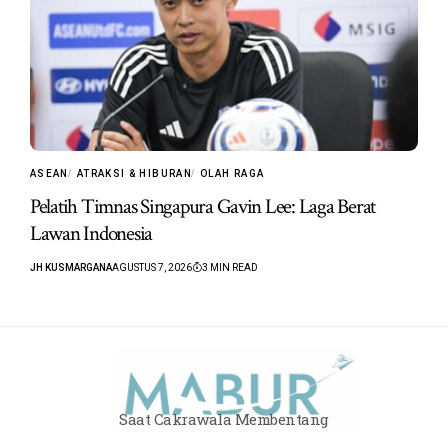
ASEAN
ATRAKSI & HIBURAN
OLAH RAGA
Pelatih Timnas Singapura Gavin Lee: Laga Berat
Lawan Indonesia
JH KUSMARGANA
AGUSTUS 7, 2026
3 MIN READ
Saat Cakrawala Membentang