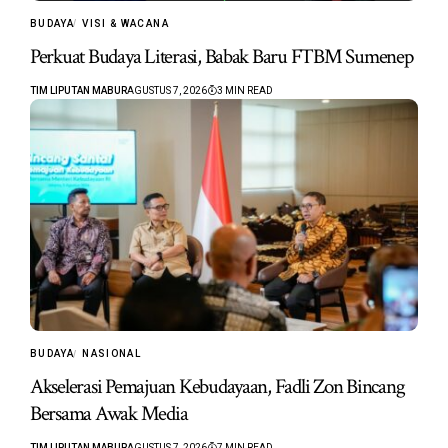
BUDAYA
VISI & WACANA
Perkuat Budaya Literasi, Babak Baru FTBM Sumenep
TIM LIPUTAN MABUR
AGUSTUS 7, 2026
3 MIN READ
BUDAYA
NASIONAL
Akselerasi Pemajuan Kebudayaan, Fadli Zon Bincang
Bersama Awak Media
TIM LIPUTAN MABUR
AGUSTUS 7, 2026
7 MIN READ