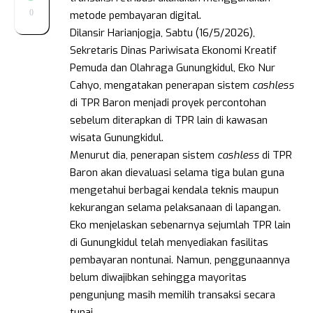
0
metode pembayaran digital.
Dilansir Harianjogja, Sabtu (16/5/2026),
Sekretaris Dinas Pariwisata Ekonomi Kreatif
Pemuda dan Olahraga Gunungkidul, Eko Nur
Cahyo, mengatakan penerapan sistem
cashless
di TPR Baron menjadi proyek percontohan
sebelum diterapkan di TPR lain di kawasan
wisata Gunungkidul.
Menurut dia, penerapan sistem
cashless
di TPR
Baron akan dievaluasi selama tiga bulan guna
mengetahui berbagai kendala teknis maupun
kekurangan selama pelaksanaan di lapangan.
Eko menjelaskan sebenarnya sejumlah TPR lain
di Gunungkidul telah menyediakan fasilitas
pembayaran nontunai. Namun, penggunaannya
belum diwajibkan sehingga mayoritas
pengunjung masih memilih transaksi secara
tunai.