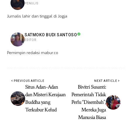
PENULIS
Jurnalis lahir dan tinggal di Jogja
SATMOKO BUDI SANTOSO
EDITOR
Pemimpin redaksi mabur.co
PREVIOUS ARTICLE
NEXT ARTICLE
Situs Adan-Adan
Bivitri Susanti:
dan Misteri Kerajaan
Pemerintah Tidak
Buddha yang
Perlu “Disembah”,
Terkubur Kelud
Mereka Juga
Manusia Biasa