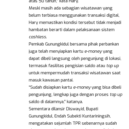
atas 50 tahun,” kata Hary.
Meski masih ada sebagian wisatawan yang
belum terbiasa menggunakan transaksi digital,
Hary memastikan kondisi tersebut tidak menjadi
hambatan berarti dalam pelaksanaan sistem
cashless
.
Pemkab Gunungkidul bersama pihak perbankan
juga telah menyiapkan kartu
e-money
yang
dapat dibeli langsung oleh pengunjung di lokasi,
termasuk fasilitas pengisian saldo atau
top up
untuk mempermudah transaksi wisatawan saat
masuk kawasan pantai.
“Sudah disiapkan kartu
e-money
yang bisa dibeli
pengunjung, lengkap juga dengan proses
top up
saldo di dalamnya,” katanya.
Sementara dilansir Disway.id, Bupati
Gunungkidul, Endah Subekti Kuntariningsih,
mengatakan sejumlah TPR sebenarnya sudah