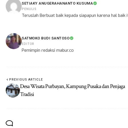
SETIAKY ANUGERAHANANTO KUSUMA
PENULIS
Teruslah Berbuat baik kepada siapapun karena hal baik
SATMOKO BUDI SANTOSO
EDITOR
Pemimpin redaksi mabur.co
PREVIOUS ARTICLE
Desa Wisata Purbayan, Kampung Pusaka dan Penjaga
Tradisi