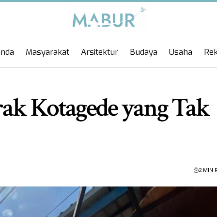
anda
Masyarakat
Arsitektur
Budaya
Usaha
Rek
erak Kotagede yang Tak
2 MIN 