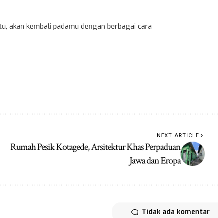
 itu, akan kembali padamu dengan berbagai cara
NEXT ARTICLE
Rumah Pesik Kotagede, Arsitektur Khas Perpaduan
Jawa dan Eropa
Tidak ada komentar