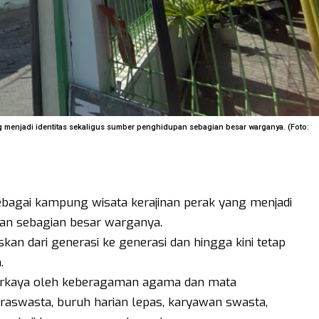
g menjadi identitas sekaligus sumber penghidupan sebagian besar warganya. (Foto:
ebagai kampung wisata kerajinan perak yang menjadi
pan sebagian besar warganya.
skan dari generasi ke generasi dan hingga kini tetap
.
perkaya oleh keberagaman agama dan mata
iraswasta, buruh harian lepas, karyawan swasta,