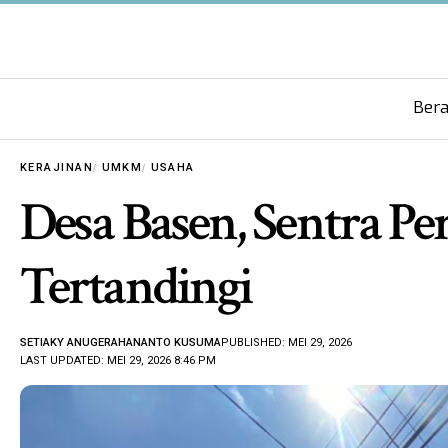
Ber
KERAJINAN
UMKM
USAHA
Desa Basen, Sentra P
Tertandingi
SETIAKY ANUGERAHANANTO KUSUMA
PUBLISHED: MEI 29, 2026
LAST UPDATED: MEI 29, 2026 8:46 PM