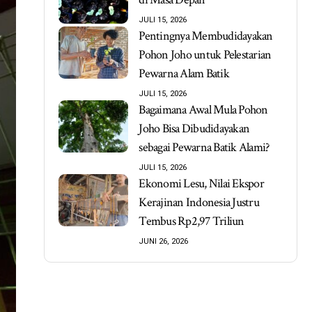
JULI 15, 2026
Pentingnya Membudidayakan
Pohon Joho untuk Pelestarian
Pewarna Alam Batik
JULI 15, 2026
Bagaimana Awal Mula Pohon
Joho Bisa Dibudidayakan
sebagai Pewarna Batik Alami?
JULI 15, 2026
Ekonomi Lesu, Nilai Ekspor
Kerajinan Indonesia Justru
Tembus Rp2,97 Triliun
JUNI 26, 2026