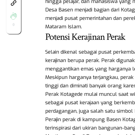
hingga pelajar, dan mahasiswa yang
Desa Basen menjadi bagian dari Kotag
menjadi pusat pemerintahan dan per
0
Mataram Islam.
Potensi Kerajinan Perak
Selain dikenal sebagai pusat perkemb
kerajinan berupa perak. Perak digun
menggantikan emas yang harganya le
Meskipun harganya terjangkau, perak 
tinggi dan diminati banyak orang kar
Perak Kotagede mulai muncul saat wil
sebagai pusat kerajaan yang berkem
perdagangan, juga salah satu simbo
Perajin perak di kampung Basen Kotag
terinspirasi dari ukiran bangunan-ban