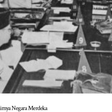
irnya Negara Merdeka