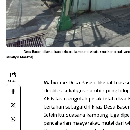
Desa Basen dikenal luas sebagai kampung wisata kerajinan perak yan
Setiaky A Kusuma)
SHARE
Mabur.co-
Desa Basen dikenal luas s
identitas sekaligus sumber penghidu
Aktivitas mengolah perak telah diwari
bertahan sebagai ciri khas Desa Basen
Selain itu, suasana kampung juga di
pencaharian masyarakat, mulai dari w