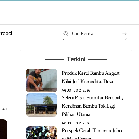
reasi
Terkini
Produk Kerai Bambu Angkat
Nilai Jual Komoditas Desa
AGUSTUS 2, 2026
Selera Pasar Furnitur Berubah,
Kerajinan Bambu Tak Lagi
READ
Pilihan Utama
AGUSTUS 2, 2026
Prospek Cerah Tanaman Joho
di Masa Depan