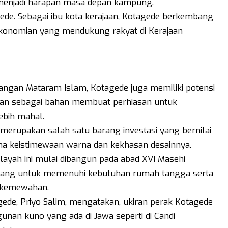
 menjadi harapan masa depan kampung.
ede. Sebagai ibu kota kerajaan, Kotagede berkembang
ekonomian yang mendukung rakyat di Kerajaan
angan Mataram Islam, Kotagede juga memiliki potensi
akan sebagai bahan membuat perhiasan untuk
bih mahal.
merupakan salah satu barang investasi yang bernilai
ena keistimewaan warna dan kekhasan desainnya.
ayah ini mulai dibangun pada abad XVI Masehi
bang untuk memenuhi kebutuhan rumah tangga serta
l kemewahan.
ede, Priyo Salim, mengatakan, ukiran perak Kotagede
gunan kuno yang ada di Jawa seperti di Candi