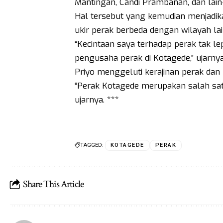
Mantingan, Candi Prambanan, dan lain-
Hal tersebut yang kemudian menjadik
ukir perak berbeda dengan wilayah lai
“Kecintaan saya terhadap perak tak l
pengusaha perak di Kotagede,” ujarnya
Priyo menggeluti kerajinan perak dan
“Perak Kotagede merupakan salah satu
ujarnya. ***
TAGGED:
KOTAGEDE
PERAK
Share This Article