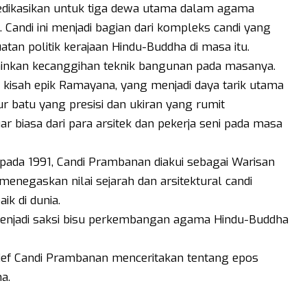
edikasikan untuk tiga dewa utama dalam agama
. Candi ini menjadi bagian dari kompleks candi yang
n politik kerajaan Hindu-Buddha di masa itu.
inkan kecanggihan teknik bangunan pada masanya.
n kisah epik Ramayana, yang menjadi daya tarik utama
r batu yang presisi dan ukiran yang rumit
r biasa dari para arsitek dan pekerja seni pada masa
pada 1991, Candi Prambanan diakui sebagai Warisan
enegaskan nilai sejarah dan arsitektural candi
ik di dunia.
enjadi saksi bisu perkembangan agama Hindu-Buddha
lief Candi Prambanan menceritakan tentang epos
a.