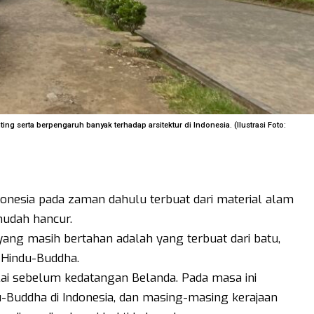
g serta berpengaruh banyak terhadap arsitektur di Indonesia. (Ilustrasi Foto:
donesia pada zaman dahulu terbuat dari material alam
mudah hancur.
ng masih bertahan adalah yang terbuat dari batu,
 Hindu-Buddha.
lai sebelum kedatangan Belanda. Pada masa ini
du-Buddha di Indonesia, dan masing-masing kerajaan