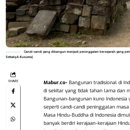
Candi-candi yang dibangun menjadi peninggalan bersejarah yang pentin
Setiaky.A.Kusuma)
SHARE
Mabur.co-
Bangunan tradisional di In
di sekitar yang tidak tahan lama dan 
Bangunan-bangunan kuno Indonesia ya
seperti candi-candi peninggalan masa
Masa Hindu-Buddha di Indonesia dimu
banyak berdiri kerajaan-kerajaan Hin