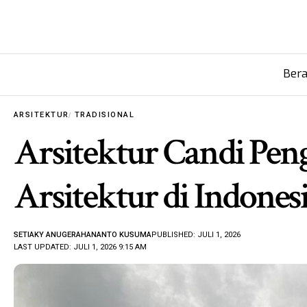
Ber
ARSITEKTUR
TRADISIONAL
Arsitektur Candi Pe
Arsitektur di Indones
SETIAKY ANUGERAHANANTO KUSUMA
PUBLISHED: JULI 1, 2026
LAST UPDATED: JULI 1, 2026 9:15 AM