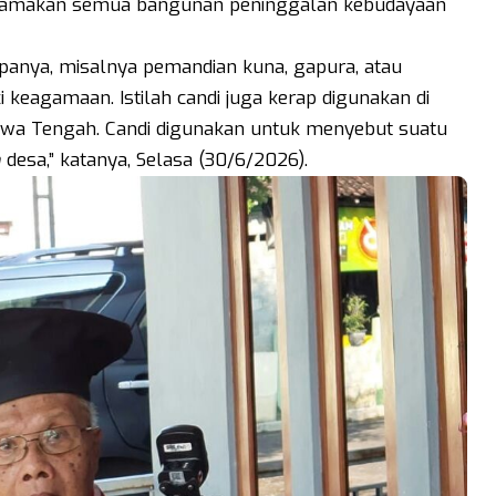
enamakan semua bangunan peninggalan kebudayaan
anya, misalnya pemandian kuna, gapura, atau
eagamaan. Istilah candi juga kerap digunakan di
awa Tengah. Candi digunakan untuk menyebut suatu
n
desa,” katanya, Selasa (30/6/2026).