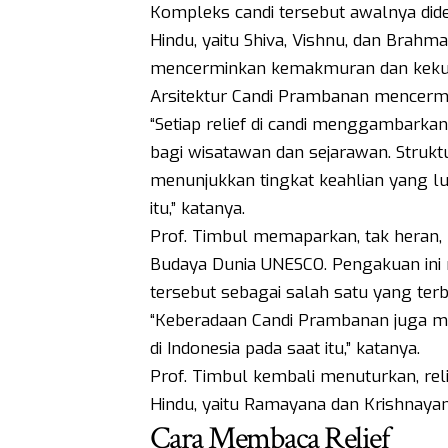
Kompleks candi tersebut awalnya did
Hindu, yaitu Shiva, Vishnu, dan Brahma
mencerminkan kemakmuran dan kekuata
Arsitektur Candi Prambanan mencerm
“Setiap relief di candi menggambarka
bagi wisatawan dan sejarawan. Struktu
menunjukkan tingkat keahlian yang lua
itu,” katanya.
Prof. Timbul memaparkan, tak heran, 
Budaya Dunia UNESCO. Pengakuan ini m
tersebut sebagai salah satu yang terba
“Keberadaan Candi Prambanan juga m
di Indonesia pada saat itu,” katanya.
Prof. Timbul kembali menuturkan, re
Hindu, yaitu Ramayana dan Krishnayan
Cara Membaca Relief