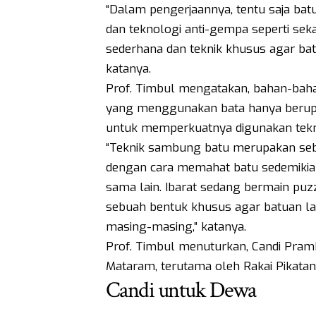
“Dalam pengerjaannya, tentu saja bat
dan teknologi anti-gempa seperti s
sederhana dan teknik khusus agar batu
katanya.
Prof. Timbul mengatakan, bahan-baha
yang menggunakan bata hanya berupa pe
untuk memperkuatnya digunakan tekn
“Teknik sambung batu merupakan se
dengan cara memahat batu sedemikian
sama lain. Ibarat sedang bermain puz
sebuah bentuk khusus agar batuan la
masing-masing,” katanya.
Prof. Timbul menuturkan, Candi Pram
Mataram, terutama oleh Rakai Pikatan 
Candi untuk Dewa