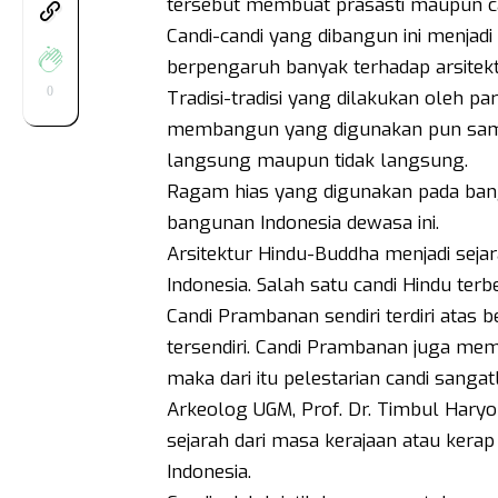
tersebut membuat prasasti maupun ca
Candi-candi yang dibangun ini menjadi
berpengaruh banyak terhadap arsitektu
0
Tradisi-tradisi yang dilakukan oleh 
membangun yang digunakan pun sampai 
langsung maupun tidak langsung.
Ragam hias yang digunakan pada ban
bangunan Indonesia dewasa ini.
Arsitektur Hindu-Buddha menjadi seja
Indonesia. Salah satu candi Hindu terb
Candi Prambanan sendiri terdiri atas 
tersendiri. Candi Prambanan juga mem
maka dari itu pelestarian candi sangat
Arkeolog UGM, Prof. Dr. Timbul Haryo
sejarah dari masa kerajaan atau kerap
Indonesia.