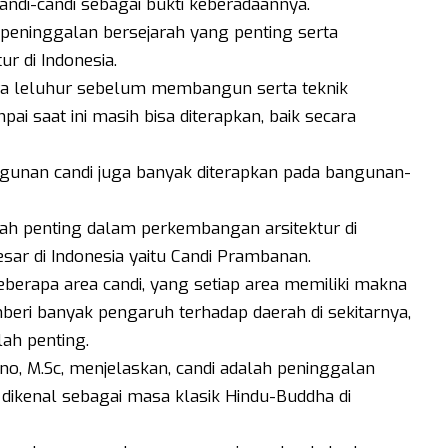
ndi-candi sebagai bukti keberadaannya.
 peninggalan bersejarah yang penting serta
r di Indonesia.
para leluhur sebelum membangun serta teknik
saat ini masih bisa diterapkan, baik secara
gunan candi juga banyak diterapkan pada bangunan-
rah penting dalam perkembangan arsitektur di
esar di Indonesia yaitu Candi Prambanan.
beberapa area candi, yang setiap area memiliki makna
beri banyak pengaruh terhadap daerah di sekitarnya,
lah penting.
no, M.Sc, menjelaskan, candi adalah peninggalan
 dikenal sebagai masa klasik Hindu-Buddha di