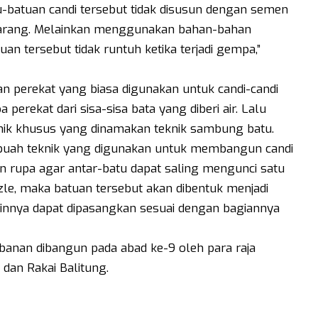
u-batuan candi tersebut tidak disusun dengan semen
ekarang. Melainkan menggunakan bahan-bahan
an tersebut tidak runtuh ketika terjadi gempa,”
n perekat yang biasa digunakan untuk candi-candi
rekat dari sisa-sisa bata yang diberi air. Lalu
ik khusus yang dinamakan teknik sambung batu.
buah teknik yang digunakan untuk membangun candi
 rupa agar antar-batu dapat saling mengunci satu
zle, maka batuan tersebut akan dibentuk menjadi
innya dapat dipasangkan sesuai dengan bagiannya
banan dibangun pada abad ke-9 oleh para raja
dan Rakai Balitung.