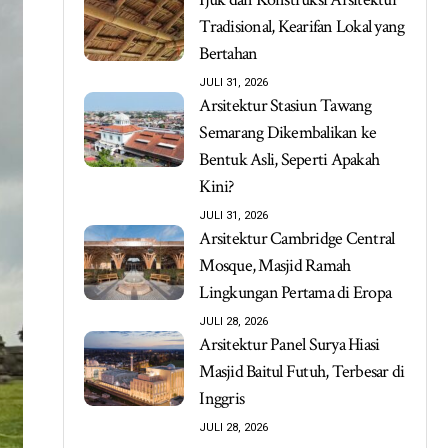
Tradisional, Kearifan Lokal yang
Bertahan
JULI 31, 2026
Arsitektur Stasiun Tawang
Semarang Dikembalikan ke
Bentuk Asli, Seperti Apakah
Kini?
JULI 31, 2026
Arsitektur Cambridge Central
Mosque, Masjid Ramah
Lingkungan Pertama di Eropa
JULI 28, 2026
Arsitektur Panel Surya Hiasi
Masjid Baitul Futuh, Terbesar di
Inggris
JULI 28, 2026