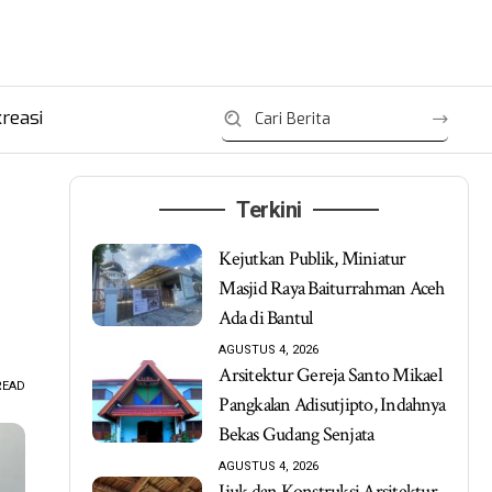
reasi
Terkini
Kejutkan Publik, Miniatur
Masjid Raya Baiturrahman Aceh
Ada di Bantul
AGUSTUS 4, 2026
Arsitektur Gereja Santo Mikael
READ
Pangkalan Adisutjipto, Indahnya
Bekas Gudang Senjata
AGUSTUS 4, 2026
Ijuk dan Konstruksi Arsitektur