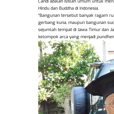
Candi adalah istilah umum untuk m
Hindu dan Buddha di Indonesia.
“Bangunan tersebut banyak ragam rup
gerbang kuna, maupun bangunan suci k
sejumlah tempat di Jawa Timur dan J
kelompok arca yang menjadi
pundhe