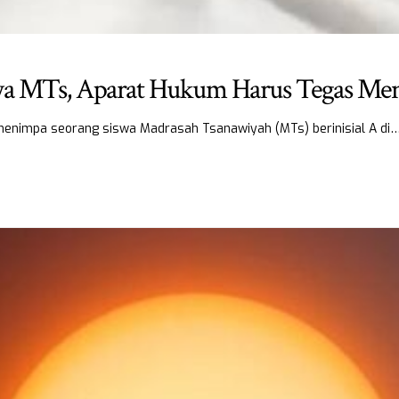
wa MTs, Aparat Hukum Harus Tegas Me
menimpa seorang siswa Madrasah Tsanawiyah (MTs) berinisial A di