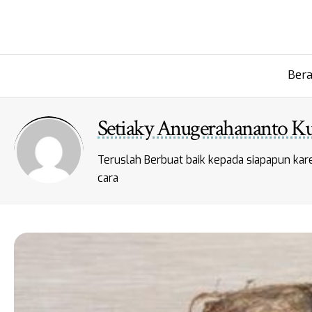
Ber
Setiaky Anugerahananto 
Teruslah Berbuat baik kepada siapapun kar
cara