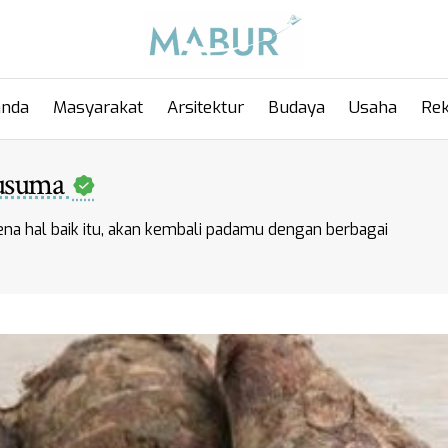
anda
Masyarakat
Arsitektur
Budaya
Usaha
Rek
Kusuma
ena hal baik itu, akan kembali padamu dengan berbagai