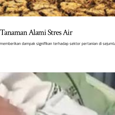
anaman Alami Stres Air
emberikan dampak signifikan terhadap sektor pertanian di sejuml