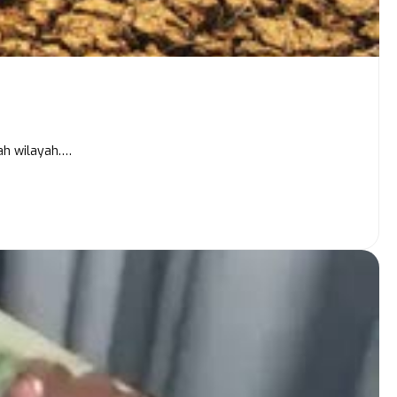
ah wilayah.…