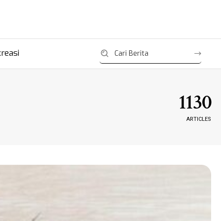
reasi
1130
ARTICLES