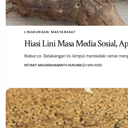
LINGKUNGAN
MASYARAKAT
Hiasi Lini Masa Media Sosial, 
Mabur.co- Belakangan ini, kimpul mendadak ramai mengh
SETIAKY ANUGERAHANANTO KUSUMA
5 MIN READ