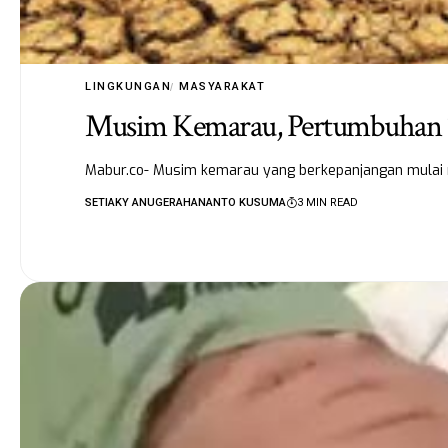
LINGKUNGAN
MASYARAKAT
Musim Kemarau, Pertumbuhan T
Mabur.co- Musim kemarau yang berkepanjangan mulai m
SETIAKY ANUGERAHANANTO KUSUMA
3 MIN READ