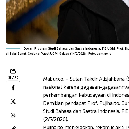
Dosen Program Studi Bahasa dan Sastra Indonesia, FIB UGM, Prof. Dr
di Balai Senat, Gedung Pusat UGM, Selasa (14/2/2026). Foto: ugm.ac.id
SHARE
Mabur.co. – Sutan Takdir Alisjahbana
nasional karena gagasan-gagasannya 
perkembangan kebudayaan di Indonesi
Demikian pendapat Prof. Pujiharto, 
Studi Bahasa dan Sastra Indonesia, 
(2/7/2026).
Pujiharto menjelaskan, rekam jejak S