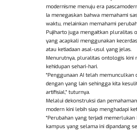
modernisme menuju era pascamodern
Ia menegaskan bahwa memahami sast
waktu, melainkan memahami perubaha
Pujiharto juga mengaitkan pluralitas 
yang acapkali menggunakan kecerdasan 
atau ketiadaan asal-usul yang jelas.
Menurutnya, pluralitas ontologis kin
kehidupan sehari-hari.
“Penggunaan AI telah memunculkan du
dengan yang lain sehingga kita kesul
artifisial,” tuturnya.
Melalui dekonstruksi dan pemahaman p
modern kini lebih siap menghadapi ket
“Perubahan yang terjadi memerlukan 
kampus yang selama ini dipandang se