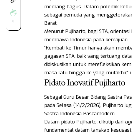
memang bagus. Dalam polemik kebud
sebagai pemuda yang menggelorakan 
0
Barat.
Menurut Pujiharto, bagi STA, orientasi
membawa Indonesia pada kemajuan.
“Kembali ke Timur hanya akan memba
gagasan STA, baik yang tertuang dala
didiskusikan untuk merefleksikan ke
masa lalu hingga ke yang mutakhir,” uj
Pidato Inovatif Pujiharto
Sebagai Guru Besar Bidang Sastra Pa
pada Selasa (14/2/2026), Pujiharto jug
Sastra Indonesia Pascamodern.
Dalam pidato Pujiharto, dikutip dari
ug
fundamental dalam lanskap kesusastra