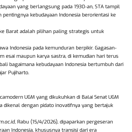
ayaan yang berlangsung pada 1930-an, STA tampil
pentingnya kebudayaan Indonesia berorientasi ke
 ke Barat adalah pilihan paling strategis untuk
wa Indonesia pada kemunduran berpikir. Gagasan-
m esai maupun karya sastra, di kemudian hari terus
mbali bagaimana kebudayaan Indonesia bertumbuh dari
ar Pujiharto.
scamodern UGM yang dikukuhkan di Balai Senat UGM
a dikenal dengan pidato inovatifnya yang bertajuk
m.ac.id
, Rabu (15/4/2026), dipaparkan pergeseran
an Indonesia, khususnya transisi dari era