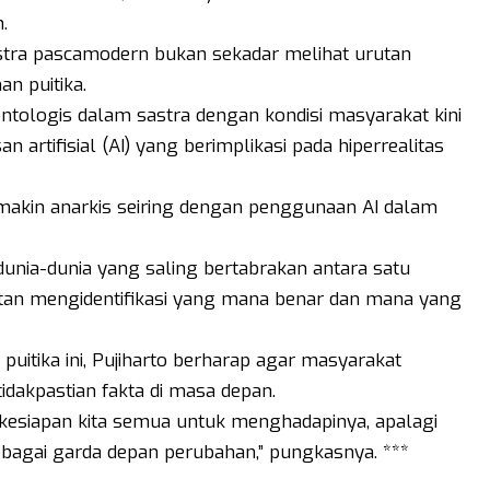
.
ra pascamodern bukan sekadar melihat urutan
n puitika.
ontologis dalam sastra dengan kondisi masyarakat kini
artifisial (AI) yang berimplikasi pada hiperrealitas
i makin anarkis seiring dengan penggunaan AI dalam
nia-dunia yang saling bertabrakan antara satu
itan mengidentifikasi yang mana benar dan mana yang
uitika ini, Pujiharto berharap agar masyarakat
idakpastian fakta di masa depan.
kesiapan kita semua untuk menghadapinya, apalagi
bagai garda depan perubahan,” pungkasnya. ***