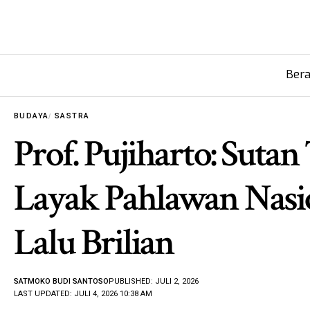
Ber
BUDAYA
SASTRA
Prof. Pujiharto: Sutan
Layak Pahlawan Nasio
Lalu Brilian
SATMOKO BUDI SANTOSO
PUBLISHED: JULI 2, 2026
LAST UPDATED: JULI 4, 2026 10:38 AM