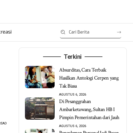
reasi
Terkini
Absurditas, Cara Terbaik
Hasilkan Antologi Cerpen yang
Tak Biasa
AGUSTUS 6, 2026
Di Pesanggrahan
Ambarketawang, Sultan HB I
Pimpin Pemerintahan dari Jauh
READ
AGUSTUS 6, 2026
Pengalaman Personal Jadi Pesan