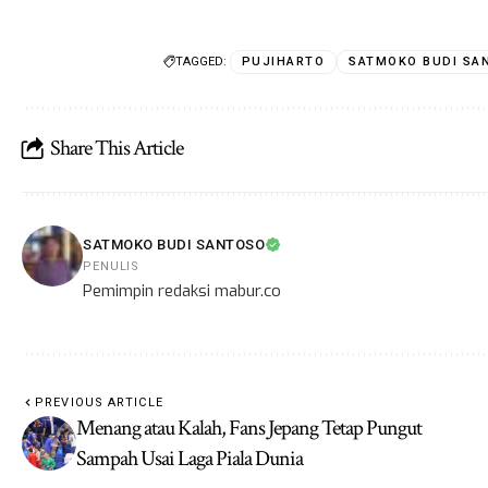
TAGGED:
PUJIHARTO
SATMOKO BUDI SA
Share This Article
SATMOKO BUDI SANTOSO
PENULIS
Pemimpin redaksi mabur.co
PREVIOUS ARTICLE
Menang atau Kalah, Fans Jepang Tetap Pungut
Sampah Usai Laga Piala Dunia