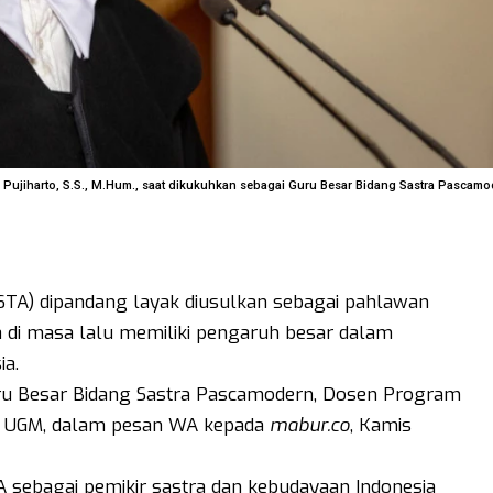
. Pujiharto, S.S., M.Hum., saat dikukuhkan sebagai Guru Besar Bidang Sastra Pascam
 (STA) dipandang layak diusulkan sebagai pahlawan
di masa lalu memiliki pengaruh besar dalam
a.
Guru Besar Bidang Sastra Pascamodern, Dosen Program
FIB UGM, dalam pesan WA kepada
mabur.co
, Kamis
TA sebagai pemikir sastra dan kebudayaan Indonesia