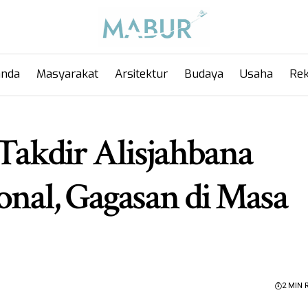
anda
Masyarakat
Arsitektur
Budaya
Usaha
Rek
 Takdir Alisjahbana
nal, Gagasan di Masa
2 MIN 