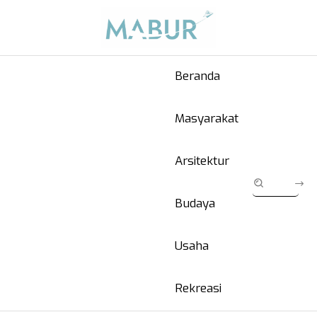
Beranda
Masyarakat
Arsitektur
Budaya
Usaha
Rekreasi