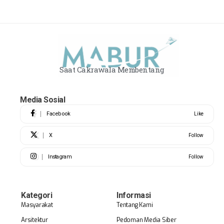
Saat Cakrawala Membentang
Media Sosial
Facebook
Like
X
Follow
Instagram
Follow
Kategori
Informasi
Masyarakat
Tentang Kami
Arsitektur
Pedoman Media Siber