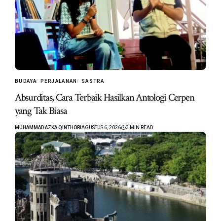
BUDAYA
PERJALANAN
SASTRA
Absurditas, Cara Terbaik Hasilkan Antologi Cerpen
yang Tak Biasa
MUHAMMAD AZKA QINTHORI
AGUSTUS 6, 2026
3 MIN READ