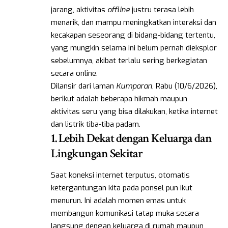
jarang, aktivitas
offline
justru terasa lebih
menarik, dan mampu meningkatkan interaksi dan
kecakapan seseorang di bidang-bidang tertentu,
yang mungkin selama ini belum pernah dieksplor
sebelumnya, akibat terlalu sering berkegiatan
secara online.
Dilansir dari laman
Kumparan
, Rabu (10/6/2026),
berikut adalah beberapa hikmah maupun
aktivitas seru yang bisa dilakukan, ketika internet
dan listrik tiba-tiba padam.
1. Lebih Dekat dengan Keluarga dan
Lingkungan Sekitar
Saat koneksi internet terputus, otomatis
ketergantungan kita pada ponsel pun ikut
menurun. Ini adalah momen emas untuk
membangun komunikasi tatap muka secara
langsung dengan keluarga di rumah maupun