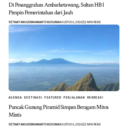
Di Pesanggrahan Ambarketawang, Sultan HB I
Pimpin Pemerintahan dari Jauh
SETIAKY ANUGERAHANANTO KUSUMA
AGUSTUS 6, 2026
2 MIN READ
AGENDA
DESTINASI
FEATURED
PERJALANAN
REKREASI
Puncak Gunung Piramid Simpan Beragam Mitos
Mistis
SETIAKY ANUGERAHANANTO KUSUMA
AGUSTUS 6, 2026
2 MIN READ