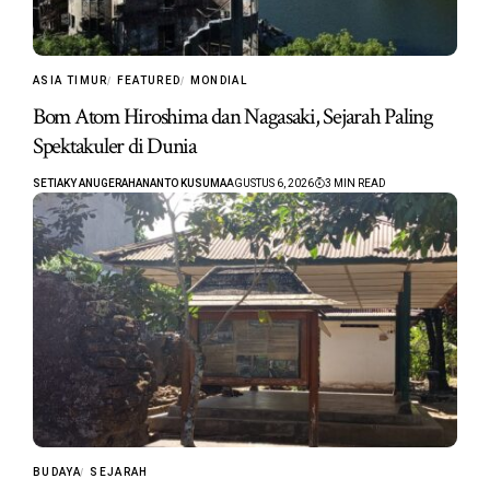
ASIA TIMUR
FEATURED
MONDIAL
Bom Atom Hiroshima dan Nagasaki, Sejarah Paling
Spektakuler di Dunia
SETIAKY ANUGERAHANANTO KUSUMA
AGUSTUS 6, 2026
3 MIN READ
BUDAYA
SEJARAH