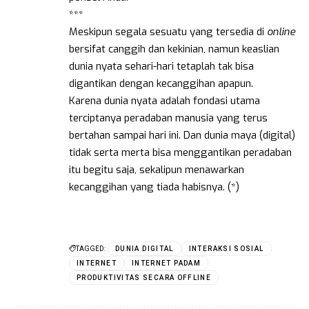
***
Meskipun segala sesuatu yang tersedia di
online
bersifat canggih dan kekinian, namun keaslian
dunia nyata sehari-hari tetaplah tak bisa
digantikan dengan kecanggihan apapun.
Karena dunia nyata adalah fondasi utama
terciptanya peradaban manusia yang terus
bertahan sampai hari ini. Dan dunia maya (digital)
tidak serta merta bisa menggantikan peradaban
itu begitu saja, sekalipun menawarkan
kecanggihan yang tiada habisnya. (*)
TAGGED:
DUNIA DIGITAL
INTERAKSI SOSIAL
INTERNET
INTERNET PADAM
PRODUKTIVITAS SECARA OFFLINE