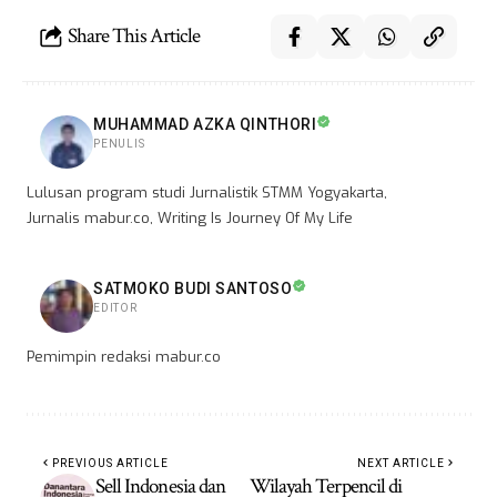
Share This Article
MUHAMMAD AZKA QINTHORI
PENULIS
Lulusan program studi Jurnalistik STMM Yogyakarta,
Jurnalis mabur.co, Writing Is Journey Of My Life
SATMOKO BUDI SANTOSO
EDITOR
Pemimpin redaksi mabur.co
PREVIOUS ARTICLE
NEXT ARTICLE
Sell Indonesia dan
Wilayah Terpencil di