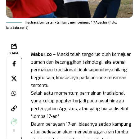
Ilustrasi. Lomba tarik tambang memperingati 17 Agustus (Foto:
katadata.co.id)
Mabur.co
– Meski telah tergerus oleh kemajuan
SHARE
zaman dan kecanggihan teknologi, eksistensi
permainan tradisional tidak sepenuhnya hilang
begitu saja, khususnya pada periode musiman
tertentu.
Salah satu momentum permainan tradisional
yang cukup populer terjadi pada awal hingga
pertengahan Agustus, atau yang biasa disebut
“lomba 17-an”.
Dalam perayaan 17-an, biasanya setiap kampung
0
atau pedesaan akan menyelenggarakan lomba