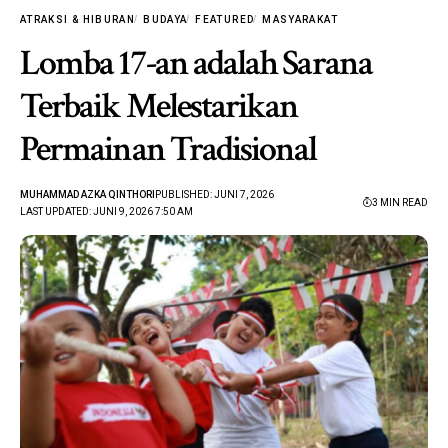
ATRAKSI & HIBURAN
BUDAYA
FEATURED
MASYARAKAT
Lomba 17-an adalah Sarana
Terbaik Melestarikan
Permainan Tradisional
MUHAMMAD AZKA QINTHORI
PUBLISHED: JUNI 7, 2026
3 MIN READ
LAST UPDATED: JUNI 9, 2026 7:50 AM