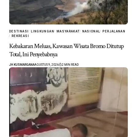
DESTINASI
LINGKUNGAN
MASYARAKAT
NASIONAL
PERJALANAN
REKREASI
Kebakaran Meluas, Kawasan Wisata Bromo Ditutup
Total, Ini Penyebabnya
JH KUSMARGANA
AGUSTUS 9, 2026
2 MIN READ