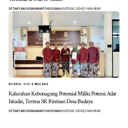
SETIAKY ANUGERAHANANTO KUSUMA
AGUSTUS 8, 2026
1 MIN READ
BUDAYA
VISI & WACANA
Kalurahan Kebonagung Potensial Miliki Potensi Adat
Istiadat, Terima SK Rintisan Desa Budaya
SETIAKY ANUGERAHANANTO KUSUMA
AGUSTUS 8, 2026
2 MIN READ