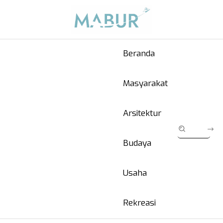
Beranda
Masyarakat
Arsitektur
Budaya
Usaha
Rekreasi