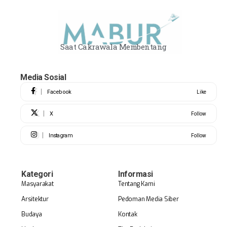
Saat Cakrawala Membentang
Media Sosial
Facebook
Like
X
Follow
Instagram
Follow
Kategori
Informasi
Masyarakat
Tentang Kami
Arsitektur
Pedoman Media Siber
Budaya
Kontak