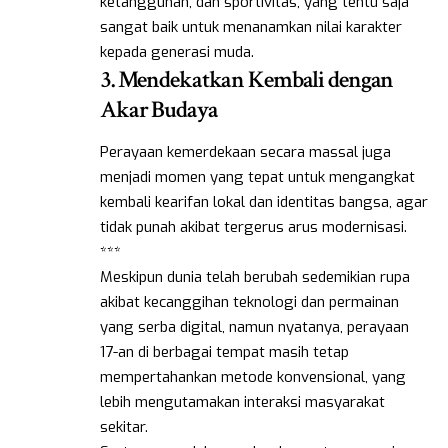
ketangguhan, dan sportivitas, yang tentu saja
sangat baik untuk menanamkan nilai karakter
kepada generasi muda.
3. Mendekatkan Kembali dengan
Akar Budaya
Perayaan kemerdekaan secara massal juga
menjadi momen yang tepat untuk mengangkat
kembali kearifan lokal dan identitas bangsa, agar
tidak punah akibat tergerus arus modernisasi.
***
Meskipun dunia telah berubah sedemikian rupa
akibat kecanggihan teknologi dan permainan
yang serba digital, namun nyatanya, perayaan
17-an di berbagai tempat masih tetap
mempertahankan metode konvensional, yang
lebih mengutamakan interaksi masyarakat
sekitar.