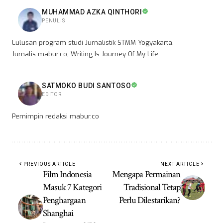
MUHAMMAD AZKA QINTHORI
PENULIS
Lulusan program studi Jurnalistik STMM Yogyakarta,
Jurnalis mabur.co, Writing Is Journey Of My Life
SATMOKO BUDI SANTOSO
EDITOR
Pemimpin redaksi mabur.co
PREVIOUS ARTICLE
NEXT ARTICLE
Film Indonesia
Mengapa Permainan
Masuk 7 Kategori
Tradisional Tetap
Penghargaan
Perlu Dilestarikan?
Shanghai