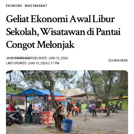
EKONOMI
MASYARAKAT
Geliat Ekonomi Awal Libur
Sekolah, Wisatawan di Pantai
Congot Melonjak
JH KUSMARGANA
PUBLISHED: JUNI 15, 2026
3 MIN READ
LAST UPDATED: JUNI 15, 2026 2:17 PM