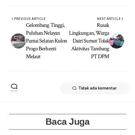
PREVIOUS ARTICLE
NEXT ARTICLE
Gelombang Tinggi,
Rusak
Puluhan Nelayan
Lingkungan, Warga
Pantai Selatan Kulon
Dairi Sumut Tolak
Progo Berhenti
Aktivitas Tambang
Melaut
PT DPM
Tidak ada komentar
Baca Juga