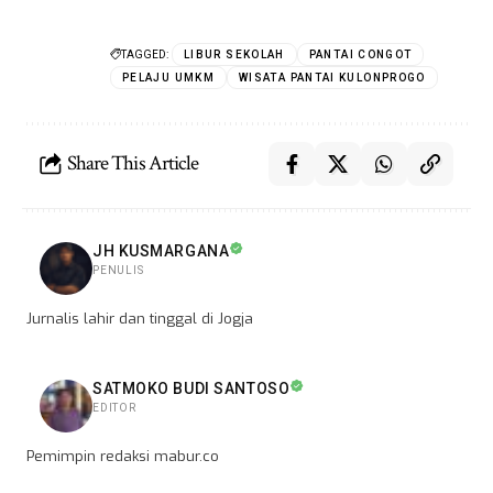
TAGGED:
LIBUR SEKOLAH
PANTAI CONGOT
PELAJU UMKM
WISATA PANTAI KULONPROGO
Share This Article
JH KUSMARGANA
PENULIS
Jurnalis lahir dan tinggal di Jogja
SATMOKO BUDI SANTOSO
EDITOR
Pemimpin redaksi mabur.co