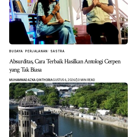
BUDAYA
PERJALANAN
SASTRA
Absurditas, Cara Terbaik Hasilkan Antologi Cerpen
yang Tak Biasa
MUHAMMAD AZKA QINTHORI
AGUSTUS 6, 2026
3 MIN READ