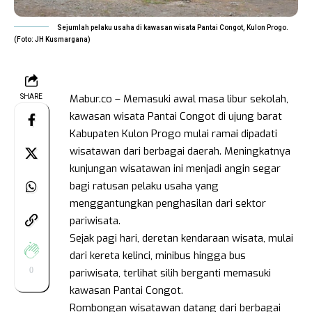
Sejumlah pelaku usaha di kawasan wisata Pantai Congot, Kulon Progo.
(Foto: JH Kusmargana)
Mabur.co – Memasuki awal masa libur sekolah,
SHARE
kawasan wisata Pantai Congot di ujung barat
Kabupaten Kulon Progo mulai ramai dipadati
wisatawan dari berbagai daerah. Meningkatnya
kunjungan wisatawan ini menjadi angin segar
bagi ratusan pelaku usaha yang
menggantungkan penghasilan dari sektor
pariwisata.
Sejak pagi hari, deretan kendaraan wisata, mulai
dari kereta kelinci, minibus hingga bus
0
pariwisata, terlihat silih berganti memasuki
kawasan Pantai Congot.
Rombongan wisatawan datang dari berbagai