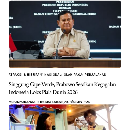
ATRAKSI & HIBURAN
NASIONAL
OLAH RAGA
PERJALANAN
Singgung Cape Verde, Prabowo Sesalkan Kegagalan
Indonesia Lolos Piala Dunia 2026
MUHAMMAD AZKA QINTHORI
AGUSTUS 6, 2026
3 MIN READ