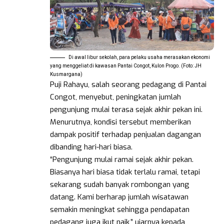
Di awal libur sekolah, para pelaku usaha merasakan ekonomi
yang menggeliat di kawasan Pantai Congot, Kulon Progo. (Foto: JH
Kusmargana)
Puji Rahayu, salah seorang pedagang di Pantai
Congot, menyebut, peningkatan jumlah
pengunjung mulai terasa sejak akhir pekan ini.
Menurutnya, kondisi tersebut memberikan
dampak positif terhadap penjualan dagangan
dibanding hari-hari biasa.
“Pengunjung mulai ramai sejak akhir pekan.
Biasanya hari biasa tidak terlalu ramai, tetapi
sekarang sudah banyak rombongan yang
datang. Kami berharap jumlah wisatawan
semakin meningkat sehingga pendapatan
pedagang juga ikut naik,” ujarnya kepada