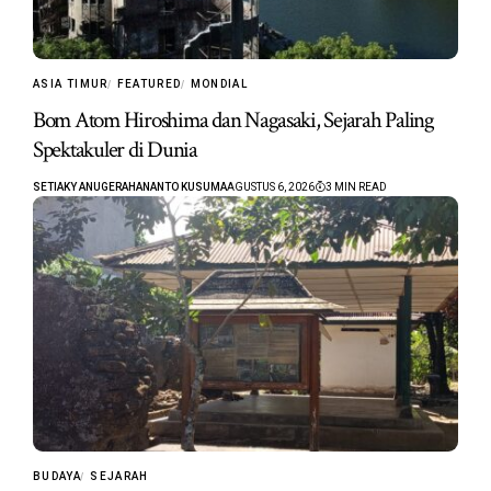
ASIA TIMUR
FEATURED
MONDIAL
Bom Atom Hiroshima dan Nagasaki, Sejarah Paling
Spektakuler di Dunia
SETIAKY ANUGERAHANANTO KUSUMA
AGUSTUS 6, 2026
3 MIN READ
BUDAYA
SEJARAH