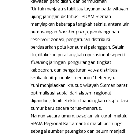
kawasan pendidikan, dan permukiman.
“Untuk menjaga stabilitas layanan pada wilayah
ujung jaringan distribusi, PDAM Sleman
menyiapkan beberapa langkah teknis, antara lain
pemasangan
booster pump
, pembangunan
reservoir zonasi, pengaturan distribusi
berdasarkan pola konsumsi pelanggan. Selain
itu, dilakukan pula langkah operasional seperti
flushing
jaringan, pengurangan tingkat
kebocoran, dan pengaturan valve distribusi
ketika debit produksi menurun,” bebernya.
Yuni menjelaskan, khusus wilayah Sleman barat,
optimalisasi suplai dari sistem regional
dipandang lebih efektif dibandingkan eksploitasi
sumur baru secara terus-menerus.
Namun secara umum, pasokan air curah melalui
SPAM Regional Kartamantul masih berfungsi
sebagai sumber pelengkap dan belum menjadi