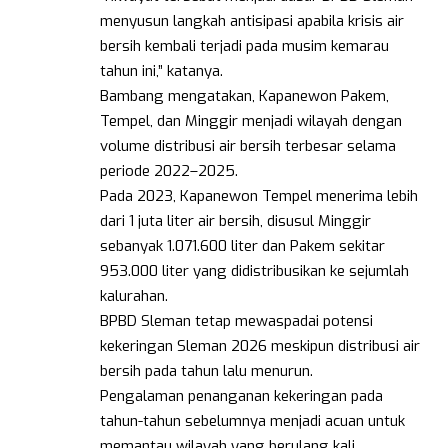
menyusun langkah antisipasi apabila krisis air
bersih kembali terjadi pada musim kemarau
tahun ini,” katanya.
Bambang mengatakan, Kapanewon Pakem,
Tempel, dan Minggir menjadi wilayah dengan
volume distribusi air bersih terbesar selama
periode 2022–2025.
Pada 2023, Kapanewon Tempel menerima lebih
dari 1 juta liter air bersih, disusul Minggir
sebanyak 1.071.600 liter dan Pakem sekitar
953.000 liter yang didistribusikan ke sejumlah
kalurahan.
BPBD Sleman tetap mewaspadai potensi
kekeringan Sleman 2026 meskipun distribusi air
bersih pada tahun lalu menurun.
Pengalaman penanganan kekeringan pada
tahun-tahun sebelumnya menjadi acuan untuk
memantau wilayah yang berulang kali