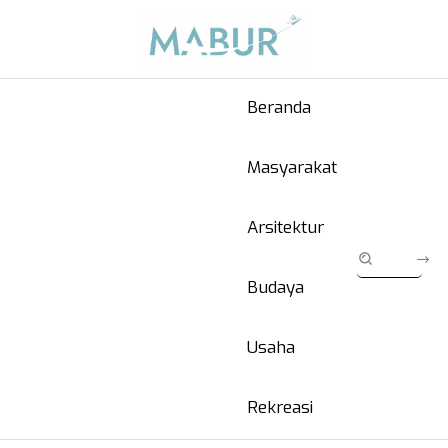
Beranda
Masyarakat
Arsitektur
Budaya
Usaha
Rekreasi