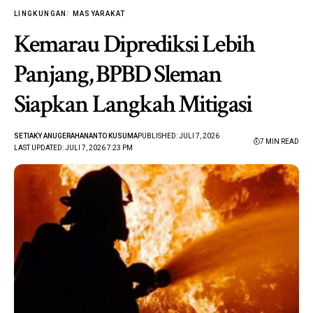
LINGKUNGAN
MASYARAKAT
Kemarau Diprediksi Lebih
Panjang, BPBD Sleman
Siapkan Langkah Mitigasi
SETIAKY ANUGERAHANANTO KUSUMA
PUBLISHED: JULI 7, 2026
7 MIN READ
LAST UPDATED: JULI 7, 2026 7:23 PM