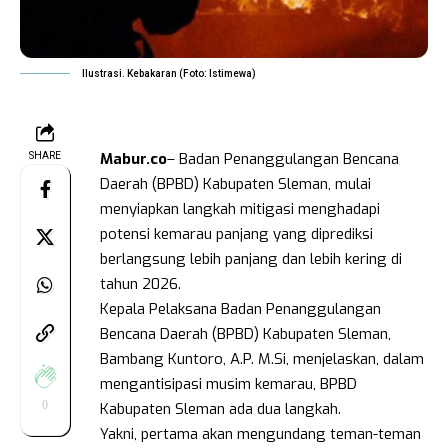
Ilustrasi. Kebakaran (Foto: Istimewa)
Mabur.co
– Badan Penanggulangan Bencana
SHARE
Daerah (BPBD) Kabupaten Sleman, mulai
menyiapkan langkah mitigasi menghadapi
potensi kemarau panjang yang diprediksi
berlangsung lebih panjang dan lebih kering di
tahun 2026.
Kepala Pelaksana Badan Penanggulangan
Bencana Daerah (BPBD) Kabupaten Sleman,
Bambang Kuntoro, A.P. M.Si, menjelaskan, dalam
mengantisipasi musim kemarau, BPBD
0
Kabupaten Sleman ada dua langkah.
Yakni, pertama akan mengundang teman-teman