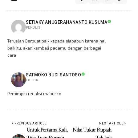
SETIAKY ANUGERAHANANTO KUSUMA
PENULIS
Teruslah Berbuat baik kepada siapapun karena hal
baik itu, akan kembali padamu dengan berbagai
cara
SATMOKO BUDI SANTOSO
EDITOR
Pemimpin redaksi mabur.co
PREVIOUS ARTICLE
NEXT ARTICLE
Untuk Pertama Kali,
Nilai Tukar Rupiah
Tiga Tuan Rumah
Tak Jadi