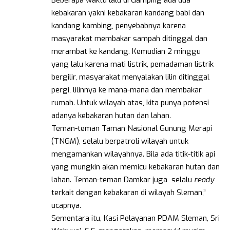
Beberapa waktu lalu di Gamping ada dua
kebakaran yakni kebakaran kandang babi dan
kandang kambing, penyebabnya karena
masyarakat membakar sampah ditinggal dan
merambat ke kandang. Kemudian 2 minggu
yang lalu karena mati listrik, pemadaman listrik
bergilir, masyarakat menyalakan lilin ditinggal
pergi, lilinnya ke mana-mana dan membakar
rumah. Untuk wilayah atas, kita punya potensi
adanya kebakaran hutan dan lahan.
Teman-teman Taman Nasional Gunung Merapi
(TNGM), selalu berpatroli wilayah untuk
mengamankan wilayahnya. Bila ada titik-titik api
yang mungkin akan memicu kebakaran hutan dan
lahan. Teman-teman Damkar juga selalu
ready
terkait dengan kebakaran di wilayah Sleman,”
ucapnya.
Sementara itu, Kasi Pelayanan PDAM Sleman, Sri