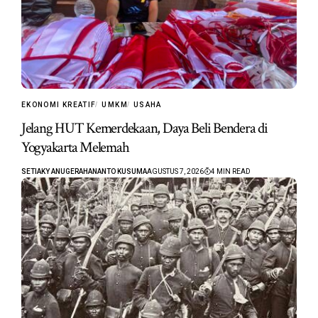
EKONOMI KREATIF
UMKM
USAHA
Jelang HUT Kemerdekaan, Daya Beli Bendera di
Yogyakarta Melemah
SETIAKY ANUGERAHANANTO KUSUMA
AGUSTUS 7, 2026
4 MIN READ