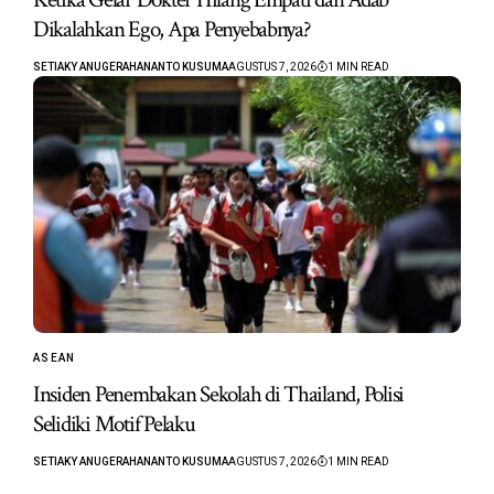
Dikalahkan Ego, Apa Penyebabnya?
SETIAKY ANUGERAHANANTO KUSUMA
AGUSTUS 7, 2026
1 MIN READ
ASEAN
Insiden Penembakan Sekolah di Thailand, Polisi
Selidiki Motif Pelaku
SETIAKY ANUGERAHANANTO KUSUMA
AGUSTUS 7, 2026
1 MIN READ