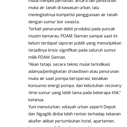
mulai menjadi perhatian, antara lain penurunan
muka air tanah di kawasan urban, lalu
meningkatnya kompetisi penggunaan air tanah
dengan sumur bor swasta.
Terkait penurunan debit produksi pada puncak
musim kemarau, PDAM Sleman sampai saat ini
belum terdapat laporan publik yang menunjukkan
terjadinya krisis signifikan pada seluruh sumur
milik PDAM Sleman.
“Akan tetapi, secara teknis mulai terindikasi
adanya/peningkatan
drawdown
atau penurunan
muka air saat pompa beroperasi, kenaikan
konsumsi energi pompa, dan kebutuhan
recovery
time
sumur yang lebih lama pada beberapa titik,”
katanya.
Yuni menuturkan, wilayah urban seperti Depok
dan Ngaglik dinilai lebih rentan terhadap tekanan
akuifer akibat pertumbuhan hotel, apartemen,