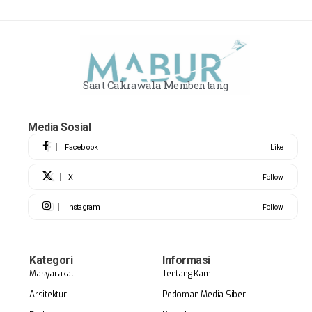
Saat Cakrawala Membentang
Media Sosial
Facebook
Like
X
Follow
Instagram
Follow
Kategori
Informasi
Masyarakat
Tentang Kami
Arsitektur
Pedoman Media Siber