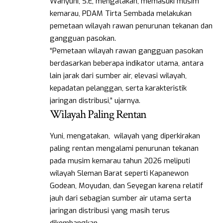
Wahyuni, S.E, mengatakan, memasuki musim
kemarau, PDAM Tirta Sembada melakukan
pemetaan wilayah rawan penurunan tekanan dan
gangguan pasokan.
“Pemetaan wilayah rawan gangguan pasokan
berdasarkan beberapa indikator utama, antara
lain jarak dari sumber air, elevasi wilayah,
kepadatan pelanggan, serta karakteristik
jaringan distribusi,” ujarnya.
Wilayah Paling Rentan
Yuni, mengatakan, wilayah yang diperkirakan
paling rentan mengalami penurunan tekanan
pada musim kemarau tahun 2026 meliputi
wilayah Sleman Barat seperti Kapanewon
Godean, Moyudan, dan Seyegan karena relatif
jauh dari sebagian sumber air utama serta
jaringan distribusi yang masih terus
dikembangkan.