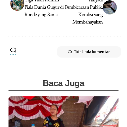
Piala Dunia Gugur di
Pembicaraan Publik,
Ronde yang Sama
Kondisi yang
Membahayakan
Tidak ada komentar
Baca Juga