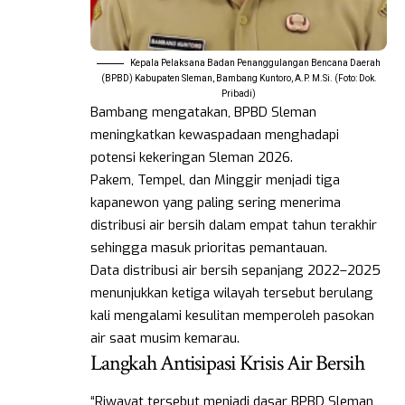
Kepala Pelaksana Badan Penanggulangan Bencana Daerah
(BPBD) Kabupaten Sleman, Bambang Kuntoro, A.P. M.Si. (Foto: Dok.
Pribadi)
Bambang mengatakan, BPBD Sleman
meningkatkan kewaspadaan menghadapi
potensi kekeringan Sleman 2026.
Pakem, Tempel, dan Minggir menjadi tiga
kapanewon yang paling sering menerima
distribusi air bersih dalam empat tahun terakhir
sehingga masuk prioritas pemantauan.
Data distribusi air bersih sepanjang 2022–2025
menunjukkan ketiga wilayah tersebut berulang
kali mengalami kesulitan memperoleh pasokan
air saat musim kemarau.
Langkah Antisipasi Krisis Air Bersih
“Riwayat tersebut menjadi dasar BPBD Sleman