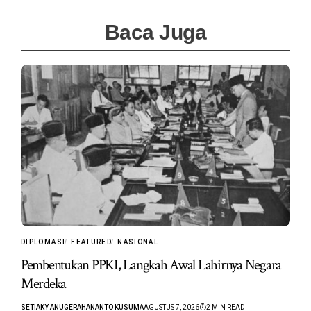
Baca Juga
DIPLOMASI
FEATURED
NASIONAL
Pembentukan PPKI, Langkah Awal Lahirnya Negara
Merdeka
SETIAKY ANUGERAHANANTO KUSUMA
AGUSTUS 7, 2026
2 MIN READ