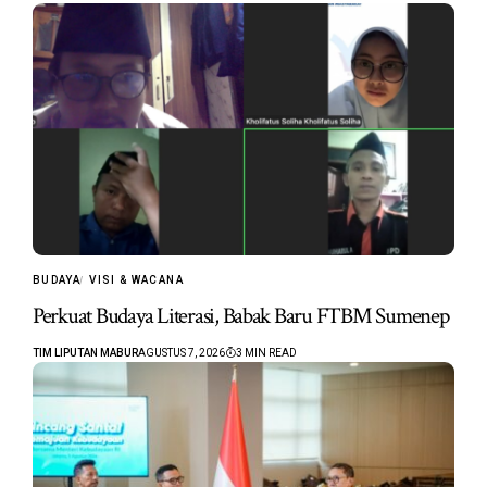
BUDAYA
VISI & WACANA
Perkuat Budaya Literasi, Babak Baru FTBM Sumenep
TIM LIPUTAN MABUR
AGUSTUS 7, 2026
3 MIN READ