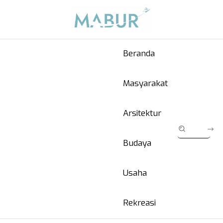
Beranda
Masyarakat
Arsitektur
Budaya
Usaha
Rekreasi