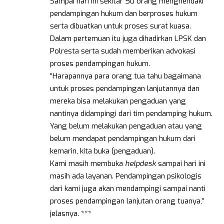
Sampai hari ini sekitar 50 orang menghendaki
pendampingan hukum dan berproses hukum
serta dibuatkan untuk proses surat kuasa.
Dalam pertemuan itu juga dihadirkan LPSK dan
Polresta serta sudah memberikan advokasi
proses pendampingan hukum.
“Harapannya para orang tua tahu bagaimana
untuk proses pendampingan lanjutannya dan
mereka bisa melakukan pengaduan yang
nantinya didampingi dari tim pendamping hukum.
Yang belum melakukan pengaduan atau yang
belum mendapat pendampingan hukum dari
kemarin, kita buka (pengaduan).
Kami masih membuka
helpdesk
sampai hari ini
masih ada layanan. Pendampingan psikologis
dari kami juga akan mendampingi sampai nanti
proses pendampingan lanjutan orang tuanya,”
jelasnya. ***