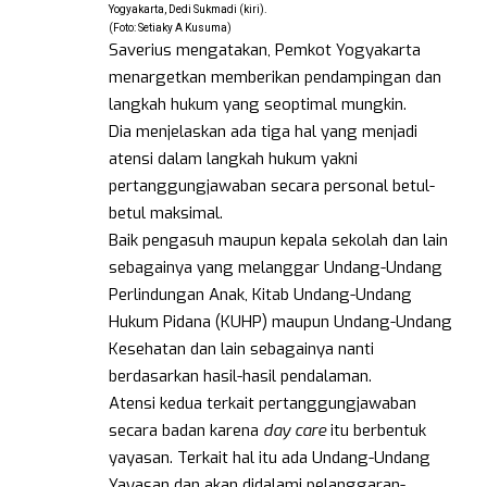
Yogyakarta, Dedi Sukmadi (kiri).
(Foto: Setiaky A Kusuma)
Saverius mengatakan, Pemkot Yogyakarta
menargetkan memberikan pendampingan dan
langkah hukum yang seoptimal mungkin.
Dia menjelaskan ada tiga hal yang menjadi
atensi dalam langkah hukum yakni
pertanggungjawaban secara personal betul-
betul maksimal.
Baik pengasuh maupun kepala sekolah dan lain
sebagainya yang melanggar Undang-Undang
Perlindungan Anak, Kitab Undang-Undang
Hukum Pidana (KUHP) maupun Undang-Undang
Kesehatan dan lain sebagainya nanti
berdasarkan hasil-hasil pendalaman.
Atensi kedua terkait pertanggungjawaban
secara badan karena
day care
itu berbentuk
yayasan. Terkait hal itu ada Undang-Undang
Yayasan dan akan didalami pelanggaran-