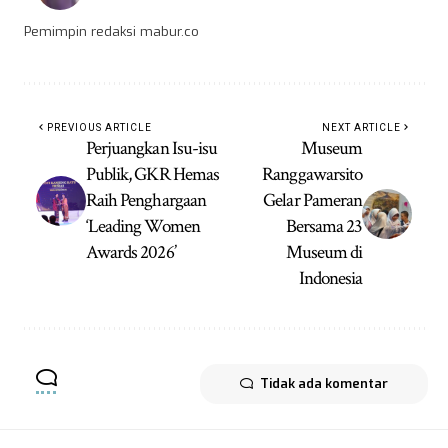
Pemimpin redaksi mabur.co
PREVIOUS ARTICLE
NEXT ARTICLE
Perjuangkan Isu-isu
Museum
Publik, GKR Hemas
Ranggawarsito
Raih Penghargaan
Gelar Pameran
‘Leading Women
Bersama 23
Awards 2026’
Museum di
Indonesia
Tidak ada komentar