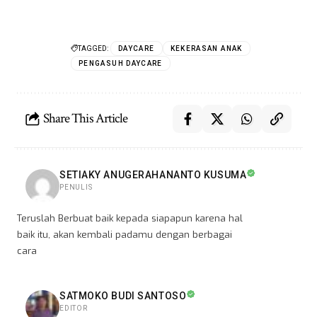
TAGGED:
DAYCARE
KEKERASAN ANAK
PENGASUH DAYCARE
Share This Article
SETIAKY ANUGERAHANANTO KUSUMA
PENULIS
Teruslah Berbuat baik kepada siapapun karena hal
baik itu, akan kembali padamu dengan berbagai
cara
SATMOKO BUDI SANTOSO
EDITOR