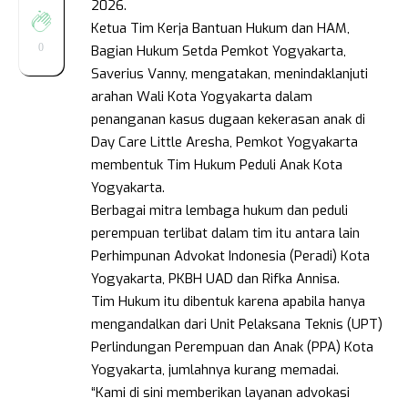
2026.
Ketua Tim Kerja Bantuan Hukum dan HAM,
0
Bagian Hukum Setda Pemkot Yogyakarta,
Saverius Vanny, mengatakan, menindaklanjuti
arahan Wali Kota Yogyakarta dalam
penanganan kasus dugaan kekerasan anak di
Day Care Little Aresha, Pemkot Yogyakarta
membentuk Tim Hukum Peduli Anak Kota
Yogyakarta.
Berbagai mitra lembaga hukum dan peduli
perempuan terlibat dalam tim itu antara lain
Perhimpunan Advokat Indonesia (Peradi) Kota
Yogyakarta, PKBH UAD dan Rifka Annisa.
Tim Hukum itu dibentuk karena apabila hanya
mengandalkan dari Unit Pelaksana Teknis (UPT)
Perlindungan Perempuan dan Anak (PPA) Kota
Yogyakarta, jumlahnya kurang memadai.
“Kami di sini memberikan layanan advokasi