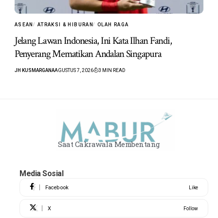
ASEAN
ATRAKSI & HIBURAN
OLAH RAGA
Jelang Lawan Indonesia, Ini Kata Ilhan Fandi,
Penyerang Mematikan Andalan Singapura
JH KUSMARGANA
AGUSTUS 7, 2026
3 MIN READ
Saat Cakrawala Membentang
Media Sosial
Facebook
Like
X
Follow