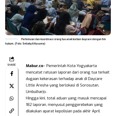
Pertemuan dan koordinasi orang tua anak korban daycare dengan tim
hukum. (Foto: Setiaky A Kusuma)
Mabur.co
– Pemerintah Kota Yogyakarta
SHARE
mencatat ratusan laporan dari orang tua terkait
dugaan kekerasan terhadap anak di Daycare
Little Aresha yang berlokasi di Sorosutan,
Umbulharjo.
Hingga kini, total aduan yang masuk mencapai
182 laporan, menyusul penggerebekan yang
dilakukan aparat kepolisian pada akhir April