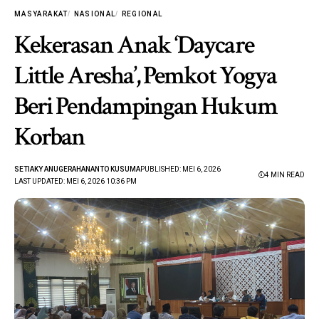
MASYARAKAT
NASIONAL
REGIONAL
Kekerasan Anak ‘Daycare
Little Aresha’, Pemkot Yogya
Beri Pendampingan Hukum
Korban
SETIAKY ANUGERAHANANTO KUSUMA
PUBLISHED: MEI 6, 2026
4 MIN READ
LAST UPDATED: MEI 6, 2026 10:36 PM