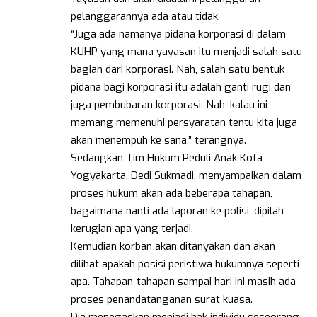
pelanggarannya ada atau tidak.
“Juga ada namanya pidana korporasi di dalam
KUHP yang mana yayasan itu menjadi salah satu
bagian dari korporasi. Nah, salah satu bentuk
pidana bagi korporasi itu adalah ganti rugi dan
juga pembubaran korporasi. Nah, kalau ini
memang memenuhi persyaratan tentu kita juga
akan menempuh ke sana,” terangnya.
Sedangkan Tim Hukum Peduli Anak Kota
Yogyakarta, Dedi Sukmadi, menyampaikan dalam
proses hukum akan ada beberapa tahapan,
bagaimana nanti ada laporan ke polisi, dipilah
kerugian apa yang terjadi.
Kemudian korban akan ditanyakan dan akan
dilihat apakah posisi peristiwa hukumnya seperti
apa. Tahapan-tahapan sampai hari ini masih ada
proses penandatanganan surat kuasa.
Dia menegaskan menjadi hak individu seseorang