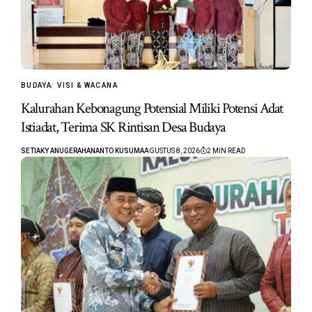
BUDAYA
VISI & WACANA
Kalurahan Kebonagung Potensial Miliki Potensi Adat
Istiadat, Terima SK Rintisan Desa Budaya
SETIAKY ANUGERAHANANTO KUSUMA
AGUSTUS 8, 2026
2 MIN READ