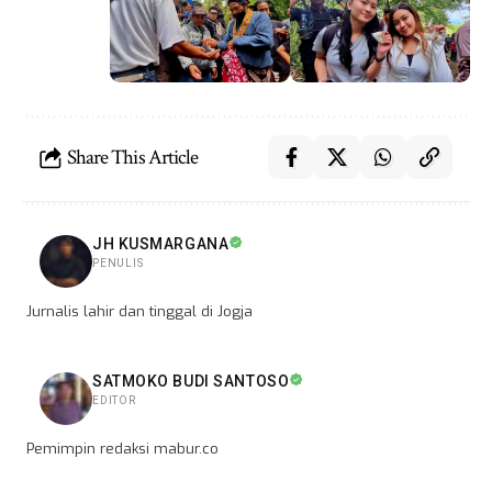
Share This Article
JH KUSMARGANA
PENULIS
Jurnalis lahir dan tinggal di Jogja
SATMOKO BUDI SANTOSO
EDITOR
Pemimpin redaksi mabur.co