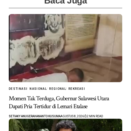
Baca Juga
DESTINASI
NASIONAL
REGIONAL
REKREASI
Momen Tak Terduga, Gubernur Sulawesi Utara
Dapati Pria Tertidur di Lemari Etalase
SETIAKY ANUGERAHANANTO KUSUMA
AGUSTUS 8, 2026
2 MIN READ