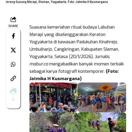
lereng Gunung Merapi, Sleman, Yogyakarta. Foto: Jatmika H Kusmargana
Suasana kemeriahan ritual budaya Labuhan
SHARE
Merapi yang diselenggarakan Keraton
Yogyakarta di kawasan Padukuhan Kinahrejo,
Umbulharjo, Cangkringan, Kabupaten Sleman,
Yogyakarta, Selasa (20/1/2026). Jurnalis
mabur.co
mengabadikan banyak momen terbaik
sebagai karya fotografi kontemporer.
(Foto:
Jatmika H Kusmargana)
0