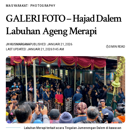
MASYARAKAT
PHOTOGRAPHY
GALERI FOTO – Hajad Dalem
Labuhan Ageng Merapi
JH KUSMARGANA
PUBLISHED: JANUARI 21, 2026
0 MIN READ
LAST UPDATED: JANUARI 21, 2026 9:45 AM
Labuhan Merapi terkait acara Tingalan Jumenengan Dalem di kawasan