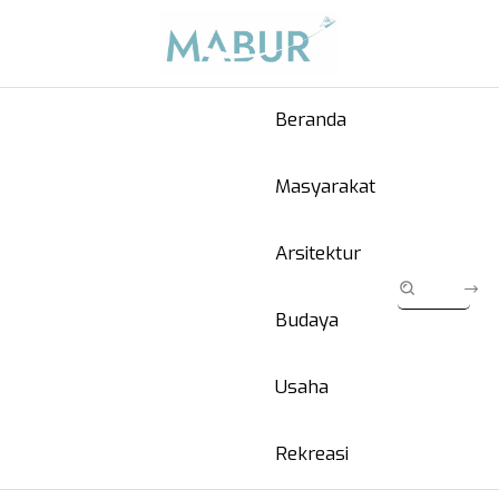
Beranda
Masyarakat
Arsitektur
Budaya
Usaha
Rekreasi