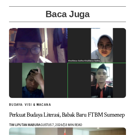
Baca Juga
BUDAYA
VISI & WACANA
Perkuat Budaya Literasi, Babak Baru FTBM Sumenep
TIM LIPUTAN MABUR
AGUSTUS 7, 2026
3 MIN READ