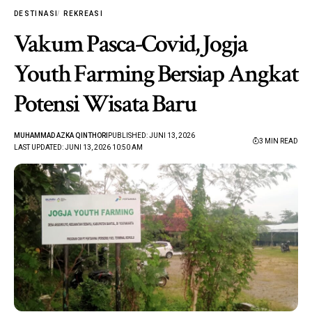
DESTINASI
REKREASI
Vakum Pasca-Covid, Jogja
Youth Farming Bersiap Angkat
Potensi Wisata Baru
MUHAMMAD AZKA QINTHORI
PUBLISHED: JUNI 13, 2026
3 MIN READ
LAST UPDATED: JUNI 13, 2026 10:50 AM