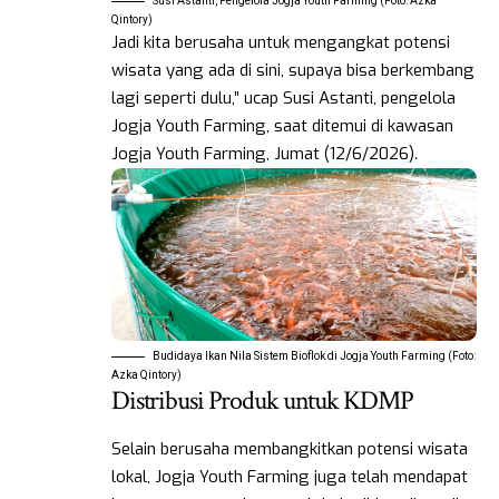
Susi Astanti, Pengelola Jogja Youth Farming (Foto: Azka
Qintory)
Jadi kita berusaha untuk mengangkat potensi
wisata yang ada di sini, supaya bisa berkembang
lagi seperti dulu,” ucap Susi Astanti, pengelola
Jogja Youth Farming, saat ditemui di kawasan
Jogja Youth Farming, Jumat (12/6/2026).
Budidaya Ikan Nila Sistem Bioflok di Jogja Youth Farming (Foto:
Azka Qintory)
Distribusi Produk untuk KDMP
Selain berusaha membangkitkan potensi wisata
lokal, Jogja Youth Farming juga telah mendapat