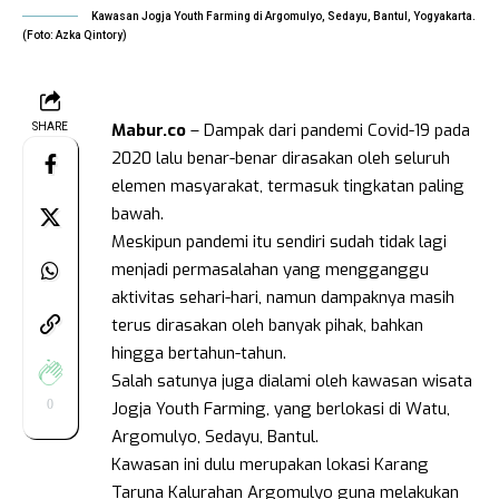
Kawasan Jogja Youth Farming di Argomulyo, Sedayu, Bantul, Yogyakarta.
(Foto: Azka Qintory)
Mabur.co
– Dampak dari pandemi Covid-19 pada
SHARE
2020 lalu benar-benar dirasakan oleh seluruh
elemen masyarakat, termasuk tingkatan paling
bawah.
Meskipun pandemi itu sendiri sudah tidak lagi
menjadi permasalahan yang mengganggu
aktivitas sehari-hari, namun dampaknya masih
terus dirasakan oleh banyak pihak, bahkan
hingga bertahun-tahun.
Salah satunya juga dialami oleh kawasan wisata
0
Jogja Youth Farming, yang berlokasi di Watu,
Argomulyo, Sedayu, Bantul.
Kawasan ini dulu merupakan lokasi Karang
Taruna Kalurahan Argomulyo guna melakukan