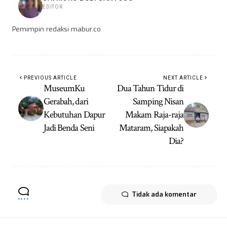
EDITOR
Pemimpin redaksi mabur.co
PREVIOUS ARTICLE
NEXT ARTICLE
MuseumKu
Dua Tahun Tidur di
Gerabah, dari
Samping Nisan
Kebutuhan Dapur
Makam Raja-raja
Jadi Benda Seni
Mataram, Siapakah
Dia?
Tidak ada komentar