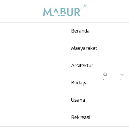
Beranda
Masyarakat
Arsitektur
Budaya
Usaha
Rekreasi