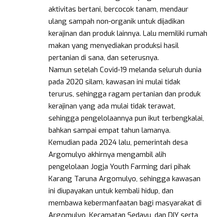
aktivitas bertani, bercocok tanam, mendaur
ulang sampah non-organik untuk dijadikan
kerajinan dan produk lainnya. Lalu memiliki rumah
makan yang menyediakan produksi hasil
pertanian di sana, dan seterusnya.
Namun setelah Covid-19 melanda seluruh dunia
pada 2020 silam, kawasan ini mulai tidak
terurus, sehingga ragam pertanian dan produk
kerajinan yang ada mulai tidak terawat,
sehingga pengelolaannya pun ikut terbengkalai,
bahkan sampai empat tahun lamanya.
Kemudian pada 2024 lalu, pemerintah desa
Argomulyo akhirnya mengambil alih
pengelolaan Jogja Youth Farming dari pihak
Karang Taruna Argomulyo, sehingga kawasan
ini diupayakan untuk kembali hidup, dan
membawa kebermanfaatan bagi masyarakat di
Argomulyo, Kecamatan Sedayu, dan DIY serta