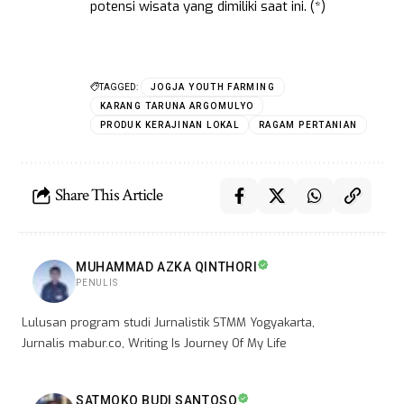
potensi wisata yang dimiliki saat ini. (*)
TAGGED:
JOGJA YOUTH FARMING
KARANG TARUNA ARGOMULYO
PRODUK KERAJINAN LOKAL
RAGAM PERTANIAN
Share This Article
MUHAMMAD AZKA QINTHORI
PENULIS
Lulusan program studi Jurnalistik STMM Yogyakarta,
Jurnalis mabur.co, Writing Is Journey Of My Life
SATMOKO BUDI SANTOSO