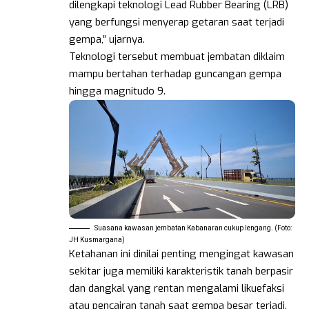
dilengkapi teknologi Lead Rubber Bearing (LRB)
yang berfungsi menyerap getaran saat terjadi
gempa,” ujarnya.
Teknologi tersebut membuat jembatan diklaim
mampu bertahan terhadap guncangan gempa
hingga magnitudo 9.
Suasana kawasan jembatan Kabanaran cukup lengang. (Foto:
JH Kusmargana)
Ketahanan ini dinilai penting mengingat kawasan
sekitar juga memiliki karakteristik tanah berpasir
dan dangkal yang rentan mengalami likuefaksi
atau pencairan tanah saat gempa besar terjadi.