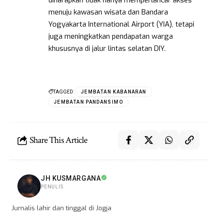
diharapkan tidak hanya memperlancar akses
menuju kawasan wisata dan Bandara
Yogyakarta International Airport (YIA), tetapi
juga meningkatkan pendapatan warga
khususnya di jalur lintas selatan DIY.
TAGGED:
JEMBATAN KABANARAN
JEMBATAN PANDANSIMO
Share This Article
JH KUSMARGANA
PENULIS
Jurnalis lahir dan tinggal di Jogja