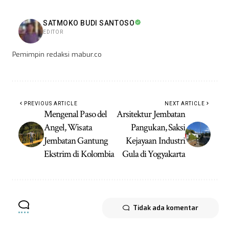
SATMOKO BUDI SANTOSO
EDITOR
Pemimpin redaksi mabur.co
PREVIOUS ARTICLE
NEXT ARTICLE
Mengenal Paso del
Arsitektur Jembatan
Angel, Wisata
Pangukan, Saksi
Jembatan Gantung
Kejayaan Industri
Ekstrim di Kolombia
Gula di Yogyakarta
Tidak ada komentar