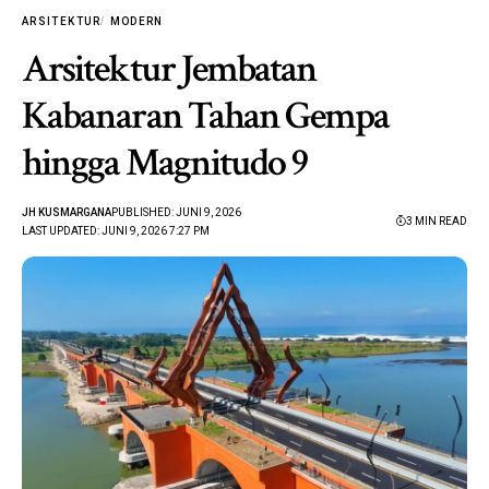
ARSITEKTUR
MODERN
Arsitektur Jembatan
Kabanaran Tahan Gempa
hingga Magnitudo 9
JH KUSMARGANA
PUBLISHED: JUNI 9, 2026
3 MIN READ
LAST UPDATED: JUNI 9, 2026 7:27 PM