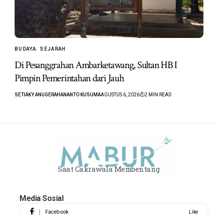
BUDAYA
SEJARAH
Di Pesanggrahan Ambarketawang, Sultan HB I
Pimpin Pemerintahan dari Jauh
SETIAKY ANUGERAHANANTO KUSUMA
AGUSTUS 6, 2026
2 MIN READ
Saat Cakrawala Membentang
Media Sosial
Facebook
Like