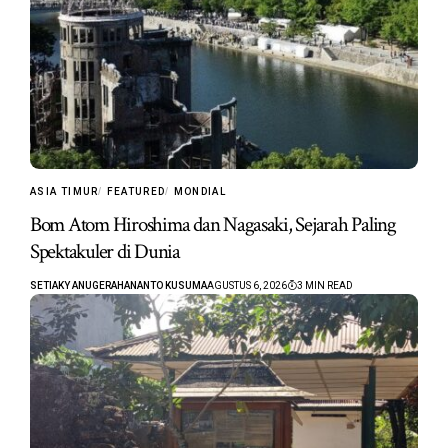
ASIA TIMUR
FEATURED
MONDIAL
Bom Atom Hiroshima dan Nagasaki, Sejarah Paling
Spektakuler di Dunia
SETIAKY ANUGERAHANANTO KUSUMA
AGUSTUS 6, 2026
3 MIN READ