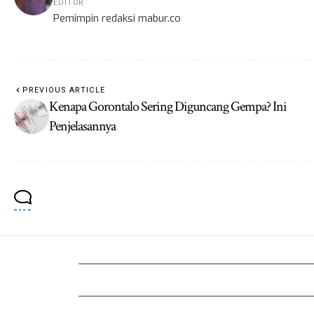
EDITOR
Pemimpin redaksi mabur.co
PREVIOUS ARTICLE
Kenapa Gorontalo Sering Diguncang Gempa? Ini
Penjelasannya