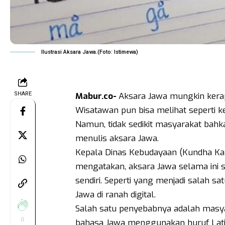
Ilustrasi Aksara Jawa.(Foto: Istimewa)
SHARE
Mabur.co-
Aksara Jawa mungkin kerap
Wisatawan pun bisa melihat seperti ke
Namun, tidak sedikit masyarakat bahka
menulis aksara Jawa.
Kepala Dinas Kebudayaan (Kundha Kabu
mengatakan, aksara Jawa selama ini 
sendiri. Seperti yang menjadi salah s
Jawa di ranah digital.
Salah satu penyebabnya adalah masy
0
bahasa Jawa menggunakan huruf Lati