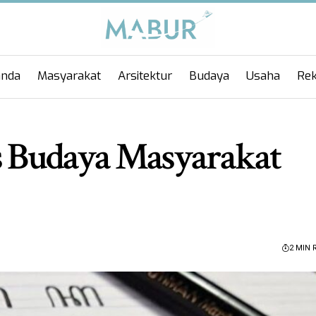
anda
Masyarakat
Arsitektur
Budaya
Usaha
Rek
as Budaya Masyarakat
2 MIN 