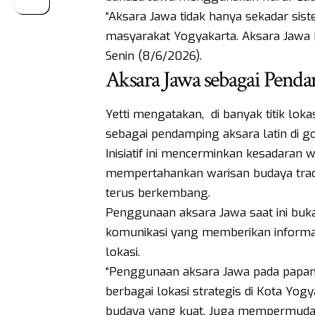
“Aksara Jawa tidak hanya sekadar siste
masyarakat Yogyakarta. Aksara Jawa ba
Senin (8/6/2026).
Aksara Jawa sebagai Pend
Yetti mengatakan, di banyak titik lo
sebagai pendamping aksara latin di g
Inisiatif ini mencerminkan kesadaran
mempertahankan warisan budaya tradi
terus berkembang.
Penggunaan aksara Jawa saat ini bukan
komunikasi yang memberikan informasi
lokasi.
“Penggunaan aksara Jawa pada papan
berbagai lokasi strategis di Kota Yo
budaya yang kuat. Juga mempermuda