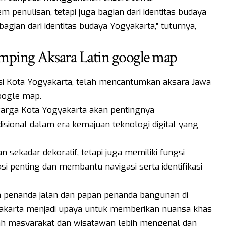
m penulisan, tetapi juga bagian dari identitas budaya
gian dari identitas budaya Yogyakarta,” tuturnya,
amping Aksara Latin google map
kasi Kota Yogyakarta, telah mencantumkan aksara Jawa
oogle map.
 warga Kota Yogyakarta akan pentingnya
sional dalam era kemajuan teknologi digital yang
 sekadar dekoratif, tetapi juga memiliki fungsi
 penting dan membantu navigasi serta identifikasi
 penanda jalan dan papan penanda bangunan di
gyakarta menjadi upaya untuk memberikan nuansa khas
h masyarakat dan wisatawan lebih mengenal dan