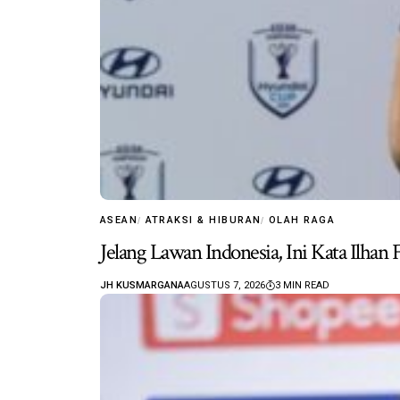
ASEAN
ATRAKSI & HIBURAN
OLAH RAGA
Jelang Lawan Indonesia, Ini Kata Ilha
JH KUSMARGANA
AGUSTUS 7, 2026
3 MIN READ