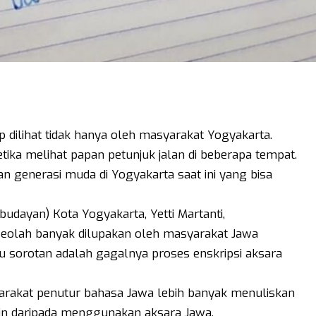
 dilihat tidak hanya oleh masyarakat Yogyakarta.
tika melihat papan petunjuk jalan di beberapa tempat.
n generasi muda di Yogyakarta saat ini yang bisa
dayan) Kota Yogyakarta, Yetti Martanti,
seolah banyak dilupakan oleh masyarakat Jawa
atu sorotan adalah gagalnya proses enskripsi aksara
arakat penutur bahasa Jawa lebih banyak menuliskan
n daripada menggunakan aksara Jawa.