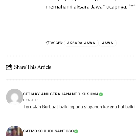
memahami aksara Jawa,” ucapnya. ***
TAGGED:
AKSARA JAWA
JAWA
Share This Article
SETIAKY ANUGERAHANANTO KUSUMA
PENULIS
Teruslah Berbuat baik kepada siapapun karena hal baik
SATMOKO BUDI SANTOSO