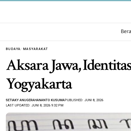
Ber
BUDAYA
MASYARAKAT
Aksara Jawa, Identit
Yogyakarta
SETIAKY ANUGERAHANANTO KUSUMA
PUBLISHED: JUNI 8, 2026
LAST UPDATED: JUNI 8, 2026 9:32 PM