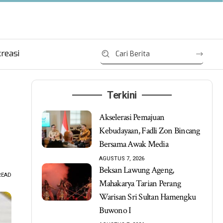
reasi
Terkini
Akselerasi Pemajuan
Kebudayaan, Fadli Zon Bincang
Bersama Awak Media
AGUSTUS 7, 2026
Beksan Lawung Ageng,
READ
Mahakarya Tarian Perang
Warisan Sri Sultan Hamengku
Buwono I