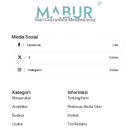
Saat Cakrawala Membentang
Media Sosial
Facebook
Like
X
Follow
Instagram
Follow
Kategori
Informasi
Masyarakat
Tentang Kami
Arsitektur
Pedoman Media Siber
Budaya
Kontak
Usaha
Tim Redaksi