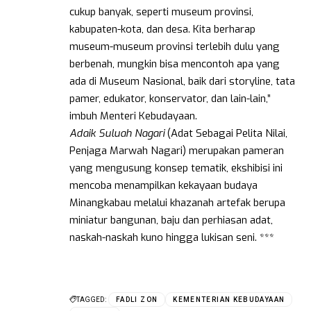
cukup banyak, seperti museum provinsi,
kabupaten-kota, dan desa. Kita berharap
museum-museum provinsi terlebih dulu yang
berbenah, mungkin bisa mencontoh apa yang
ada di Museum Nasional, baik dari storyline, tata
pamer, edukator, konservator, dan lain-lain,”
imbuh Menteri Kebudayaan.
Adaik Suluah Nagari
(Adat Sebagai Pelita Nilai,
Penjaga Marwah Nagari) merupakan pameran
yang mengusung konsep tematik, ekshibisi ini
mencoba menampilkan kekayaan budaya
Minangkabau melalui khazanah artefak berupa
miniatur bangunan, baju dan perhiasan adat,
naskah-naskah kuno hingga lukisan seni. ***
TAGGED:
FADLI ZON
KEMENTERIAN KEBUDAYAAN