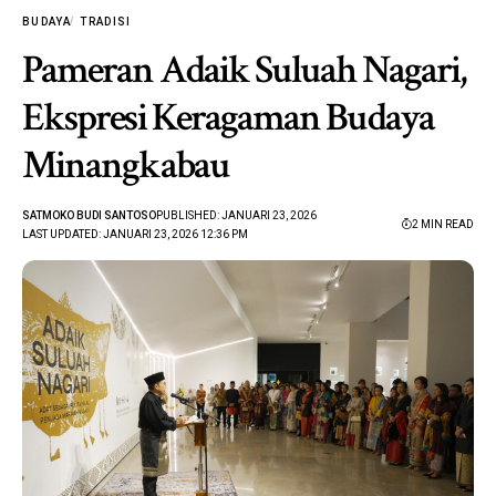
BUDAYA
TRADISI
Pameran Adaik Suluah Nagari,
Ekspresi Keragaman Budaya
Minangkabau
SATMOKO BUDI SANTOSO
PUBLISHED: JANUARI 23, 2026
2 MIN READ
LAST UPDATED: JANUARI 23, 2026 12:36 PM