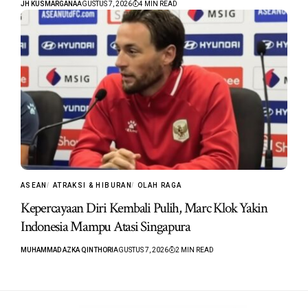
JH KUSMARGANA
AGUSTUS 7, 2026
4 MIN READ
ASEAN
ATRAKSI & HIBURAN
OLAH RAGA
Kepercayaan Diri Kembali Pulih, Marc Klok Yakin
Indonesia Mampu Atasi Singapura
MUHAMMAD AZKA QINTHORI
AGUSTUS 7, 2026
2 MIN READ