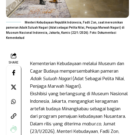
Menteri Kebudayaan Republik Indonesia, Fadli Zon, saat meresmikan
pameran Adaik Suluah Nagari (Adat sebagai Pelita Nilai, Penjaga Marwah Nagari) di
Museum Nasional Indonesia, Jakarta, Kamis (22/1/2026). Foto: Dokumentasi
Kemenkebud
Kementerian Kebudayaan melalui Museum dan
SHARE
Cagar Budaya mempersembahkan pameran
Adaik Suluah Nagari
(Adat Sebagai Pelita Nilai,
Penjaga Marwah Nagari).
Ekshibisi yang berlangsung di Museum Nasional
Indonesia, Jakarta, mengangkat keragaman
artefak budaya Minangkabau sebagai bagian
dari program pemajuan kebudayaan Nusantara.
Dalam rilis yang diterima
mabur.co
, Jumat
(23/1/2026), Menteri Kebudayaan, Fadli Zon,