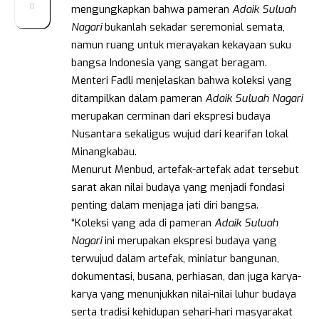
0
mengungkapkan bahwa pameran
Adaik Suluah
Nagari
bukanlah sekadar seremonial semata,
namun ruang untuk merayakan kekayaan suku
bangsa Indonesia yang sangat beragam.
Menteri Fadli menjelaskan bahwa koleksi yang
ditampilkan dalam pameran
Adaik Suluah Nagari
merupakan cerminan dari ekspresi budaya
Nusantara sekaligus wujud dari kearifan lokal
Minangkabau.
Menurut Menbud, artefak-artefak adat tersebut
sarat akan nilai budaya yang menjadi fondasi
penting dalam menjaga jati diri bangsa.
“Koleksi yang ada di pameran
Adaik Suluah
Nagari
ini merupakan ekspresi budaya yang
terwujud dalam artefak, miniatur bangunan,
dokumentasi, busana, perhiasan, dan juga karya-
karya yang menunjukkan nilai-nilai luhur budaya
serta tradisi kehidupan sehari-hari masyarakat