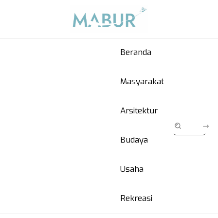
Beranda
Masyarakat
Arsitektur
Budaya
Usaha
Rekreasi