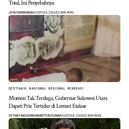
Total, Ini Penyebabnya
JH KUSMARGANA
AGUSTUS 9, 2026
2 MIN READ
DESTINASI
NASIONAL
REGIONAL
REKREASI
Momen Tak Terduga, Gubernur Sulawesi Utara
Dapati Pria Tertidur di Lemari Etalase
SETIAKY ANUGERAHANANTO KUSUMA
AGUSTUS 8, 2026
2 MIN READ