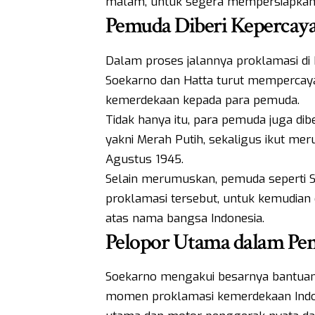
malam, untuk segera mempersiapkan 
Pemuda Diberi Kepercay
Dalam proses jalannya proklamasi di
Soekarno dan Hatta turut mempercay
kemerdekaan kepada para pemuda.
Tidak hanya itu, para pemuda juga di
yakni Merah Putih, sekaligus ikut me
Agustus 1945.
Selain merumuskan, pemuda seperti Sa
proklamasi tersebut, untuk kemudian
atas nama bangsa Indonesia.
Pelopor Utama dalam P
Soekarno mengakui besarnya bantua
momen proklamasi kemerdekaan Indon