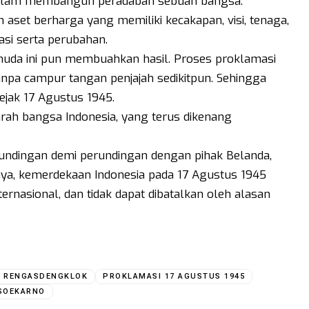
alam membangun peradaban sebuah bangsa.
set berharga yang memiliki kecakapan, visi, tenaga,
si serta perubahan.
uda ini pun membuahkan hasil. Proses proklamasi
npa campur tangan penjajah sedikitpun. Sehingga
ejak 17 Agustus 1945.
rah bangsa Indonesia, yang terus dikenang
erundingan demi perundingan dengan pihak Belanda,
ya, kemerdekaan Indonesia pada 17 Agustus 1945
ernasional, dan tidak dapat dibatalkan oleh alasan
A RENGASDENGKLOK
PROKLAMASI 17 AGUSTUS 1945
SOEKARNO