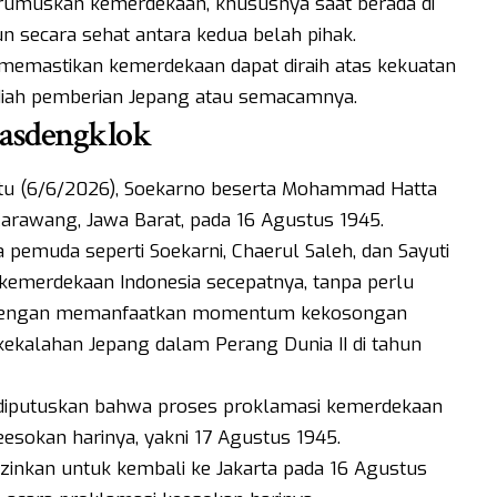
rumuskan kemerdekaan, khususnya saat berada di
n secara sehat antara kedua belah pihak.
 memastikan kemerdekaan dapat diraih atas kekuatan
adiah pemberian Jepang atau semacamnya.
gasdengklok
btu (6/6/2026), Soekarno beserta Mohammad Hatta
Karawang, Jawa Barat, pada 16 Agustus 1945.
pemuda seperti Soekarni, Chaerul Saleh, dan Sayuti
kemerdekaan Indonesia secepatnya, tanpa perlu
, dengan memanfaatkan momentum kekosongan
kekalahan Jepang dalam Perang Dunia II di tahun
 diputuskan bahwa proses proklamasi kemerdekaan
eesokan harinya, yakni 17 Agustus 1945.
iizinkan untuk kembali ke Jakarta pada 16 Agustus