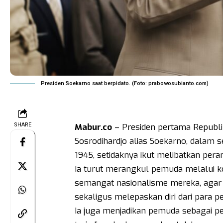
Presiden Soekarno saat berpidato. (Foto: prabowosubianto.com)
SHARE
Mabur.co
– Presiden pertama Republik
Sosrodihardjo alias Soekarno, dalam
1945, setidaknya ikut melibatkan pera
Ia turut merangkul pemuda melalui 
semangat nasionalisme mereka, aga
sekaligus melepaskan diri dari para pe
Ia juga menjadikan pemuda sebagai 