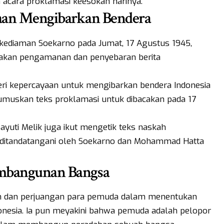
acara proklamasi keesokan harinya.
aan Mengibarkan Bendera
 kediaman Soekarno pada Jumat, 17 Agustus 1945,
akan pengamanan dan penyebaran berita
beri kepercayaan untuk mengibarkan bendera Indonesia
rumuskan teks proklamasi untuk dibacakan pada 17
yuti Melik juga ikut mengetik teks naskah
 ditandatangani oleh Soekarno dan Mohammad Hatta
embangunan Bangsa
n dan perjuangan para pemuda dalam menentukan
esia. Ia pun meyakini bahwa pemuda adalah pelopor