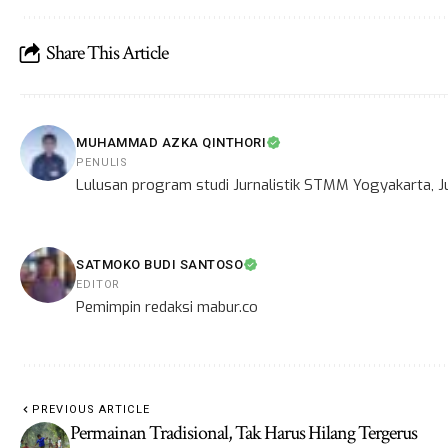
Share This Article
MUHAMMAD AZKA QINTHORI
PENULIS
Lulusan program studi Jurnalistik STMM Yogyakarta, Ju
SATMOKO BUDI SANTOSO
EDITOR
Pemimpin redaksi mabur.co
PREVIOUS ARTICLE
Permainan Tradisional, Tak Harus Hilang Tergerus