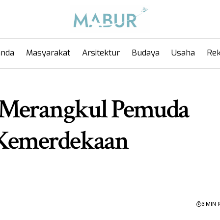
anda
Masyarakat
Arsitektur
Budaya
Usaha
Rek
 Merangkul Pemuda
Kemerdekaan
3 MIN 