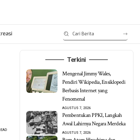
reasi
Terkini
Mengenal Jimmy Wales,
Pendiri Wikipedia, Ensiklopedi
Berbasis Internet yang
Fenomenal
AGUSTUS 7, 2026
Pembentukan PPKI, Langkah
Awal Lahirnya Negara Merdeka
READ
AGUSTUS 7, 2026
Bom Atom Hiroshima dan