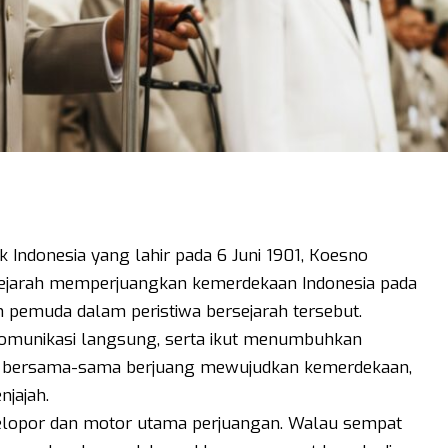
 Indonesia yang lahir pada 6 Juni 1901, Koesno
 sejarah memperjuangkan kemerdekaan Indonesia pada
n pemuda dalam peristiwa bersejarah tersebut.
komunikasi langsung, serta ikut menumbuhkan
r bersama-sama berjuang mewujudkan kemerdekaan,
njajah.
pelopor dan motor utama perjuangan. Walau sempat