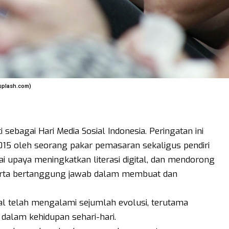
nsplash.com)
 sebagai Hari Media Sosial Indonesia. Peringatan ini
015 oleh seorang pakar pemasaran sekaligus pendiri
ai upaya meningkatkan literasi digital, dan mendorong
, serta bertanggung jawab dalam membuat dan
l telah mengalami sejumlah evolusi, terutama
alam kehidupan sehari-hari.