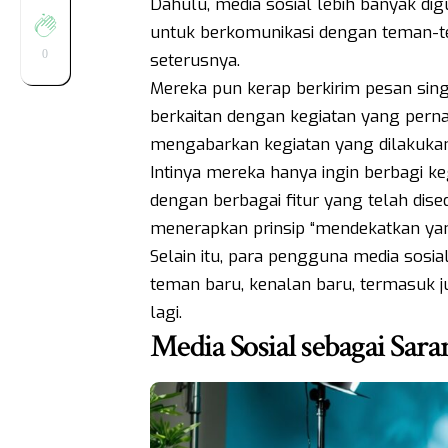
Dahulu, media sosial lebih banyak di
untuk berkomunikasi dengan teman-t
0
seterusnya.
Mereka pun kerap berkirim pesan sin
berkaitan dengan kegiatan yang perna
mengabarkan kegiatan yang dilakukan s
Intinya mereka hanya ingin berbagi 
dengan berbagai fitur yang telah dise
menerapkan prinsip “mendekatkan yan
Selain itu, para pengguna media sosi
teman baru, kenalan baru, termasuk 
lagi.
Media Sosial sebagai Sar