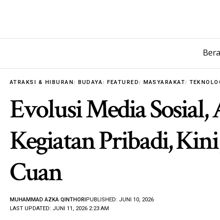
Ber
ATRAKSI & HIBURAN
BUDAYA
FEATURED
MASYARAKAT
TEKNOLO
Evolusi Media Sosial,
Kegiatan Pribadi, Kin
Cuan
MUHAMMAD AZKA QINTHORI
PUBLISHED: JUNI 10, 2026
LAST UPDATED: JUNI 11, 2026 2:23 AM