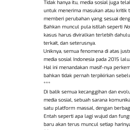
Tidak hanya itu, media sosial juga te
untuk menerima masukan atau kritik te
memberi perubahan yang sesuai denga
Bahkan muncul pula istilah seperti
No
kasus harus diviralkan terlebih dahulu
terkait, dan seterusnya.
Uniknya, semua fenomena di atas justr
media sosial Indonesia pada 2015 lalu
Hal ini menandakan masif-nya perkem
bahkan tidak pernah terpikirkan sebel
***
Di balik semua kecanggihan dan evolus
media sosial, sebuah sarana komuni
satu platform massal, dengan berbag
Entah seperti apa lagi wujud dan fungs
baru akan terus muncul setiap harin