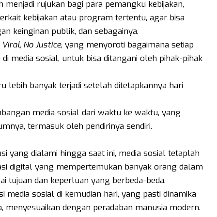
lah menjadi rujukan bagi para pemangku kebijakan,
rkait kebijakan atau program tertentu, agar bisa
n keinginan publik, dan sebagainya.
 Viral, No Justice
, yang menyoroti bagaimana setiap
 di media sosial, untuk bisa ditangani oleh pihak-pihak
u lebih banyak terjadi setelah ditetapkannya hari
.
bangan media sosial dari waktu ke waktu, yang
umnya, termasuk oleh pendirinya sendiri.
i yang dialami hingga saat ini, media sosial tetaplah
kasi digital yang mempertemukan banyak orang dalam
ai tujuan dan keperluan yang berbeda-beda.
i media sosial di kemudian hari, yang pasti dinamika
ya, menyesuaikan dengan peradaban manusia modern.