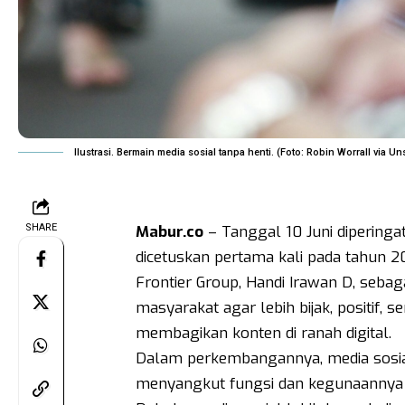
Ilustrasi. Bermain media sosial tanpa henti. (Foto: Robin Worrall via U
SHARE
Mabur.co
– Tanggal 10 Juni diperingati
dicetuskan pertama kali pada tahun 2
Frontier Group, Handi Irawan D, sebag
masyarakat agar lebih bijak, positif
membagikan konten di ranah digital.
Dalam perkembangannya, media sosia
menyangkut fungsi dan kegunaannya d