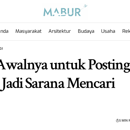
anda
Masyarakat
Arsitektur
Budaya
Usaha
Rek
GI
 Awalnya untuk Posting
i Jadi Sarana Mencari
5 MIN 