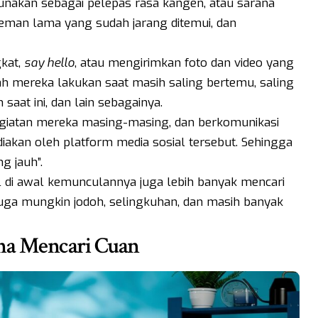
gunakan sebagai pelepas rasa kangen, atau sarana
eman lama yang sudah jarang ditemui, dan
gkat,
say hello
, atau mengirimkan foto dan video yang
h mereka lakukan saat masih saling bertemu, saling
aat ini, dan lain sebagainya.
kegiatan mereka masing-masing, dan berkomunikasi
diakan oleh platform media sosial tersebut. Sehingga
g jauh”.
al di awal kemunculannya juga lebih banyak mencari
juga mungkin jodoh, selingkuhan, dan masih banyak
ana Mencari Cuan