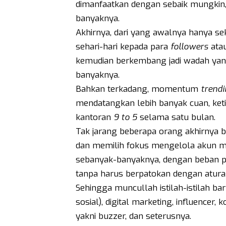
dimanfaatkan dengan sebaik mungkin,
banyaknya.
Akhirnya, dari yang awalnya hanya sek
sehari-hari kepada para
followers
atau
kemudian berkembang jadi wadah yang
banyaknya.
Bahkan terkadang, momentum
trendi
mendatangkan lebih banyak cuan, keti
kantoran
9 to 5
selama satu bulan.
Tak jarang beberapa orang akhirnya b
dan memilih fokus mengelola akun 
sebanyak-banyaknya, dengan beban pek
tanpa harus berpatokan dengan atura
Sehingga muncullah istilah-istilah ba
sosial), digital marketing, influencer,
yakni buzzer, dan seterusnya.