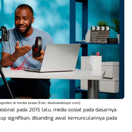
 ngonten di media sosial (Foto: studioantelope.com)
asional pada 2015 lalu, media sosial pada dasarnya
p signifikan, dibanding awal kemunculannya pada