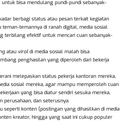
 untuk bisa mendulang pundi-pundi sebanyak-
adar berbagi status atau pesan terkait kegiatan
 teman-temannya di ranah digital, media sosial
 terbilang efektif untuk mencari cuan sebanyak-
ng
atau
viral
di media sosial malah bisa
mbang penghasilan yang diperoleh dari bekerja
erani melepaskan status pekerja kantoran mereka,
media sosial mereka, agar mampu memperoleh cuan
erjaan yang bisa diatur sendiri sesuka mereka,
n perusahaan, dan seterusnya.
ru seperti konten (postingan yang dihasilkan di media
 konten kreator, hingga yang saat ini cukup populer