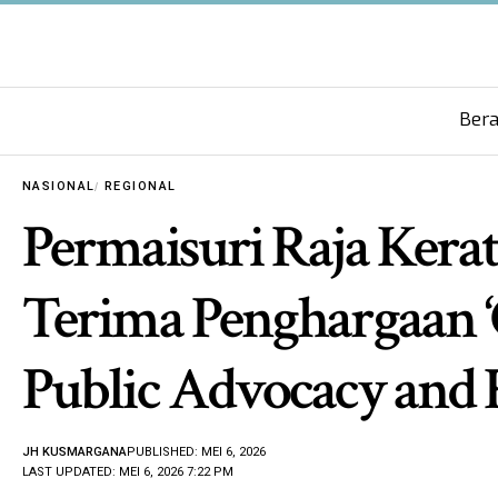
Ber
NASIONAL
REGIONAL
Permaisuri Raja Ker
Terima Penghargaan ‘
Public Advocacy and 
JH KUSMARGANA
PUBLISHED: MEI 6, 2026
LAST UPDATED: MEI 6, 2026 7:22 PM