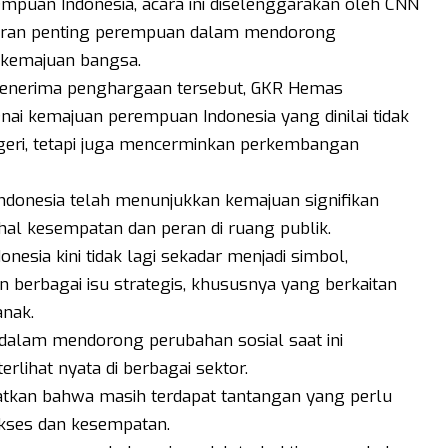
mpuan Indonesia, acara ini diselenggarakan oleh CNN
peran penting perempuan dalam mendorong
 kemajuan bangsa.
 menerima penghargaan tersebut, GKR Hemas
 kemajuan perempuan Indonesia yang dinilai tidak
egeri, tetapi juga mencerminkan perkembangan
donesia telah menunjukkan kemajuan signifikan
m hal kesempatan dan peran di ruang publik.
sia kini tidak lagi sekadar menjadi simbol,
 berbagai isu strategis, khususnya yang berkaitan
nak.
alam mendorong perubahan sosial saat ini
lihat nyata di berbagai sektor.
tkan bahwa masih terdapat tantangan yang perlu
 akses dan kesempatan.