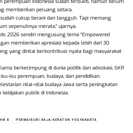
an perempuan Indonesia sudah terbukti, namun belum
ng memberikan peluang setara.
 sudah cukup berani dan tangguh. Tapi memang
um sepenuhnya merata,” ujarnya.
rds 2026 sendiri mengusung tema “Empowered
an memberikan apresiasi kepada lebih dari 30
dang yang dinilai berkontribusi nyata bagi masyarakat
ama berkecimpung di dunia politik dan advokasi, GKR
isu-isu perempuan, budaya, dan pendidikan.
estarian nilai-nilai budaya Jawa serta peningkatan
bijakan publik di Indonesia.
 HB X
PERMAISURI RAJA KERATON YOGYAKARTA