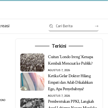
reasi
Terkini
Cuitan ‘Londo Ireng’ Kenapa
Kembali Mencuat ke Publik?
AGUSTUS 7, 2026
Ketika Gelar Dokter Hilang
Empati dan Adab Dikalahkan
Ego, Apa Penyebabnya?
AGUSTUS 7, 2026
READ
Pembentukan PPKI, Langkah
Awal Lahirnya Negara Merdeka