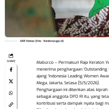
GKR Hemas (foto : Keratonjogja.id)
SHARE
Mabur.co – Permaisuri Raja Keraton Y
menerima penghargaan ‘Outstanding L
ajang ‘Indonesia Leading Women Awar
Mega, Jakarta, Selasa (5/5/2026).
Penghargaan ini diberikan atas kiprah 
sebagai anggota DPD RI itu, yang tel
kontribusi serta dampak nyata bagi m