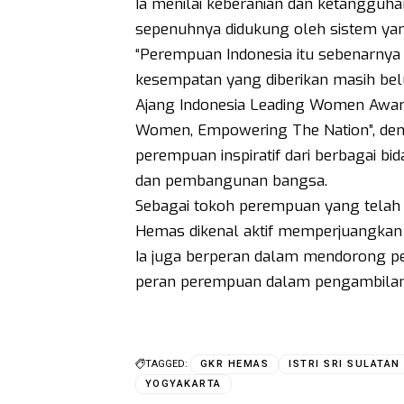
Ia menilai keberanian dan ketangguh
sepenuhnya didukung oleh sistem ya
“Perempuan Indonesia itu sebenarnya
kesempatan yang diberikan masih bel
Ajang Indonesia Leading Women Awa
Women, Empowering The Nation”, deng
perempuan inspiratif dari berbagai bi
dan pembangunan bangsa.
Sebagai tokoh perempuan yang telah l
Hemas dikenal aktif memperjuangkan 
Ia juga berperan dalam mendorong pel
peran perempuan dalam pengambilan ke
TAGGED:
GKR HEMAS
ISTRI SRI SULATAN
YOGYAKARTA