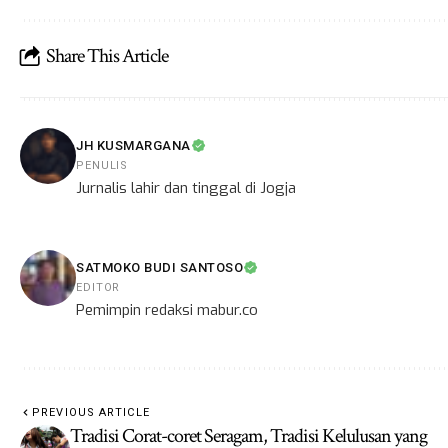
Share This Article
JH KUSMARGANA
PENULIS
Jurnalis lahir dan tinggal di Jogja
SATMOKO BUDI SANTOSO
EDITOR
Pemimpin redaksi mabur.co
PREVIOUS ARTICLE
Tradisi Corat-coret Seragam, Tradisi Kelulusan yang