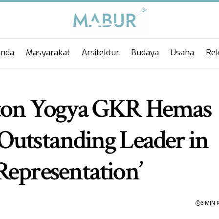
anda
Masyarakat
Arsitektur
Budaya
Usaha
Rek
aton Yogya GKR Hemas
Outstanding Leader in
Representation’
3 MIN 