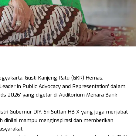
ogyakarta, Gusti Kanjeng Ratu (GKR) Hemas,
eader in Public Advocacy and Representation’ dalam
ds 2026’ yang digelar di Auditorium Menara Bank
istri Gubernur DIY, Sri Sultan HB X yang juga menjabat
ah dinilai mampu menginspirasi dan memberikan
asyarakat.