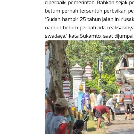
diperbaiki pemerintah. Bahkan sejak pe
belum pernah tersentuh perbaikan pe
“Sudah hampir 25 tahun jalan ini rusak
namun belum pernah ada realisasinya
swadaya,” kata Sukamto, saat dijumpa