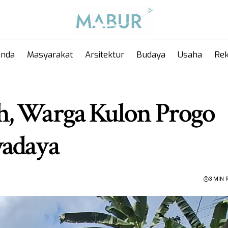
anda
Masyarakat
Arsitektur
Budaya
Usaha
Rek
h, Warga Kulon Progo
wadaya
3 MIN 