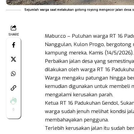
Sejumlah warga saat melakukan gotong royong mengecor jalan desa s
SHARE
Mabur.co – Puluhan warga RT 16 Pad
Nanggulan, Kulon Progo, bergotong r
kampung mereka, Kamis (14/5/2026).
Perbaikan jalan desa yang semestinya
dilakukan oleh warga RT 16 Padukuha
Warga mengaku patungan hingga berh
kemudian digunakan untuk membeli m
mengalami kerusakan parah.
Ketua RT 16 Padukuhan Gendol, Sukamt
0
warga sudah jenuh melihat kondisi j
membahayakan pengguna.
Terlebih kerusakan jalan itu sudah 