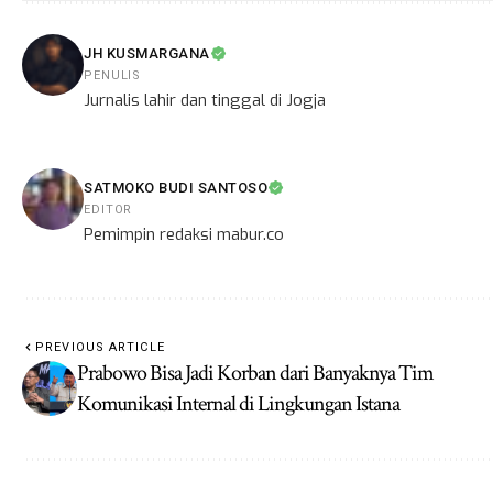
JH KUSMARGANA
PENULIS
Jurnalis lahir dan tinggal di Jogja
SATMOKO BUDI SANTOSO
EDITOR
Pemimpin redaksi mabur.co
PREVIOUS ARTICLE
Prabowo Bisa Jadi Korban dari Banyaknya Tim
Komunikasi Internal di Lingkungan Istana