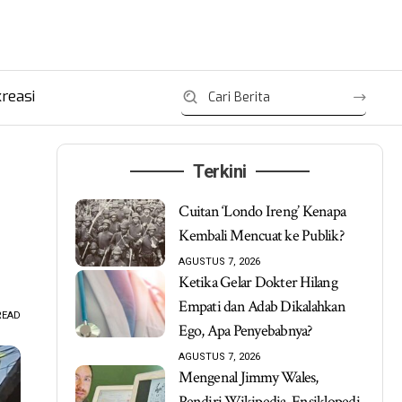
reasi
Terkini
Cuitan ‘Londo Ireng’ Kenapa
Kembali Mencuat ke Publik?
AGUSTUS 7, 2026
Ketika Gelar Dokter Hilang
Empati dan Adab Dikalahkan
READ
Ego, Apa Penyebabnya?
AGUSTUS 7, 2026
Mengenal Jimmy Wales,
Pendiri Wikipedia, Ensiklopedi