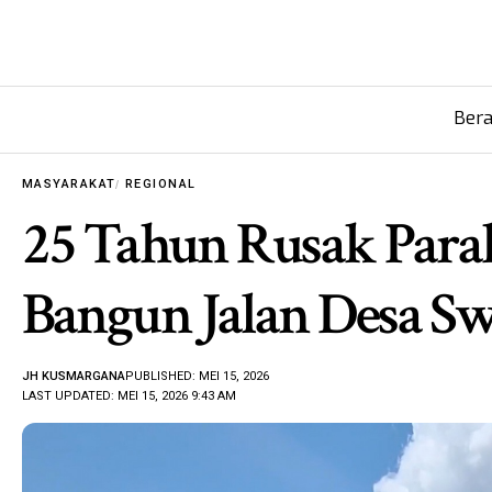
Ber
MASYARAKAT
REGIONAL
25 Tahun Rusak Para
Bangun Jalan Desa S
JH KUSMARGANA
PUBLISHED: MEI 15, 2026
LAST UPDATED: MEI 15, 2026 9:43 AM