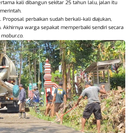
rtama kali dibangun sekitar 25 tahun lalu, jalan itu
merintah.
. Proposal perbaikan sudah berkali-kali diajukan,
. Akhirnya warga sepakat memperbaiki sendiri secara
i
mabur.co
.