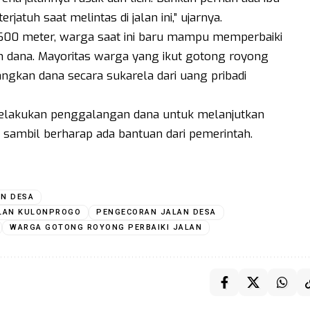
atuh saat melintas di jalan ini,” ujarnya.
ar 600 meter, warga saat ini baru mampu memperbaiki
n dana. Mayoritas warga yang ikut gotong royong
gkan dana secara sukarela dari uang pribadi
elakukan penggalangan dana untuk melanjutkan
k sambil berharap ada bantuan dari pemerintah.
AN DESA
LAN KULONPROGO
PENGECORAN JALAN DESA
WARGA GOTONG ROYONG PERBAIKI JALAN