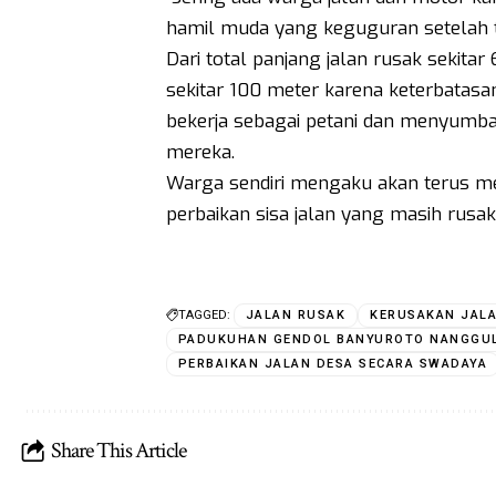
hamil muda yang keguguran setelah terj
Dari total panjang jalan rusak sekit
sekitar 100 meter karena keterbatasa
bekerja sebagai petani dan menyumban
mereka.
Warga sendiri mengaku akan terus m
perbaikan sisa jalan yang masih rusa
TAGGED:
JALAN RUSAK
KERUSAKAN JAL
PADUKUHAN GENDOL BANYUROTO NANGGU
PERBAIKAN JALAN DESA SECARA SWADAYA
Share This Article