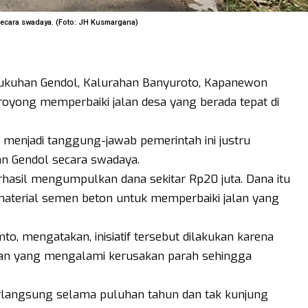
ecara swadaya. (Foto: JH Kusmargana)
ukuhan Gendol, Kalurahan Banyuroto, Kapanewon
oyong memperbaiki jalan desa yang berada tepat di
 menjadi tanggung-jawab pemerintah ini justru
n Gendol secara swadaya.
asil mengumpulkan dana sekitar Rp20 juta. Dana itu
aterial semen beton untuk memperbaiki jalan yang
o, mengatakan, inisiatif tersebut dilakukan karena
alan yang mengalami kerusakan parah sehingga
berlangsung selama puluhan tahun dan tak kunjung