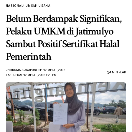
NASIONAL
UMKM
USAHA
Belum Berdampak Signifikan,
Pelaku UMKM di Jatimulyo
Sambut Positif Sertifikat Halal
Pemerintah
JH KUSMARGANA
PUBLISHED: MEI 31, 2026
4 MIN READ
LAST UPDATED: MEI 31, 2026 4:21 PM