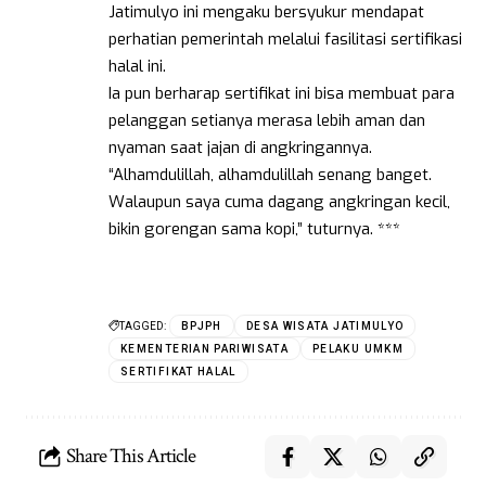
Jatimulyo ini mengaku bersyukur mendapat
perhatian pemerintah melalui fasilitasi sertifikasi
halal ini.
Ia pun berharap sertifikat ini bisa membuat para
pelanggan setianya merasa lebih aman dan
nyaman saat jajan di angkringannya.
“Alhamdulillah, alhamdulillah senang banget.
Walaupun saya cuma dagang angkringan kecil,
bikin gorengan sama kopi,” tuturnya. ***
TAGGED:
BPJPH
DESA WISATA JATIMULYO
KEMENTERIAN PARIWISATA
PELAKU UMKM
SERTIFIKAT HALAL
Share This Article