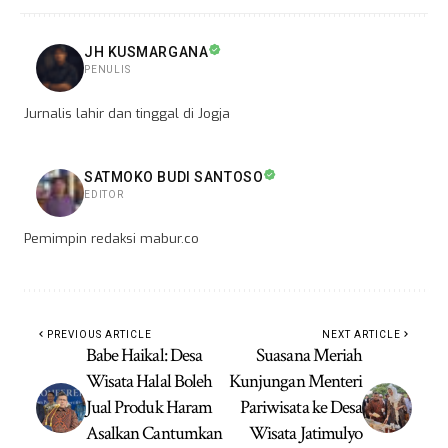
JH KUSMARGANA
PENULIS
Jurnalis lahir dan tinggal di Jogja
SATMOKO BUDI SANTOSO
EDITOR
Pemimpin redaksi mabur.co
PREVIOUS ARTICLE
NEXT ARTICLE
Babe Haikal: Desa
Suasana Meriah
Wisata Halal Boleh
Kunjungan Menteri
Jual Produk Haram
Pariwisata ke Desa
Asalkan Cantumkan
Wisata Jatimulyo