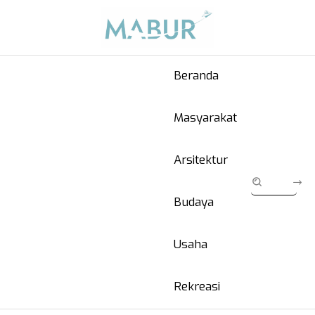
Beranda
Masyarakat
Arsitektur
Budaya
Usaha
Rekreasi