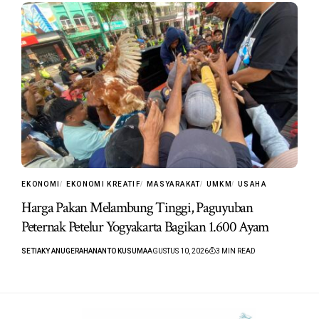
EKONOMI
EKONOMI KREATIF
MASYARAKAT
UMKM
USAHA
Harga Pakan Melambung Tinggi, Paguyuban
Peternak Petelur Yogyakarta Bagikan 1.600 Ayam
SETIAKY ANUGERAHANANTO KUSUMA
AGUSTUS 10, 2026
3 MIN READ