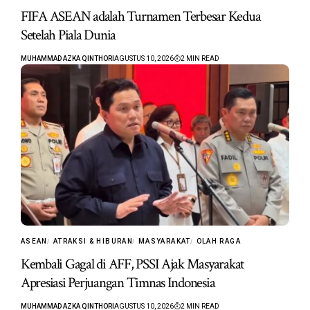
FIFA ASEAN adalah Turnamen Terbesar Kedua
Setelah Piala Dunia
MUHAMMAD AZKA QINTHORI
AGUSTUS 10, 2026
2 MIN READ
ASEAN
ATRAKSI & HIBURAN
MASYARAKAT
OLAH RAGA
Kembali Gagal di AFF, PSSI Ajak Masyarakat
Apresiasi Perjuangan Timnas Indonesia
MUHAMMAD AZKA QINTHORI
AGUSTUS 10, 2026
2 MIN READ