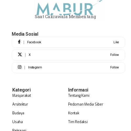
Saat Cakrawala Membentang
Media Sosial
Facebook
Like
X
Follow
Instagram
Follow
Kategori
Informasi
Masyarakat
Tentang Kami
Arsitektur
Pedoman Media Siber
Budaya
Kontak
Usaha
Tim Redaksi
Rekreasi