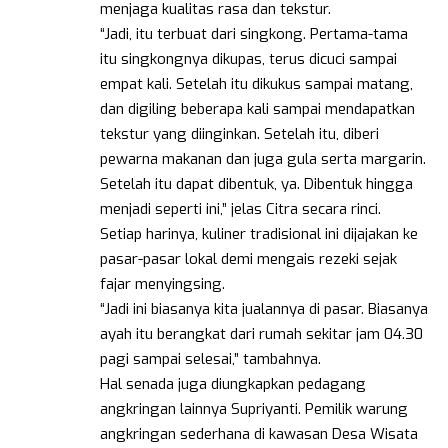
menjaga kualitas rasa dan tekstur.
“Jadi, itu terbuat dari singkong. Pertama-tama
itu singkongnya dikupas, terus dicuci sampai
empat kali. Setelah itu dikukus sampai matang,
dan digiling beberapa kali sampai mendapatkan
tekstur yang diinginkan. Setelah itu, diberi
pewarna makanan dan juga gula serta margarin.
Setelah itu dapat dibentuk, ya. Dibentuk hingga
menjadi seperti ini,” jelas Citra secara rinci.
Setiap harinya, kuliner tradisional ini dijajakan ke
pasar-pasar lokal demi mengais rezeki sejak
fajar menyingsing.
“Jadi ini biasanya kita jualannya di pasar. Biasanya
ayah itu berangkat dari rumah sekitar jam 04.30
pagi sampai selesai,” tambahnya.
Hal senada juga diungkapkan pedagang
angkringan lainnya Supriyanti. Pemilik warung
angkringan sederhana di kawasan Desa Wisata