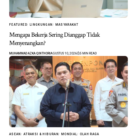
FEATURED
LINGKUNGAN
MASYARAKAT
Mengapa Bekerja Sering Dianggap Tidak
Menyenangkan?
MUHAMMAD AZKA QINTHORI
AGUSTUS 10, 2026
5 MIN READ
ASEAN
ATRAKSI & HIBURAN
MONDIAL
OLAH RAGA