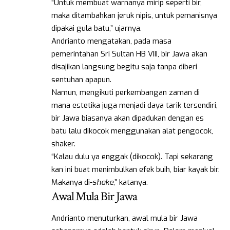
“Untuk membuat warnanya mirip seperti bir,
maka ditambahkan jeruk nipis, untuk pemanisnya
dipakai gula batu,” ujarnya.
Andrianto mengatakan, pada masa
pemerintahan Sri Sultan HB VIII, bir Jawa akan
disajikan langsung begitu saja tanpa diberi
sentuhan apapun.
Namun, mengikuti perkembangan zaman di
mana estetika juga menjadi daya tarik tersendiri,
bir Jawa biasanya akan dipadukan dengan es
batu lalu dikocok menggunakan alat pengocok,
shaker.
“Kalau dulu ya enggak (dikocok). Tapi sekarang
kan ini buat menimbulkan efek buih, biar kayak bir.
Makanya di-
shake
,” katanya.
Awal Mula Bir Jawa
Andrianto menuturkan, awal mula bir Jawa