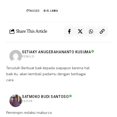
TAGGED:
BIR JAWA
Share This Article
SETIAKY ANUGERAHANANTO KUSUMA
PENULIS
Teruslah Berbuat baik kepada siapapun karena hal
baik itu, akan kembali padamu dengan berbagai
cara
SATMOKO BUDI SANTOSO
EDITOR
Pemimpin redaksi mabur.co