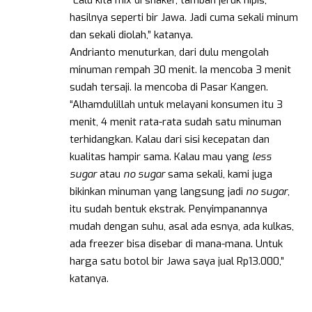
hasilnya seperti bir Jawa. Jadi cuma sekali minum
dan sekali diolah,” katanya.
Andrianto menuturkan, dari dulu mengolah
minuman rempah 30 menit. Ia mencoba 3 menit
sudah tersaji. Ia mencoba di Pasar Kangen.
“Alhamdulillah untuk melayani konsumen itu 3
menit, 4 menit rata-rata sudah satu minuman
terhidangkan. Kalau dari sisi kecepatan dan
kualitas hampir sama. Kalau mau yang
less
sugar
atau
no sugar
sama sekali, kami juga
bikinkan minuman yang langsung jadi
no sugar
,
itu sudah bentuk ekstrak. Penyimpanannya
mudah dengan suhu, asal ada esnya, ada kulkas,
ada freezer bisa disebar di mana-mana. Untuk
harga satu botol bir Jawa saya jual Rp13.000,”
katanya.