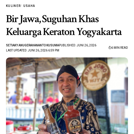
KULINER
USAHA
Bir Jawa, Suguhan Khas
Keluarga Keraton Yogyakarta
SETIAKY ANUGERAHANANTO KUSUMA
PUBLISHED: JUNI 26, 2026
6 MIN READ
LAST UPDATED: JUNI 26, 2026 6:59 PM