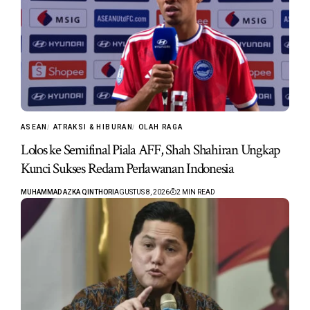
ASEAN
ATRAKSI & HIBURAN
OLAH RAGA
Lolos ke Semifinal Piala AFF, Shah Shahiran Ungkap
Kunci Sukses Redam Perlawanan Indonesia
MUHAMMAD AZKA QINTHORI
AGUSTUS 8, 2026
2 MIN READ