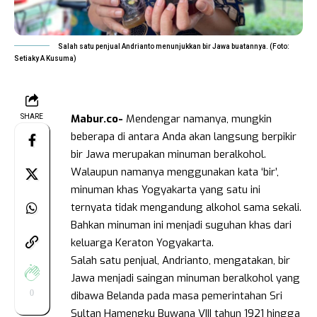
Salah satu penjual Andrianto menunjukkan bir Jawa buatannya. (Foto:
Setiaky A Kusuma)
Mabur.co-
Mendengar namanya, mungkin
SHARE
beberapa di antara Anda akan langsung berpikir
bir Jawa merupakan minuman beralkohol.
Walaupun namanya menggunakan kata ‘bir’,
minuman khas Yogyakarta yang satu ini
ternyata tidak mengandung alkohol sama sekali.
Bahkan minuman ini menjadi suguhan khas dari
keluarga Keraton Yogyakarta.
Salah satu penjual, Andrianto, mengatakan, bir
Jawa menjadi saingan minuman beralkohol yang
0
dibawa Belanda pada masa pemerintahan Sri
Sultan Hamengku Buwana VIII tahun 1921 hingga