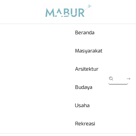
Beranda
Masyarakat
Arsitektur
Budaya
Usaha
Rekreasi