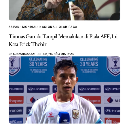
ASEAN
MONDIAL
NASIONAL
OLAH RAGA
Timnas Garuda Tampil Memalukan di Piala AFF, Ini
Kata Erick Thohir
JH KUSMARGANA
AGUSTUS 8, 2026
3 MIN READ