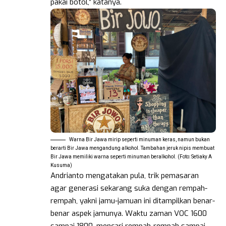
pakai botol,” katanya.
Warna Bir Jawa mirip seperti minuman keras, namun bukan
berarti Bir Jawa mengandung alkohol. Tambahan jeruk nipis membuat
Bir Jawa memiliki warna seperti minuman beralkohol. (Foto: Setiaky A
Kusuma)
Andrianto mengatakan pula, trik pemasaran
agar generasi sekarang suka dengan rempah-
rempah, yakni jamu-jamuan ini ditampilkan benar-
benar aspek jamunya. Waktu zaman VOC 1600