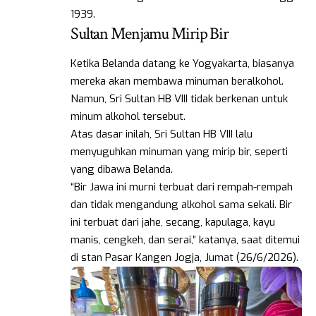
1939.
Sultan Menjamu Mirip Bir
Ketika Belanda datang ke Yogyakarta, biasanya
mereka akan membawa minuman beralkohol.
Namun, Sri Sultan HB VIII tidak berkenan untuk
minum alkohol tersebut.
Atas dasar inilah, Sri Sultan HB VIII lalu
menyuguhkan minuman yang mirip bir, seperti
yang dibawa Belanda.
“Bir Jawa ini murni terbuat dari rempah-rempah
dan tidak mengandung alkohol sama sekali. Bir
ini terbuat dari jahe, secang, kapulaga, kayu
manis, cengkeh, dan serai,” katanya, saat ditemui
di stan Pasar Kangen Jogja, Jumat (26/6/2026).