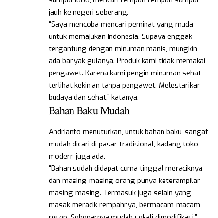
sampai 1800, mencari rempah-rempah sampai
jauh ke negeri seberang.
“Saya mencoba mencari peminat yang muda
untuk memajukan Indonesia. Supaya enggak
tergantung dengan minuman manis, mungkin
ada banyak gulanya. Produk kami tidak memakai
pengawet. Karena kami pengin minuman sehat
terlihat kekinian tanpa pengawet. Melestarikan
budaya dan sehat,” katanya.
Bahan Baku Mudah
Andrianto menuturkan, untuk bahan baku, sangat
mudah dicari di pasar tradisional, kadang toko
modern juga ada.
“Bahan sudah didapat cuma tinggal meraciknya
dan masing-masing orang punya keterampilan
masing-masing. Termasuk juga selain yang
masak meracik rempahnya, bermacam-macam
resep. Sebenarnya mudah sekali dimodifikasi,”