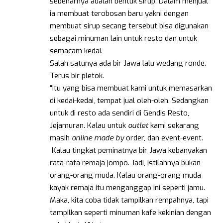
sebenarnya adalah bentuk sirup. Dalam menjual
ia membuat terobosan baru yakni dengan
membuat sirup secang tersebut bisa digunakan
sebagai minuman lain untuk resto dan untuk
semacam kedai.
Salah satunya ada bir Jawa lalu wedang ronde.
Terus bir pletok.
“Itu yang bisa membuat kami untuk memasarkan
di kedai-kedai, tempat jual oleh-oleh. Sedangkan
untuk di resto ada sendiri di Gendis Resto,
Jejamuran. Kalau untuk
outlet
kami sekarang
masih
online made by
order, dan event-event.
Kalau tingkat peminatnya bir Jawa kebanyakan
rata-rata remaja jompo. Jadi, istilahnya bukan
orang-orang muda. Kalau orang-orang muda
kayak remaja itu menganggap ini seperti jamu.
Maka, kita coba tidak tampilkan rempahnya, tapi
tampilkan seperti minuman kafe kekinian dengan