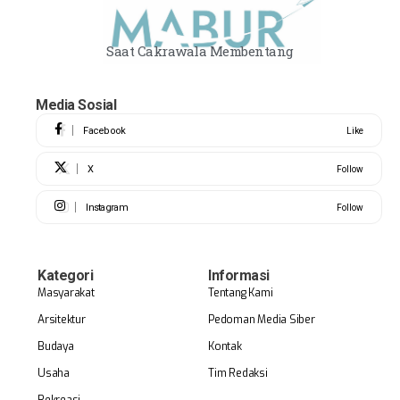
Saat Cakrawala Membentang
Media Sosial
Facebook
Like
X
Follow
Instagram
Follow
Kategori
Informasi
Masyarakat
Tentang Kami
Arsitektur
Pedoman Media Siber
Budaya
Kontak
Usaha
Tim Redaksi