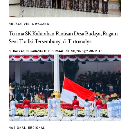
BUDAYA
VISI & WACANA
Terima SK Kalurahan Rintisan Desa Budaya, Ragam
Seni Tradisi Tersembunyi di Tirtomulyo
SETIAKY ANUGERAHANANTO KUSUMA
AGUSTUS 8, 2026
2 MIN READ
NASIONAL
REGIONAL