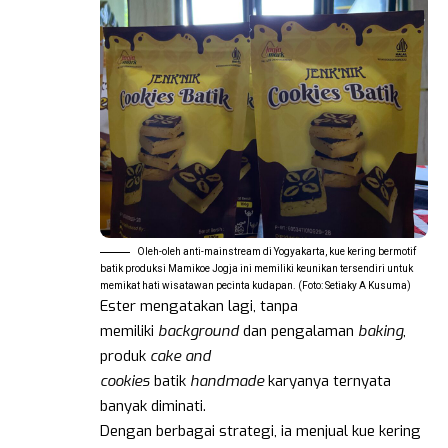
Oleh-oleh anti-mainstream di Yogyakarta, kue kering bermotif
batik produksi Mamikoe Jogja ini memiliki keunikan tersendiri untuk
memikat hati wisatawan pecinta kudapan. (Foto: Setiaky A Kusuma)
Ester mengatakan lagi, tanpa
memiliki
background
dan pengalaman
baking
,
produk
cake and
cookies
batik
handmade
karyanya ternyata
banyak diminati.
Dengan berbagai strategi, ia menjual kue kering