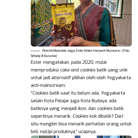
Pemilik Mamikoe Jogja, Ester Niken Haryanti Murwarni. (Foto:
Setiaky A Kusuma)
Ester mengatakan, pada 2020, mulai
memproduksi
cake and cookies
batik yang unik
untuk jadi alternatif pilihan oleh-oleh Yogyakarta
anti-mainstream.
“
Cookies
batik saat itu belum ada, Yogyakarta
selain Kota Pelajar juga Kota Budaya, ada
batiknya yang menjadi ikon, dan
cookies
batik
sepertinya menarik.
Cookies
kok dibatik? Dari
situ mungkin bisa menarik perhatian orang untuk
beli, nyicipi produknya,” ucapnya.