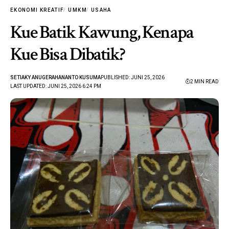
EKONOMI KREATIF
UMKM
USAHA
Kue Batik Kawung, Kenapa
Kue Bisa Dibatik?
SETIAKY ANUGERAHANANTO KUSUMA
PUBLISHED: JUNI 25, 2026
2 MIN READ
LAST UPDATED: JUNI 25, 2026 6:24 PM