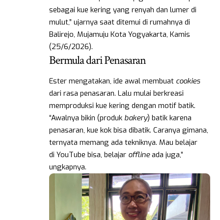
sebagai kue kering yang renyah dan lumer di
mulut,” ujarnya saat ditemui di rumahnya di
Balirejo, Mujamuju Kota Yogyakarta, Kamis
(25/6/2026).
Bermula dari Penasaran
Ester mengatakan, ide awal membuat
cookies
dari rasa penasaran. Lalu mulai berkreasi
memproduksi kue kering dengan motif batik.
“Awalnya bikin (produk
bakery
) batik karena
penasaran, kue kok bisa dibatik. Caranya gimana,
ternyata memang ada tekniknya. Mau belajar
di YouTube bisa, belajar
offline
ada juga,”
ungkapnya.