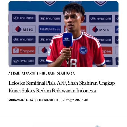
ASEAN
ATRAKSI & HIBURAN
OLAH RAGA
Lolos ke Semifinal Piala AFF, Shah Shahiran Ungkap
Kunci Sukses Redam Perlawanan Indonesia
MUHAMMAD AZKA QINTHORI
AGUSTUS 8, 2026
2 MIN READ