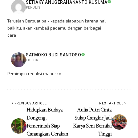
SETIAKY ANUGERAHANANTO KUSUMA
PENULIS
Teruslah Berbuat baik kepada siapapun karena hal
baik itu, akan kembali padamu dengan berbagai
cara
SATMOKO BUDI SANTOSO
EDITOR
Pemimpin redaksi mabur.co
PREVIOUS ARTICLE
NEXT ARTICLE
Hidupkan Budaya
Aulia Putri Cinta
Dongeng,
Sulap Cangkir Jadi
Pemerintah Siap
Karya Seni Bernilai
Canangkan Gerakan
Tinggi