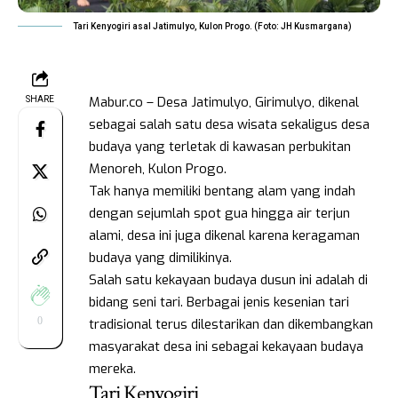
Tari Kenyogiri asal Jatimulyo, Kulon Progo. (Foto: JH Kusmargana)
Mabur.co – Desa Jatimulyo, Girimulyo, dikenal
SHARE
sebagai salah satu desa wisata sekaligus desa
budaya yang terletak di kawasan perbukitan
Menoreh, Kulon Progo.
Tak hanya memiliki bentang alam yang indah
dengan sejumlah spot gua hingga air terjun
alami, desa ini juga dikenal karena keragaman
budaya yang dimilikinya.
Salah satu kekayaan budaya dusun ini adalah di
bidang seni tari. Berbagai jenis kesenian tari
0
tradisional terus dilestarikan dan dikembangkan
masyarakat desa ini sebagai kekayaan budaya
mereka.
Tari Kenyogiri