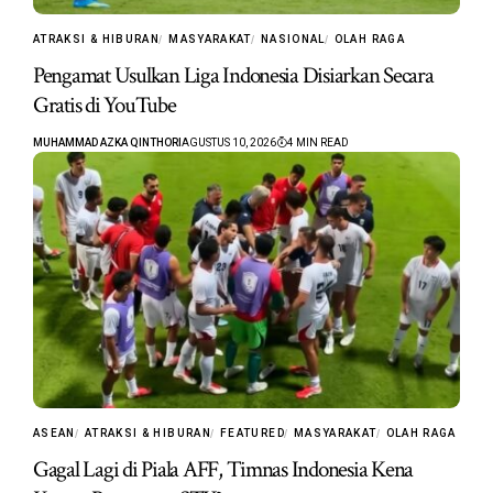
ATRAKSI & HIBURAN
MASYARAKAT
NASIONAL
OLAH RAGA
Pengamat Usulkan Liga Indonesia Disiarkan Secara
Gratis di YouTube
MUHAMMAD AZKA QINTHORI
AGUSTUS 10, 2026
4 MIN READ
ASEAN
ATRAKSI & HIBURAN
FEATURED
MASYARAKAT
OLAH RAGA
Gagal Lagi di Piala AFF, Timnas Indonesia Kena