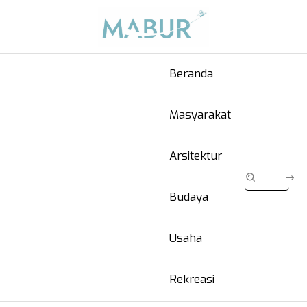
Beranda
Masyarakat
Arsitektur
Budaya
Usaha
Rekreasi