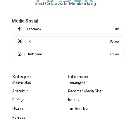
Saat Cakrawala Membentang
Media Sosial
Facebook
Like
X
Follow
Instagram
Follow
Kategori
Informasi
Masyarakat
Tentang Kami
Arsitektur
Pedoman Media Siber
Budaya
Kontak
Usaha
Tim Redaksi
Rekreasi