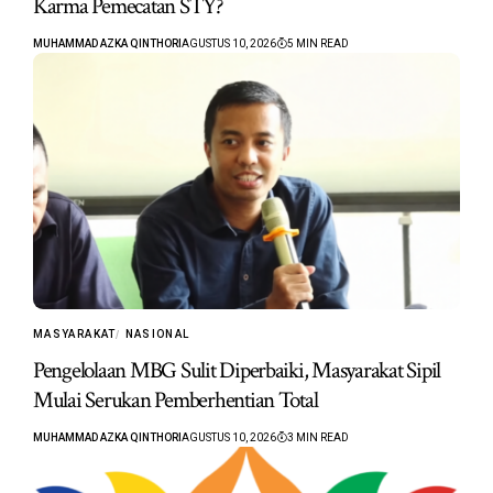
Karma Pemecatan STY?
MUHAMMAD AZKA QINTHORI
AGUSTUS 10, 2026
5 MIN READ
MASYARAKAT
NASIONAL
Pengelolaan MBG Sulit Diperbaiki, Masyarakat Sipil
Mulai Serukan Pemberhentian Total
MUHAMMAD AZKA QINTHORI
AGUSTUS 10, 2026
3 MIN READ