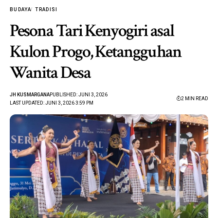
BUDAYA
TRADISI
Pesona Tari Kenyogiri asal
Kulon Progo, Ketangguhan
Wanita Desa
JH KUSMARGANA
PUBLISHED: JUNI 3, 2026
2 MIN READ
LAST UPDATED: JUNI 3, 2026 3:59 PM