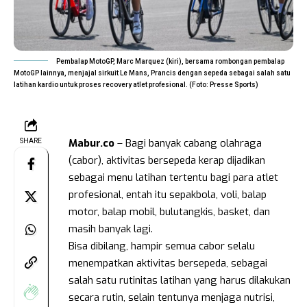
Pembalap MotoGP, Marc Marquez (kiri), bersama rombongan pembalap
MotoGP lainnya, menjajal sirkuit Le Mans, Prancis dengan sepeda sebagai salah satu
latihan kardio untuk proses recovery atlet profesional. (Foto: Presse Sports)
Mabur.co
– Bagi banyak cabang olahraga
SHARE
(cabor), aktivitas bersepeda kerap dijadikan
sebagai menu latihan tertentu bagi para atlet
profesional, entah itu sepakbola, voli, balap
motor, balap mobil, bulutangkis, basket, dan
masih banyak lagi.
Bisa dibilang, hampir semua cabor selalu
menempatkan aktivitas bersepeda, sebagai
salah satu rutinitas latihan yang harus dilakukan
secara rutin, selain tentunya menjaga nutrisi,