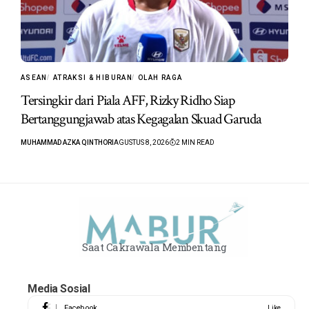
ASEAN
ATRAKSI & HIBURAN
OLAH RAGA
Tersingkir dari Piala AFF, Rizky Ridho Siap
Bertanggungjawab atas Kegagalan Skuad Garuda
MUHAMMAD AZKA QINTHORI
AGUSTUS 8, 2026
2 MIN READ
Saat Cakrawala Membentang
Media Sosial
Facebook
Like