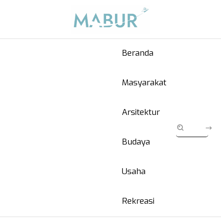
Beranda
Masyarakat
Arsitektur
Budaya
Usaha
Rekreasi