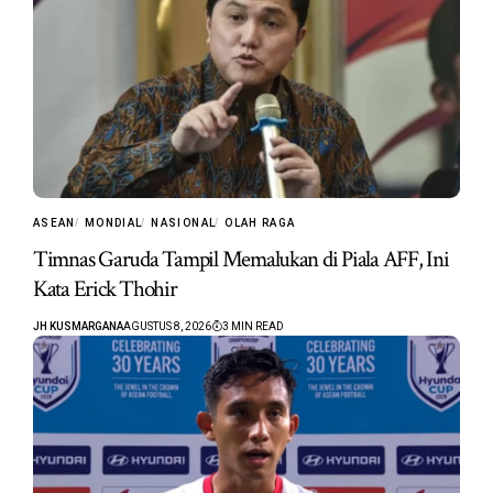
ASEAN
MONDIAL
NASIONAL
OLAH RAGA
Timnas Garuda Tampil Memalukan di Piala AFF, Ini
Kata Erick Thohir
JH KUSMARGANA
AGUSTUS 8, 2026
3 MIN READ