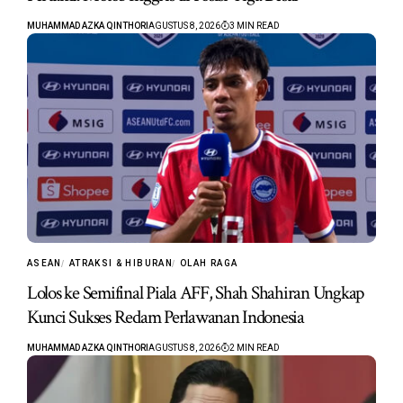
MUHAMMAD AZKA QINTHORI
AGUSTUS 8, 2026
3 MIN READ
ASEAN
ATRAKSI & HIBURAN
OLAH RAGA
Lolos ke Semifinal Piala AFF, Shah Shahiran Ungkap
Kunci Sukses Redam Perlawanan Indonesia
MUHAMMAD AZKA QINTHORI
AGUSTUS 8, 2026
2 MIN READ