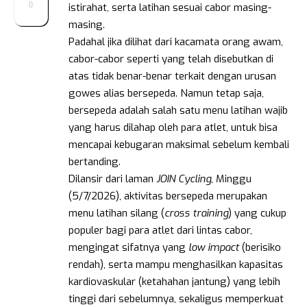
0
istirahat, serta latihan sesuai cabor masing-
masing.
Padahal jika dilihat dari kacamata orang awam,
cabor-cabor seperti yang telah disebutkan di
atas tidak benar-benar terkait dengan urusan
gowes alias bersepeda. Namun tetap saja,
bersepeda adalah salah satu menu latihan wajib
yang harus dilahap oleh para atlet, untuk bisa
mencapai kebugaran maksimal sebelum kembali
bertanding.
Dilansir dari laman
JOIN Cycling
, Minggu
(5/7/2026), aktivitas bersepeda merupakan
menu latihan silang (
cross training
) yang cukup
populer bagi para atlet dari lintas cabor,
mengingat sifatnya yang
low impact
(berisiko
rendah), serta mampu menghasilkan kapasitas
kardiovaskular (ketahahan jantung) yang lebih
tinggi dari sebelumnya, sekaligus memperkuat