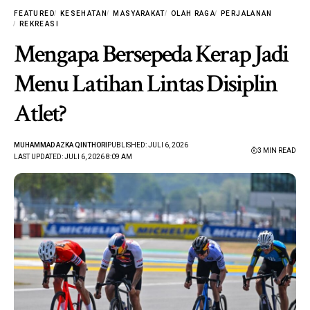
FEATURED
KESEHATAN
MASYARAKAT
OLAH RAGA
PERJALANAN
REKREASI
Mengapa Bersepeda Kerap Jadi
Menu Latihan Lintas Disiplin
Atlet?
MUHAMMAD AZKA QINTHORI
PUBLISHED: JULI 6, 2026
3 MIN READ
LAST UPDATED: JULI 6, 2026 8:09 AM