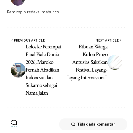
Pemimpin redaksi mabur.co
PREVIOUS ARTICLE
NEXT ARTICLE
Lolos ke Perempat
Ribuan Warga
Final Piala Dunia
Kulon Progo
2026, Maroko
Antusias Saksikan
Pernah Abadikan
Festival Layang-
Indonesia dan
layang Internasional
Sukarno sebagai
Nama Jalan
Tidak ada komentar