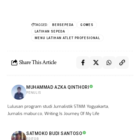
TAGGED:
BERSEPEDA
GOWES
LATIHAN SEPEDA
MENU LATIHAN ATLET PROFESIONAL
Share This Article
MUHAMMAD AZKA QINTHORI
PENULIS
Lulusan program studi Jurnalistik STMM Yogyakarta,
Jurnalis mabur.co, Writing Is Journey Of My Life
SATMOKO BUDI SANTOSO
EDITOR