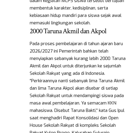
dalam kegiatan MLPS siswa tersebut bertujuan
membentuk karakter, kedisiplinan, serta
kebiasaan hidup mandiri para siswa sejak awal
memasuki lingkungan sekolah.
2000 Taruna Akmil dan Akpol
Pada proses pembelajaran di tahun ajaran baru
2026/2027 ini Pemerintah bahkan telah
menyiapkan sebanyak kurang lebih 2000 Taruna
Akmil dan Akpol untuk diterjunkan ke sejumlah
Sekolah Rakyat yang ada di Indonesia.
“Perkiraannya nanti sebanyak lima Taruna Akmil
dan lima Taruna Akpol akan disebar di setiap
Sekolah Rakyat untuk mendampingi siswa pada
masa awal pembelajaran. Ya semacam KKN
mahasiswa. Disebut Taruna Bakti,” kata Gus Ipul
saat menghadiri Rapat Konsolidasi dan Open
House Sekolah Rakyat di kompleks Sekolah
Rakyat Kulon Progo, Kalurahan Gulurejo,