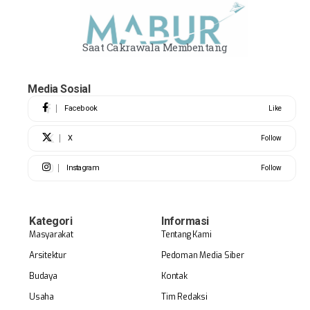
Saat Cakrawala Membentang
Media Sosial
Facebook
Like
X
Follow
Instagram
Follow
Kategori
Informasi
Masyarakat
Tentang Kami
Arsitektur
Pedoman Media Siber
Budaya
Kontak
Usaha
Tim Redaksi