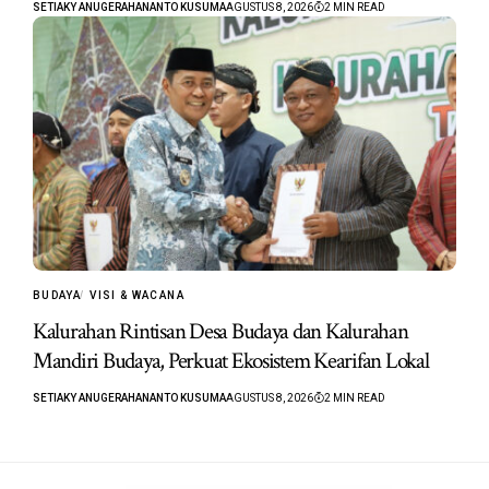
SETIAKY ANUGERAHANANTO KUSUMA
AGUSTUS 8, 2026
2 MIN READ
BUDAYA
VISI & WACANA
Kalurahan Rintisan Desa Budaya dan Kalurahan
Mandiri Budaya, Perkuat Ekosistem Kearifan Lokal
SETIAKY ANUGERAHANANTO KUSUMA
AGUSTUS 8, 2026
2 MIN READ