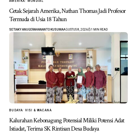
AMERIKA
MONDIAL
Cetak Sejarah Amerika, Nathan Thomas Jadi Profesor
Termuda di Usia 18 Tahun
SETIAKY ANUGERAHANANTO KUSUMA
AGUSTUS 8, 2026
1 MIN READ
BUDAYA
VISI & WACANA
Kalurahan Kebonagung Potensial Miliki Potensi Adat
Istiadat, Terima SK Rintisan Desa Budaya