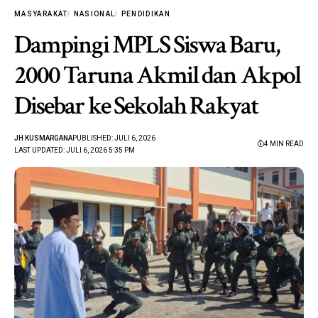
MASYARAKAT
NASIONAL
PENDIDIKAN
Dampingi MPLS Siswa Baru,
2000 Taruna Akmil dan Akpol
Disebar ke Sekolah Rakyat
JH KUSMARGANA
PUBLISHED: JULI 6, 2026
4 MIN READ
LAST UPDATED: JULI 6, 2026 5:35 PM