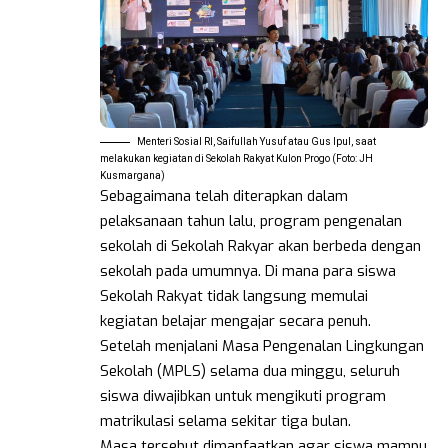
Menteri Sosial RI, Saifullah Yusuf atau Gus Ipul, saat
melakukan kegiatan di Sekolah Rakyat Kulon Progo (Foto: JH
Kusmargana)
Sebagaimana telah diterapkan dalam
pelaksanaan tahun lalu, program pengenalan
sekolah di Sekolah Rakyar akan berbeda dengan
sekolah pada umumnya. Di mana para siswa
Sekolah Rakyat tidak langsung memulai
kegiatan belajar mengajar secara penuh.
Setelah menjalani Masa Pengenalan Lingkungan
Sekolah (MPLS) selama dua minggu, seluruh
siswa diwajibkan untuk mengikuti program
matrikulasi selama sekitar tiga bulan.
Masa tersebut dimanfaatkan agar siswa mampu