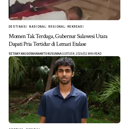
DESTINASI
NASIONAL
REGIONAL
REKREASI
Momen Tak Terduga, Gubernur Sulawesi Utara
Dapati Pria Tertidur di Lemari Etalase
SETIAKY ANUGERAHANANTO KUSUMA
AGUSTUS 8, 2026
2 MIN READ