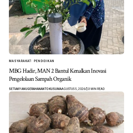
MASYARAKAT
PENDIDIKAN
MBG Hadir, MAN 2 Bantul Kenalkan Inovasi
Pengelolaan Sampah Organik
SETIAKY ANUGERAHANANTO KUSUMA
AGUSTUS 5, 2026
3 MIN READ