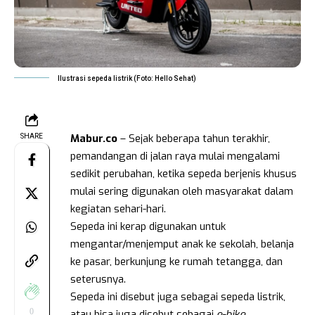
Ilustrasi sepeda listrik (Foto: Hello Sehat)
Mabur.co
– Sejak beberapa tahun terakhir,
SHARE
pemandangan di jalan raya mulai mengalami
sedikit perubahan, ketika sepeda berjenis khusus
mulai sering digunakan oleh masyarakat dalam
kegiatan sehari-hari.
Sepeda ini kerap digunakan untuk
mengantar/menjemput anak ke sekolah, belanja
ke pasar, berkunjung ke rumah tetangga, dan
seterusnya.
Sepeda ini disebut juga sebagai sepeda listrik,
0
atau bisa juga disebut sebagai
e-bike
.