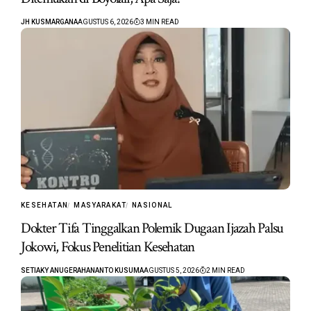
JH KUSMARGANA
AGUSTUS 6, 2026
3 MIN READ
KESEHATAN
MASYARAKAT
NASIONAL
Dokter Tifa Tinggalkan Polemik Dugaan Ijazah Palsu
Jokowi, Fokus Penelitian Kesehatan
SETIAKY ANUGERAHANANTO KUSUMA
AGUSTUS 5, 2026
2 MIN READ