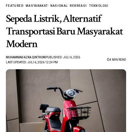
FEATURED
MASYARAKAT
NASIONAL
REKREASI
TEKNOLOGI
Sepeda Listrik, Alternatif
Transportasi Baru Masyarakat
Modern
MUHAMMAD AZKA QINTHORI
PUBLISHED: JULI 6, 2026
4 MIN READ
LAST UPDATED: JULI 6, 2026 12:24 PM