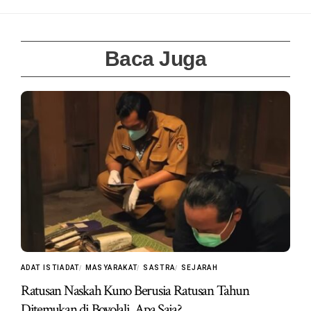
Baca Juga
ADAT ISTIADAT
MASYARAKAT
SASTRA
SEJARAH
Ratusan Naskah Kuno Berusia Ratusan Tahun
Ditemukan di Boyolali, Apa Saja?