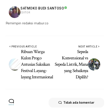
SATMOKO BUDI SANTOSO
EDITOR
Pemimpin redaksi mabur.co
PREVIOUS ARTICLE
NEXT ARTICLE
Ribuan Warga
Sepeda
Kulon Progo
Konvensional vs
Antusias Saksikan
Sepeda Listrik, Mana
Festival Layang-
yang Sebaiknya
layang Internasional
Dipilih?
Tidak ada komentar