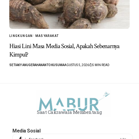
LINGKUNGAN
MASYARAKAT
Hiasi Lini Masa Media Sosial, Apakah Sebenarnya
Kimpul?
SETIAKY ANUGERAHANANTO KUSUMA
AGUSTUS 5, 2026
5 MIN READ
Saat Cakrawala Membentang
Media Sosial