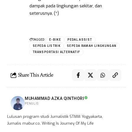
dampak pada lingkungan sekitar, dan
seterusnya. (*)
TAGGED:
E-BIKE
PEDAL ASSIST
SEPEDA LISTRIK
SEPEDA RAMAH LINGKUNGAN
TRANSPORTASI ALTERNATIF
Share This Article
MUHAMMAD AZKA QINTHORI
PENULIS
Lulusan program studi Jurnalistik STMM Yogyakarta,
Jurnalis mabur.co, Writing Is Journey Of My Life