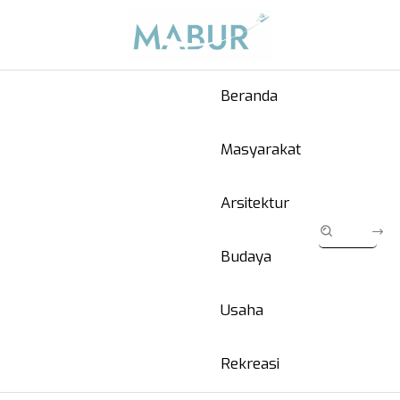
Beranda
Masyarakat
Arsitektur
Budaya
Usaha
Rekreasi