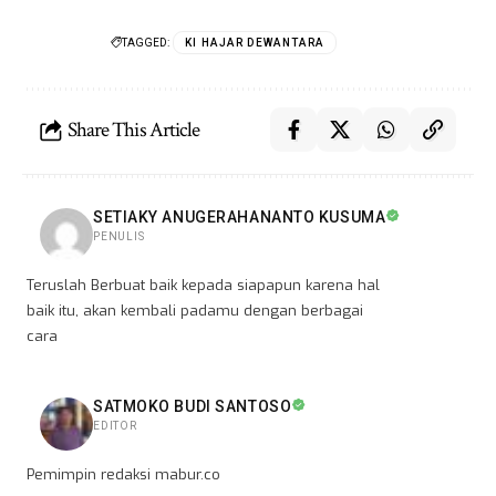
TAGGED:
KI HAJAR DEWANTARA
Share This Article
SETIAKY ANUGERAHANANTO KUSUMA
PENULIS
Teruslah Berbuat baik kepada siapapun karena hal
baik itu, akan kembali padamu dengan berbagai
cara
SATMOKO BUDI SANTOSO
EDITOR
Pemimpin redaksi mabur.co