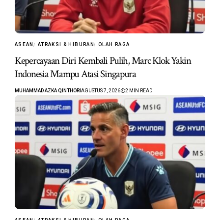
ASEAN
ATRAKSI & HIBURAN
OLAH RAGA
Kepercayaan Diri Kembali Pulih, Marc Klok Yakin
Indonesia Mampu Atasi Singapura
MUHAMMAD AZKA QINTHORI
AGUSTUS 7, 2026
2 MIN READ