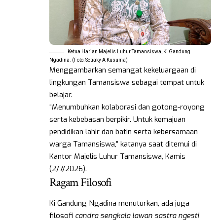
Ketua Harian Majelis Luhur Tamansiswa, Ki Gandung
Ngadina. (Foto: Setiaky A Kusuma)
Menggambarkan semangat kekeluargaan di
lingkungan Tamansiswa sebagai tempat untuk
belajar.
“Menumbuhkan kolaborasi dan gotong-royong
serta kebebasan berpikir. Untuk kemajuan
pendidikan lahir dan batin serta kebersamaan
warga Tamansiswa,” katanya saat ditemui di
Kantor Majelis Luhur Tamansiswa, Kamis
(2/7/2026).
Ragam Filosofi
Ki Gandung Ngadina menuturkan, ada juga
filosofi
candra sengkala lawan sastra ngesti