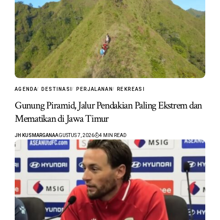
AGENDA
DESTINASI
PERJALANAN
REKREASI
Gunung Piramid, Jalur Pendakian Paling Ekstrem dan
Mematikan di Jawa Timur
JH KUSMARGANA
AGUSTUS 7, 2026
4 MIN READ