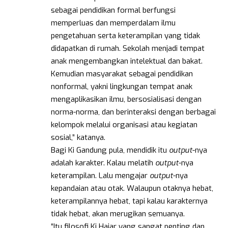
sebagai pendidikan formal berfungsi
memperluas dan memperdalam ilmu
pengetahuan serta keterampilan yang tidak
didapatkan di rumah. Sekolah menjadi tempat
anak mengembangkan intelektual dan bakat.
Kemudian masyarakat
sebagai pendidikan
nonformal, yakni lingkungan tempat anak
mengaplikasikan ilmu, bersosialisasi dengan
norma-norma, dan berinteraksi dengan berbagai
kelompok melalui organisasi atau kegiatan
sosial,” katanya.
Bagi Ki Gandung pula, mendidik itu
output
-nya
adalah karakter. Kalau melatih
output
-nya
keterampilan. Lalu mengajar
output
-nya
kepandaian atau otak. Walaupun otaknya hebat,
keterampilannya hebat, tapi kalau karakternya
tidak hebat, akan merugikan semuanya.
“Itu filosofi Ki Hajar yang sangat penting dan