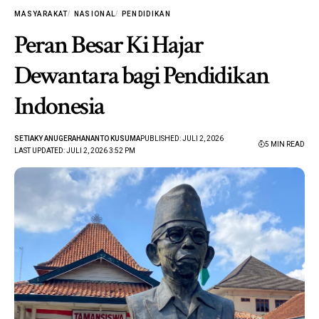
MASYARAKAT
NASIONAL
PENDIDIKAN
Peran Besar Ki Hajar
Dewantara bagi Pendidikan
Indonesia
SETIAKY ANUGERAHANANTO KUSUMA
PUBLISHED: JULI 2, 2026
5 MIN READ
LAST UPDATED: JULI 2, 2026 3:52 PM