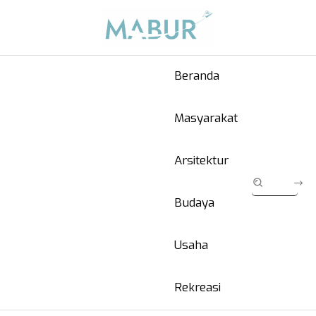
Beranda
Masyarakat
Arsitektur
Budaya
Usaha
Rekreasi