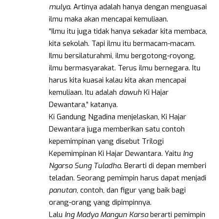
mulya
. Artinya adalah hanya dengan menguasai
ilmu maka akan mencapai kemuliaan.
“Ilmu itu juga tidak hanya sekadar kita membaca,
kita sekolah. Tapi ilmu itu bermacam-macam.
Ilmu bersilaturahmi, ilmu bergotong-royong,
ilmu bermasyarakat. Terus ilmu bernegara. Itu
harus kita kuasai kalau kita akan mencapai
kemuliaan. Itu adalah
dawuh
Ki Hajar
Dewantara,” katanya.
Ki Gandung Ngadina menjelaskan, Ki Hajar
Dewantara juga memberikan satu contoh
kepemimpinan yang disebut Trilogi
Kepemimpinan Ki Hajar Dewantara. Yaitu
Ing
Ngarso Sung Tuladha.
Berarti di depan memberi
teladan. Seorang pemimpin harus dapat menjadi
panutan
, contoh, dan figur yang baik bagi
orang-orang yang dipimpinnya.
Lalu
Ing Madya Mangun Karsa
berarti pemimpin