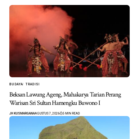
BUDAYA
TRADISI
Beksan Lawung Ageng, Mahakarya Tarian Perang
Warisan Sri Sultan Hamengku Buwono I
JH KUSMARGANA
AGUSTUS 7, 2026
5 MIN READ