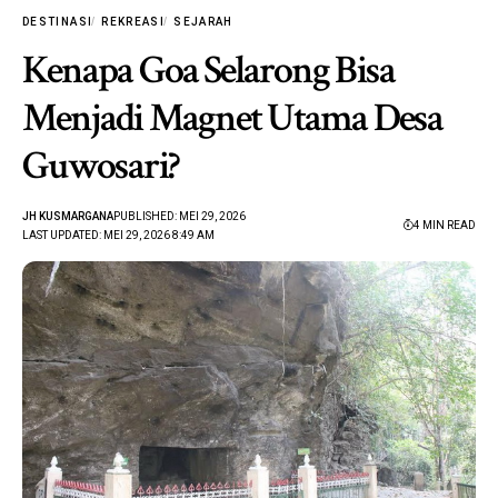
DESTINASI
REKREASI
SEJARAH
Kenapa Goa Selarong Bisa
Menjadi Magnet Utama Desa
Guwosari?
JH KUSMARGANA
PUBLISHED: MEI 29, 2026
4 MIN READ
LAST UPDATED: MEI 29, 2026 8:49 AM