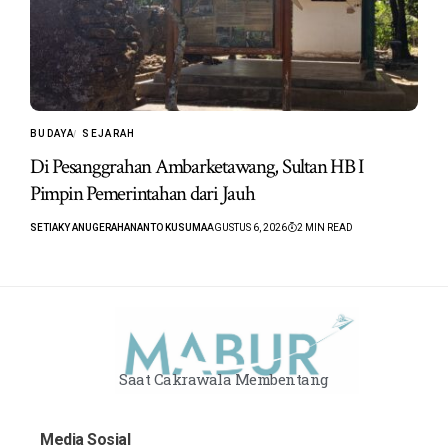
BUDAYA
SEJARAH
Di Pesanggrahan Ambarketawang, Sultan HB I
Pimpin Pemerintahan dari Jauh
SETIAKY ANUGERAHANANTO KUSUMA
AGUSTUS 6, 2026
2 MIN READ
Saat Cakrawala Membentang
Media Sosial