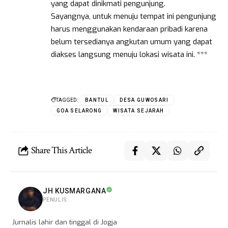
yang dapat dinikmati pengunjung.
Sayangnya, untuk menuju tempat ini pengunjung
harus menggunakan kendaraan pribadi karena
belum tersedianya angkutan umum yang dapat
diakses langsung menuju lokasi wisata ini. ***
TAGGED:
BANTUL
DESA GUWOSARI
GOA SELARONG
WISATA SEJARAH
Share This Article
JH KUSMARGANA
PENULIS
Jurnalis lahir dan tinggal di Jogja