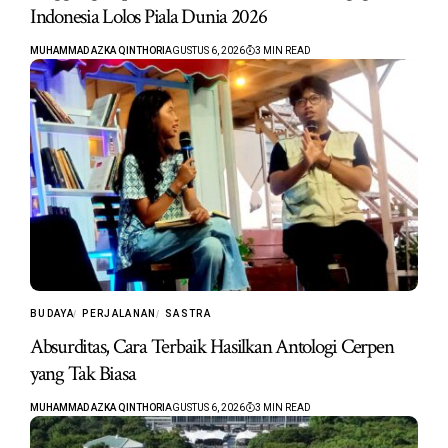
Indonesia Lolos Piala Dunia 2026
MUHAMMAD AZKA QINTHORI
AGUSTUS 6, 2026
3 MIN READ
BUDAYA
PERJALANAN
SASTRA
Absurditas, Cara Terbaik Hasilkan Antologi Cerpen
yang Tak Biasa
MUHAMMAD AZKA QINTHORI
AGUSTUS 6, 2026
3 MIN READ