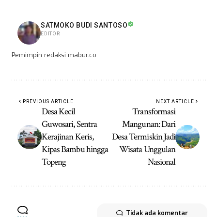
SATMOKO BUDI SANTOSO
EDITOR
Pemimpin redaksi mabur.co
PREVIOUS ARTICLE
NEXT ARTICLE
Desa Kecil
Transformasi
Guwosari, Sentra
Mangunan: Dari
Kerajinan Keris,
Desa Termiskin Jadi
Kipas Bambu hingga
Wisata Unggulan
Topeng
Nasional
Tidak ada komentar