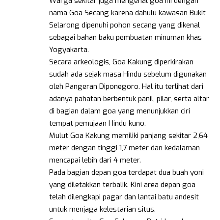
Warga sekitar juga mengenal goa ini dengan
nama Goa Secang karena dahulu kawasan Bukit
Selarong dipenuhi pohon secang yang dikenal
sebagai bahan baku pembuatan minuman khas
Yogyakarta.
Secara arkeologis, Goa Kakung diperkirakan
sudah ada sejak masa Hindu sebelum digunakan
oleh Pangeran Diponegoro. Hal itu terlihat dari
adanya pahatan berbentuk panil, pilar, serta altar
di bagian dalam goa yang menunjukkan ciri
tempat pemujaan Hindu kuno.
Mulut Goa Kakung memiliki panjang sekitar 2,64
meter dengan tinggi 1,7 meter dan kedalaman
mencapai lebih dari 4 meter.
Pada bagian depan goa terdapat dua buah yoni
yang diletakkan terbalik. Kini area depan goa
telah dilengkapi pagar dan lantai batu andesit
untuk menjaga kelestarian situs.