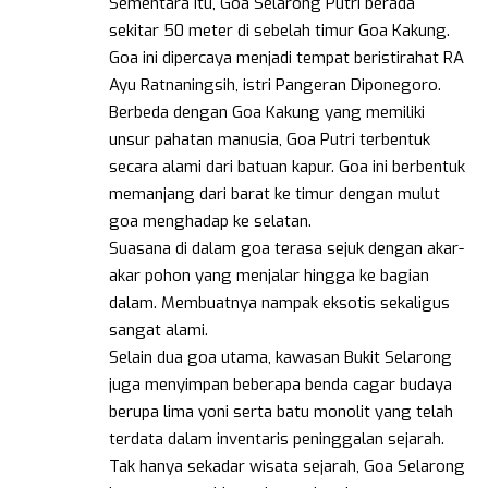
Sementara itu, Goa Selarong Putri berada
sekitar 50 meter di sebelah timur Goa Kakung.
Goa ini dipercaya menjadi tempat beristirahat RA
Ayu Ratnaningsih, istri Pangeran Diponegoro.
Berbeda dengan Goa Kakung yang memiliki
unsur pahatan manusia, Goa Putri terbentuk
secara alami dari batuan kapur. Goa ini berbentuk
memanjang dari barat ke timur dengan mulut
goa menghadap ke selatan.
Suasana di dalam goa terasa sejuk dengan akar-
akar pohon yang menjalar hingga ke bagian
dalam. Membuatnya nampak eksotis sekaligus
sangat alami.
Selain dua goa utama, kawasan Bukit Selarong
juga menyimpan beberapa benda cagar budaya
berupa lima yoni serta batu monolit yang telah
terdata dalam inventaris peninggalan sejarah.
Tak hanya sekadar wisata sejarah, Goa Selarong