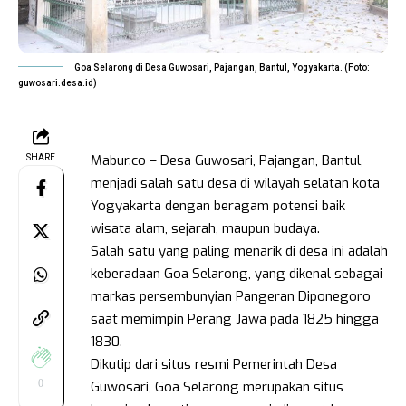
Goa Selarong di Desa Guwosari, Pajangan, Bantul, Yogyakarta. (Foto:
guwosari.desa.id)
Mabur.co – Desa Guwosari, Pajangan, Bantul,
SHARE
menjadi salah satu desa di wilayah selatan kota
Yogyakarta dengan beragam potensi baik
wisata alam, sejarah, maupun budaya.
Salah satu yang paling menarik di desa ini adalah
keberadaan Goa Selarong, yang dikenal sebagai
markas persembunyian Pangeran Diponegoro
saat memimpin Perang Jawa pada 1825 hingga
1830.
Dikutip dari situs resmi Pemerintah Desa
0
Guwosari, Goa Selarong merupakan situs