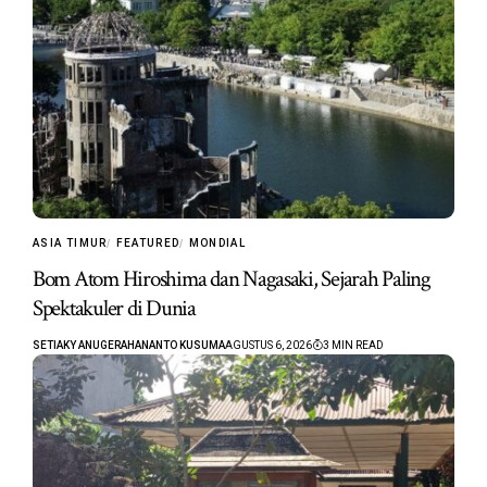
ASIA TIMUR
FEATURED
MONDIAL
Bom Atom Hiroshima dan Nagasaki, Sejarah Paling
Spektakuler di Dunia
SETIAKY ANUGERAHANANTO KUSUMA
AGUSTUS 6, 2026
3 MIN READ