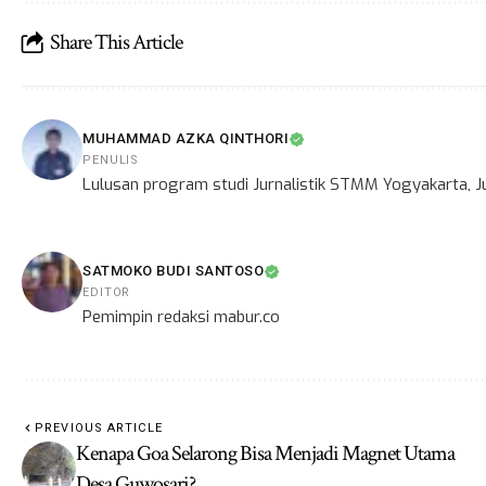
Share This Article
MUHAMMAD AZKA QINTHORI
PENULIS
Lulusan program studi Jurnalistik STMM Yogyakarta, Ju
SATMOKO BUDI SANTOSO
EDITOR
Pemimpin redaksi mabur.co
PREVIOUS ARTICLE
Kenapa Goa Selarong Bisa Menjadi Magnet Utama
Desa Guwosari?