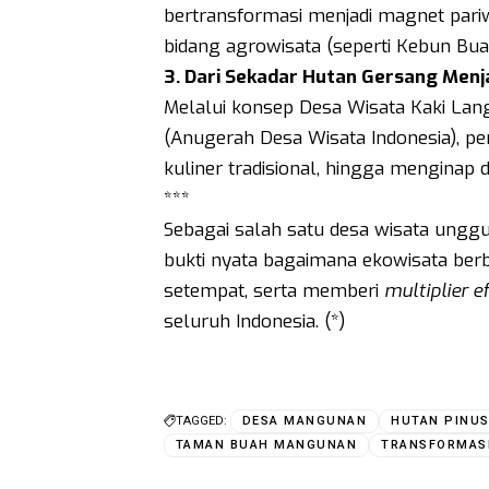
bertransformasi menjadi magnet pari
bidang agrowisata (seperti Kebun Bu
3. Dari Sekadar Hutan Gersang Menj
Melalui konsep Desa Wisata Kaki La
(Anugerah Desa Wisata Indonesia), p
kuliner tradisional, hingga menginap 
***
Sebagai salah satu desa wisata unggu
bukti nyata bagaimana ekowisata b
setempat, serta memberi
multiplier e
seluruh Indonesia. (*)
TAGGED:
DESA MANGUNAN
HUTAN PINU
TAMAN BUAH MANGUNAN
TRANSFORMAS