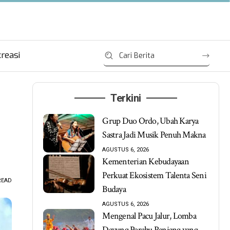
reasi
Terkini
Grup Duo Ordo, Ubah Karya
Sastra Jadi Musik Penuh Makna
AGUSTUS 6, 2026
Kementerian Kebudayaan
Perkuat Ekosistem Talenta Seni
READ
Budaya
AGUSTUS 6, 2026
Mengenal Pacu Jalur, Lomba
Dayung Perahu Panjang yang