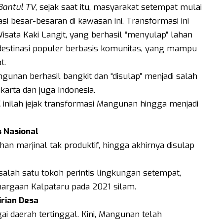
Bantul TV
, sejak saat itu, masyarakat setempat mulai
i besar-besaran di kawasan ini. Transformasi ini
ata Kaki Langit, yang berhasil “menyulap” lahan
 destinasi populer berbasis komunitas, yang mampu
t.
unan berhasil bangkit dan “disulap” menjadi salah
arta dan juga Indonesia.
,
inilah jejak transformasi Mangunan hingga menjadi
s Nasional
 marjinal tak produktif, hingga akhirnya disulap
salah satu tokoh perintis lingkungan setempat,
argaan Kalpataru pada 2021 silam.
irian Desa
i daerah tertinggal. Kini, Mangunan telah