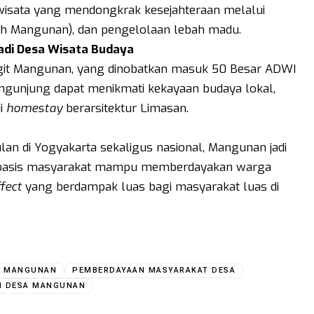
wisata yang mendongkrak kesejahteraan melalui
ah Mangunan), dan pengelolaan lebah madu.
adi Desa Wisata Budaya
ngit Mangunan, yang dinobatkan masuk 50 Besar ADWI
engunjung dapat menikmati kekayaan budaya lokal,
di
homestay
berarsitektur Limasan.
lan di Yogyakarta sekaligus nasional, Mangunan jadi
erbasis masyarakat mampu memberdayakan warga
ffect
yang berdampak luas bagi masyarakat luas di
S MANGUNAN
PEMBERDAYAAN MASYARAKAT DESA
I DESA MANGUNAN