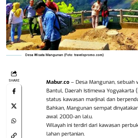
Desa Wisata Mangunan (Foto: travelspromo.com)
SHARE
Mabur.co
– Desa Mangunan, sebuah wi
Bantul, Daerah Istimewa Yogyakarta (D
status kawasan marjinal dan berpendu
Bahkan, Mangunan sempat dinyatakan s
awal 2000-an lalu.
Wilayah ini terdiri dari kawasan perbu
lahan pertanian.