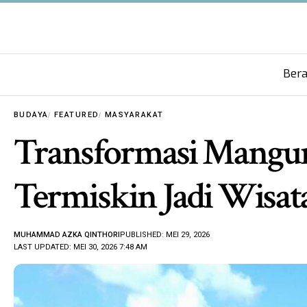
Ber
BUDAYA
FEATURED
MASYARAKAT
Transformasi Mangun
Termiskin Jadi Wisat
MUHAMMAD AZKA QINTHORI
PUBLISHED: MEI 29, 2026
LAST UPDATED: MEI 30, 2026 7:48 AM