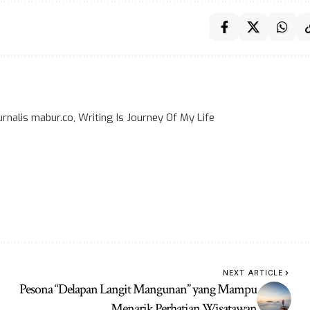
rnalis mabur.co, Writing Is Journey Of My Life
NEXT ARTICLE
Pesona “Delapan Langit Mangunan” yang Mampu
Menarik Perhatian Wisatawan