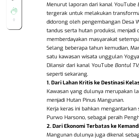
Menurut laporan dari kanal YouTube
tergerak untuk melakukan transformas
0
didorong oleh pengembangan Desa Wis
tandus serta hutan produksi, menjadi
memberdayakan masyarakat setempa
Selang beberapa tahun kemudian, Mang
satu kawasan wisata unggulan Yogyak
Dilansir dari kanal YouTube
Bantul TV
seperti sekarang.
1. Dari Lahan Kritis ke Destinasi Kela
Kawasan yang dulunya merupakan lahan
menjadi Hutan Pinus Mangunan.
Kerja keras ini bahkan mengantarkan 
Purwo Harsono, sebagai peraih Pengh
2. Dari Ekonomi Terbatas ke Kemand
Mangunan dulunya juga dikenal sebaga