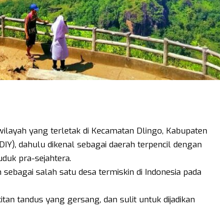
layah yang terletak di Kecamatan Dlingo, Kabupaten
IY), dahulu dikenal sebagai daerah terpencil dengan
duk pra-sejahtera.
ebagai salah satu desa termiskin di Indonesia pada
kitan tandus yang gersang, dan sulit untuk dijadikan