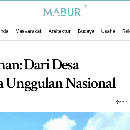
anda
Masyarakat
Arsitektur
Budaya
Usaha
Rek
an: Dari Desa
a Unggulan Nasional
2 MIN 