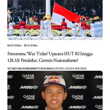
NASIONAL
REGIONAL
Fenomena ‘War Ticket’ Upacara HUT RI hingga
128.331 Pendaftar, Cermin Nasionalisme?
SETIAKY ANUGERAHANANTO KUSUMA
AGUSTUS 8, 2026
4 MIN READ