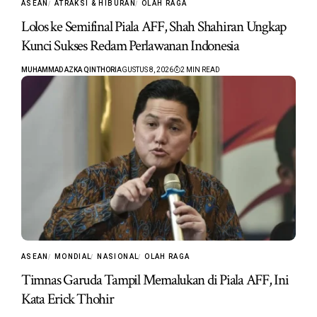
ASEAN
ATRAKSI & HIBURAN
OLAH RAGA
Lolos ke Semifinal Piala AFF, Shah Shahiran Ungkap
Kunci Sukses Redam Perlawanan Indonesia
MUHAMMAD AZKA QINTHORI
AGUSTUS 8, 2026
2 MIN READ
ASEAN
MONDIAL
NASIONAL
OLAH RAGA
Timnas Garuda Tampil Memalukan di Piala AFF, Ini
Kata Erick Thohir