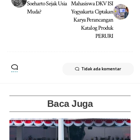
Soeharto Sejak Usia
Mahasiswa DKV ISI
Muda?
Yogyakarta Ciptakan
Karya Perancangan
Katalog Produk
PERURI
Tidak ada komentar
Baca Juga