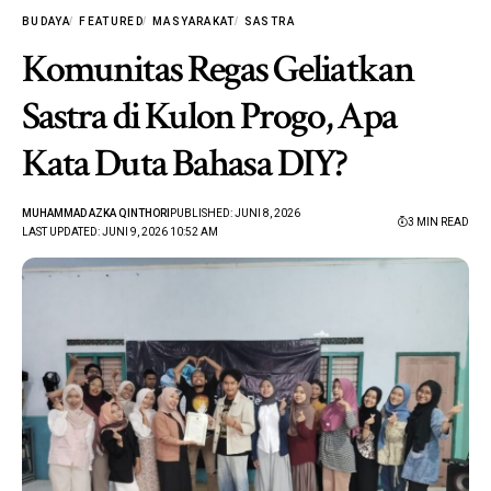
BUDAYA
FEATURED
MASYARAKAT
SASTRA
Komunitas Regas Geliatkan
Sastra di Kulon Progo, Apa
Kata Duta Bahasa DIY?
MUHAMMAD AZKA QINTHORI
PUBLISHED: JUNI 8, 2026
3 MIN READ
LAST UPDATED: JUNI 9, 2026 10:52 AM