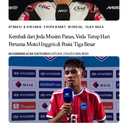
ATRAKSI & HIBURAN
EROPA BARAT
MONDIAL
OLAH RAGA
Kembali dari Jeda Musim Panas, Veda Tutup Hari
Pertama Moto3 Inggris di Posisi Tiga Besar
MUHAMMAD AZKA QINTHORI
AGUSTUS 8, 2026
3 MIN READ