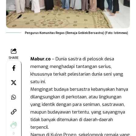
Pengurus Komunitas Regas (Remaja Geblek Bersastra) (Foto: Istimewa)
Mabur.co
– Dunia sastra di pelosok desa
SHARE
memang menghadapi tantangan serius,
khususnya terkait pelestarian dunia seni yang
satu ini.
Mengingat budaya bersastra kebanyakan hanya
dilangsungkan di perkotaan, atau lingkungan
yang identik dengan para seniman, sastrawan,
maupun budayawan tertentu, yang sayangnya
tidak banyak ditemukan di daerah-daerah
terpencil.
0
Namun di Kulon Progo, sekelompok remaja yang