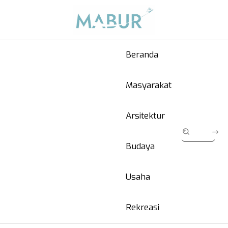
Beranda
Masyarakat
Arsitektur
Budaya
Usaha
Rekreasi