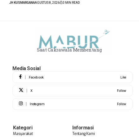
JH KUSMARGANA
AGUSTUS 8, 2026
3 MIN READ
Saat Cakrawala Membentang
Media Sosial
Facebook
Like
X
Follow
Instagram
Follow
Kategori
Informasi
Masyarakat
Tentang Kami