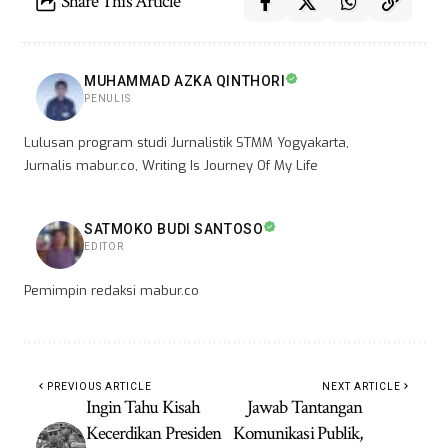
Share This Article
MUHAMMAD AZKA QINTHORI
PENULIS
Lulusan program studi Jurnalistik STMM Yogyakarta,
Jurnalis mabur.co, Writing Is Journey Of My Life
SATMOKO BUDI SANTOSO
EDITOR
Pemimpin redaksi mabur.co
PREVIOUS ARTICLE
NEXT ARTICLE
Ingin Tahu Kisah
Jawab Tantangan
Kecerdikan Presiden
Komunikasi Publik,