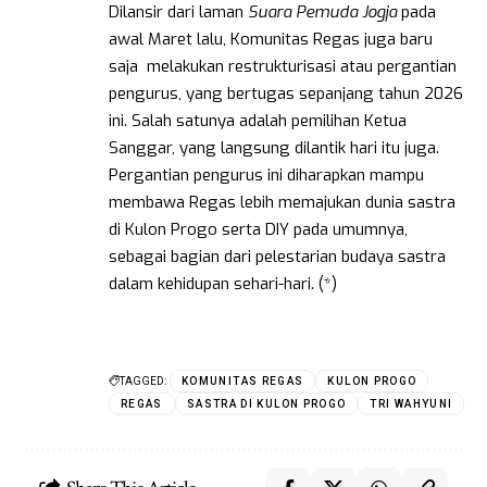
Dilansir dari laman
Suara Pemuda Jogja
pada
awal Maret lalu, Komunitas Regas juga baru
saja melakukan restrukturisasi atau pergantian
pengurus, yang bertugas sepanjang tahun 2026
ini. Salah satunya adalah pemilihan Ketua
Sanggar, yang langsung dilantik hari itu juga.
Pergantian pengurus ini diharapkan mampu
membawa Regas lebih memajukan dunia sastra
di Kulon Progo serta DIY pada umumnya,
sebagai bagian dari pelestarian budaya sastra
dalam kehidupan sehari-hari. (*)
TAGGED:
KOMUNITAS REGAS
KULON PROGO
REGAS
SASTRA DI KULON PROGO
TRI WAHYUNI