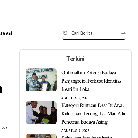
reasi
Terkini
Optimalkan Potensi Budaya
Panjangrejo, Perkuat Identitas
n
Kearifan Lokal
AGUSTUS 9, 2026
Kategori Rintisan Desa Budaya,
Kalurahan Terong Tak Mau Ada
Penetrasi Budaya Asing
READ
AGUSTUS 9, 2026
Kalurahan Pendowoharjo