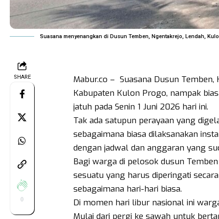
Suasana menyenangkan di Dusun Temben, Ngentakrejo, Lendah, Kulo
SHARE
Mabur.co – Suasana Dusun Temben, K
Kabupaten Kulon Progo, nampak biasa
jatuh pada Senin 1 Juni 2026 hari ini.
Tak ada satupun perayaan yang digel
sebagaimana biasa dilaksanakan inst
dengan jadwal dan anggaran yang sud
Bagi warga di pelosok dusun Temben i
sesuatu yang harus diperingati secara
sebagaimana hari-hari biasa.
0
Di momen hari libur nasional ini warg
Mulai dari pergi ke sawah untuk berta