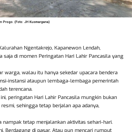
n Progo. (Foto: JH Kusmargana)
alurahan Ngentakrejo, Kapanewon Lendah,
 saja di momen Peringatan Hari Lahir Pancasila yang
ar warga, walau itu hanya sekedar upacara bendera
ansi-instansi ataupun lembaga-lembaga pemerintah
ah terencana.
ni, peringatan Hari Lahir Pancasila mungkin bukan
 resmi, sehingga tetap berjalan apa adanya,
a nampak tetap menjalankan aktivitas sehari-hari.
ni. Berdagang di pasar. Atau pun mencari rumput