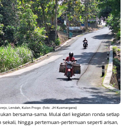
rejo, Lendah, Kulon Progo. (foto: JH Kusmargana)
akukan bersama-sama. Mulai dari kegiatan ronda setiap
an sekali, hingga pertemuan-pertemuan seperti arisan,