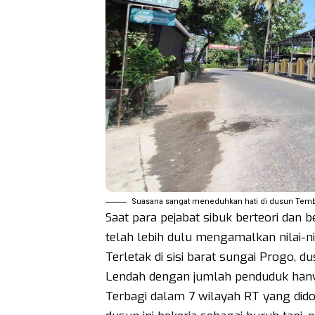
Suasana sangat meneduhkan hati di dusun Tembe
Saat para pejabat sibuk berteori dan 
telah lebih dulu mengamalkan nilai-n
Terletak di sisi barat sungai Progo,
Lendah dengan jumlah penduduk hanya 
Terbagi dalam 7 wilayah RT yang dido