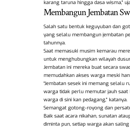
karang taruna hingga dasa wisma,” uj
Membangun Jembatan Sw
Salah satu bentuk keguyuban dan goto
yang selalu membangun jembatan p
tahunnya.
Saat memasuki musim kemarau merek
untuk menghubungkan wilayah dusun m
Jembatan ini mereka buat secara sw
memudahkan akses warga meski han
“Jembatan sesek ini memang selalu r
warga tidak perlu memutar jauh saat 
warga di sini kan pedagang,” katanya.
Semangat gotong-royong dan persatuan
Baik saat acara nikahan, sunatan ata
diminta pun, setiap warga akan sal