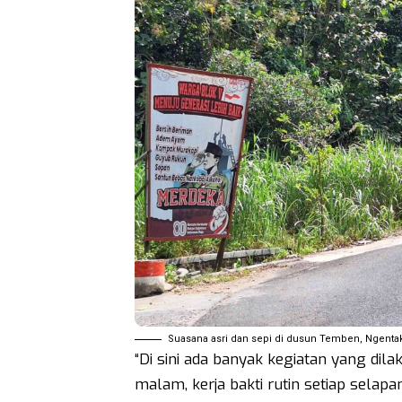
Suasana asri dan sepi di dusun Temben, Ngentak
“Di sini ada banyak kegiatan yang dil
malam, kerja bakti rutin setiap selap