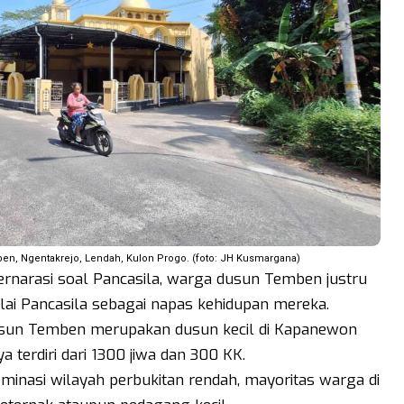
n, Ngentakrejo, Lendah, Kulon Progo. (foto: JH Kusmargana)
bernarasi soal Pancasila, warga dusun Temben justru
ilai Pancasila sebagai napas kehidupan mereka.
 dusun Temben merupakan dusun kecil di Kapanewon
terdiri dari 1300 jiwa dan 300 KK.
minasi wilayah perbukitan rendah, mayoritas warga di