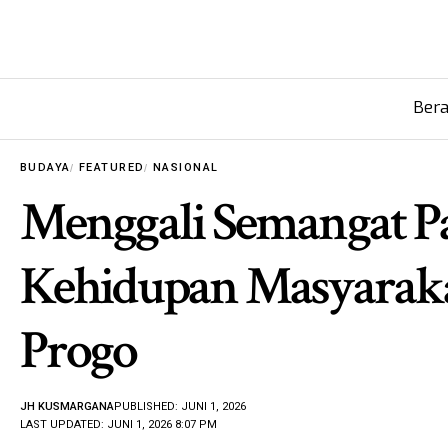
Ber
BUDAYA
FEATURED
NASIONAL
Menggali Semangat Pa
Kehidupan Masyaraka
Progo
JH KUSMARGANA
PUBLISHED: JUNI 1, 2026
LAST UPDATED: JUNI 1, 2026 8:07 PM