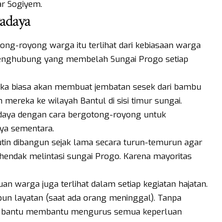
ar Sogiyem.
adaya
ng-royong warga itu terlihat dari kebiasaan warga
enghubung yang membelah Sungai Progo setiap
a biasa akan membuat jembatan sesek dari bambu
ereka ke wilayah Bantul di sisi timur sungai.
adaya dengan cara bergotong-royong untuk
ya sementara.
utin dibangun sejak lama secara turun-temurun agar
hendak melintasi sungai Progo. Karena mayoritas
 warga juga terlihat dalam setiap kegiatan hajatan.
upun layatan (saat ada orang meninggal). Tanpa
ing bantu membantu mengurus semua keperluan