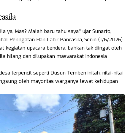
asila
ila ya, Mas? Malah baru tahu saya,” ujar Sunarto,
al Peringatan Hari Lahir Pancasila, Senin (1/6/2026).
wat kegiatan upacara bendera, bahkan tak diingat oleh
ila hilang dan dilupakan masyarakat Indonesia
esa terpencil seperti Dusun Temben inilah, nilai-nilai
langsung oleh mayoritas warganya lewat kehidupan