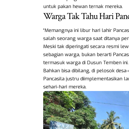
untuk pakan hewan ternak mereka.
Warga Tak Tahu Hari Panc
“Memangnya ini libur hari lahir Pancas
salah seorang warga saat ditanya perih
Meski tak diperingati secara resmi le
sebagian warga, bukan berarti Pancas
termasuk warga di Dusun Temben ini.
Bahkan bisa dibilang, di pelosok desa-d
Pancasila justru diimplementasikan 
sehari-hari mereka.