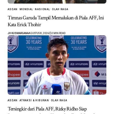
ASEAN
MONDIAL
NASIONAL
OLAH RAGA
Timnas Garuda Tampil Memalukan di Piala AFF, Ini
Kata Erick Thohir
JH KUSMARGANA
AGUSTUS 8, 2026
3 MIN READ
ASEAN
ATRAKSI & HIBURAN
OLAH RAGA
Tersingkir dari Piala AFF, Rizky Ridho Siap