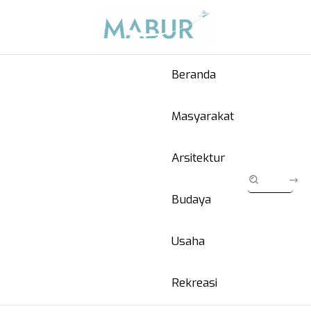
Beranda
Masyarakat
Arsitektur
Budaya
Usaha
Rekreasi