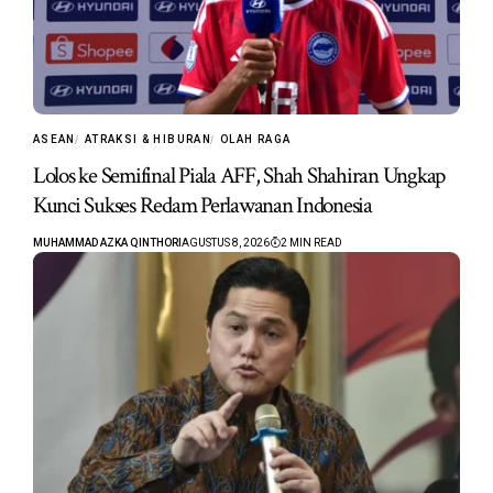
ASEAN
ATRAKSI & HIBURAN
OLAH RAGA
Lolos ke Semifinal Piala AFF, Shah Shahiran Ungkap
Kunci Sukses Redam Perlawanan Indonesia
MUHAMMAD AZKA QINTHORI
AGUSTUS 8, 2026
2 MIN READ