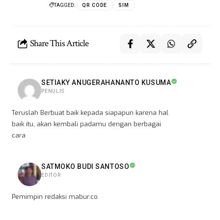
TAGGED:
QR CODE
SIM
Share This Article
SETIAKY ANUGERAHANANTO KUSUMA
PENULIS
Teruslah Berbuat baik kepada siapapun karena hal
baik itu, akan kembali padamu dengan berbagai
cara
SATMOKO BUDI SANTOSO
EDITOR
Pemimpin redaksi mabur.co