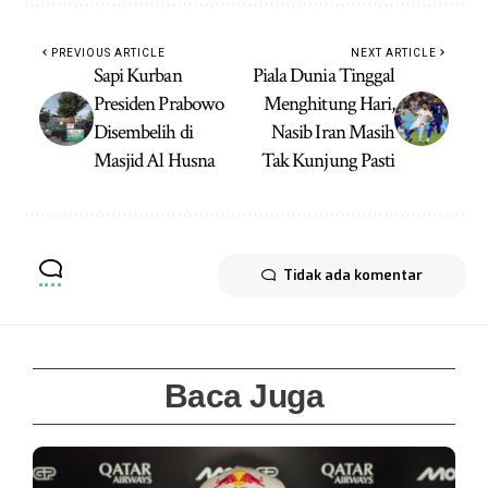
PREVIOUS ARTICLE
NEXT ARTICLE
Sapi Kurban
Piala Dunia Tinggal
Presiden Prabowo
Menghitung Hari,
Disembelih di
Nasib Iran Masih
Masjid Al Husna
Tak Kunjung Pasti
Tidak ada komentar
Baca Juga