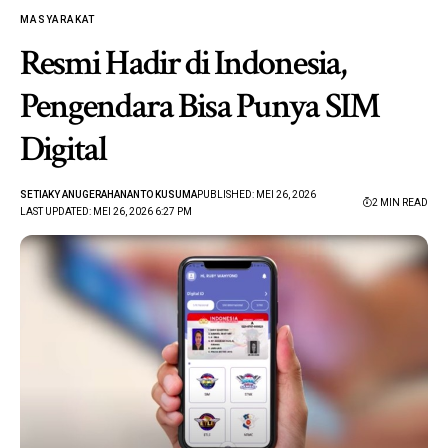
MASYARAKAT
Resmi Hadir di Indonesia,
Pengendara Bisa Punya SIM
Digital
SETIAKY ANUGERAHANANTO KUSUMA
PUBLISHED: MEI 26, 2026
2 MIN READ
LAST UPDATED: MEI 26, 2026 6:27 PM