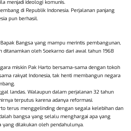
la menjadi ideologi komunis.
kembang di Republik Indonesia. Perjalanan panjang
ia pun berhasil.
gai Bapak Bangsa yang mampu merintis pembangunan,
 ditanamkan oleh Soekarno dari awal tahun 1968
 negara miskin Pak Harto bersama-sama dengan tokoh
rsama rakyat Indonesia, tak henti membangun negara
mbang.
ggal landas. Walaupun dalam perjalanan 32 tahun
irnya terputus karena adanya reformasi.
rto terus menggelinding dengan segala kelebihan dan
dalah bangsa yang selalu menghargai apa yang
a yang dilakukan oleh pendahulunya.