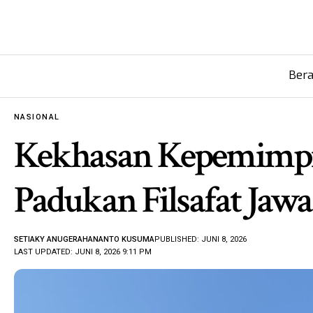
Ber
NASIONAL
Kekhasan Kepemimpin
Padukan Filsafat Jawa 
SETIAKY ANUGERAHANANTO KUSUMA
PUBLISHED: JUNI 8, 2026
LAST UPDATED: JUNI 8, 2026 9:11 PM