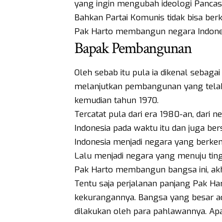
yang ingin mengubah ideologi Pancasi
Bahkan Partai Komunis tidak bisa ber
Pak Harto membangun negara Indones
Bapak Pembangunan
Oleh sebab itu pula ia dikenal seba
melanjutkan pembangunan yang telah
kemudian tahun 1970.
Tercatat pula dari era 1980-an, dari
Indonesia pada waktu itu dan juga be
Indonesia menjadi negara yang berke
Lalu menjadi negara yang menuju tin
Pak Harto membangun bangsa ini, akh
Tentu saja perjalanan panjang Pak Ha
kekurangannya. Bangsa yang besar a
dilakukan oleh para pahlawannya. Ap