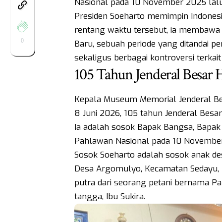
Nasional pada 10 November 2025 la
Presiden Soeharto memimpin Indonesi
rentang waktu tersebut, ia membawa 
0
Baru, sebuah periode yang ditandai pe
sekaligus berbagai kontroversi terkai
105 Tahun Jenderal Besar
Kepala Museum Memorial Jenderal Be
8 Juni 2026, 105 tahun Jenderal Besar
Ia adalah sosok Bapak Bangsa, Bapak
Pahlawan Nasional pada 10 Novembe
Sosok Soeharto adalah sosok anak de
Desa Argomulyo, Kecamatan Sedayu, 
putra dari seorang petani bernama Pa
tangga, Ibu Sukira.