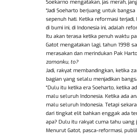
Soekarno mengatakan, jas merah, jang
“Jadi Soeharto berjuang untuk bangsa
sepenuh hati. Ketika reformasi terjadi
di bumi ini, di Indonesia ini, adalah r
Itu akan terasa ketika penuh waktu pa
Gatot mengatakan lagi, tahun 1998 sam
merasakan dan merindukan Pak Hart
zamanku, to?
Jadi, rakyat membandingkan, ketika z
bagian yang selalu menjadikan bangs
“Dulu itu ketika era Soeharto, ketika a
malu seluruh Indonesia. Ketika ada a
malu seluruh Indonesia. Tetapi sekaran
dari tingkat elit bahkan enggak ada te
apa? Dulu itu rakyat cuma tahu uang ju
Menurut Gatot, pasca-reformasi, publ