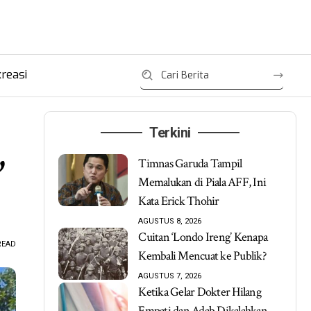
reasi
Terkini
,
Timnas Garuda Tampil
Memalukan di Piala AFF, Ini
Kata Erick Thohir
AGUSTUS 8, 2026
Cuitan ‘Londo Ireng’ Kenapa
READ
Kembali Mencuat ke Publik?
AGUSTUS 7, 2026
Ketika Gelar Dokter Hilang
Empati dan Adab Dikalahkan