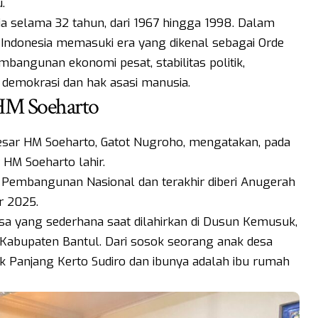
lu.
a selama 32 tahun, dari 1967 hingga 1998. Dalam
Indonesia memasuki era yang dikenal sebagai Orde
mbangunan ekonomi pesat, stabilitas politik,
t demokrasi dan hak asasi manusia.
 HM Soeharto
sar HM Soeharto, Gatot Nugroho, mengatakan, pada
 HM Soeharto lahir.
 Pembangunan Nasional dan terakhir diberi Anugerah
r 2025.
sa yang sederhana saat dilahirkan di Dusun Kemusuk,
Kabupaten Bantul. Dari sosok seorang anak desa
k Panjang Kerto Sudiro dan ibunya adalah ibu rumah