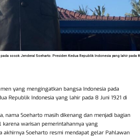
ada sosok Jenderal Soeharto. Presiden Kedua Republik Indonesia yang lahir pada 8
omen yang mengingatkan bangsa Indonesia pada
ua Republik Indonesia yang lahir pada 8 Juni 1921 di
ya, nama Soeharto masih dikenang dan menjadi bagian
al karena warisan pemerintahannya yang
da akhirnya Soeharto resmi mendapat gelar Pahlawan