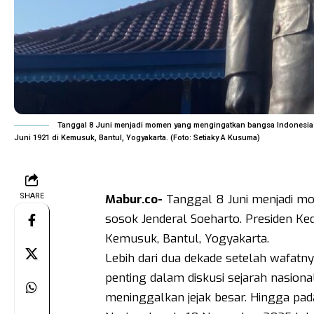
Tanggal 8 Juni menjadi momen yang mengingatkan bangsa Indonesia p
Juni 1921 di Kemusuk, Bantul, Yogyakarta. (Foto: Setiaky A Kusuma)
SHARE
Mabur.co-
Tanggal 8 Juni menjadi m
sosok Jenderal Soeharto. Presiden Ked
Kemusuk, Bantul, Yogyakarta.
Lebih dari dua dekade setelah wafatn
penting dalam diskusi sejarah nasion
meninggalkan jejak besar. Hingga pa