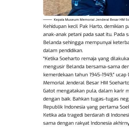
Kepala Museum Memorial Jenderal Besar HM Soeh
Kehidupan kecil Pak Harto, demikian 
anak-anak petani pada saat itu. Pada 
Belanda sehingga mempunyai keterbat
dalam pendidikan.
“Ketika Soeharto remaja yang dilakuk
mengusir Belanda bersama-sama den
kemerdekaan tahun 1945-1949,” ucap 
Memorial Jenderal Besar HM Soeharto,
Gatot mengatakan pula, dalam karir mili
dengan baik. Bahkan tugas-tugas neg
Republik Indonesia yang pertama Soek
Ketika ada tragedi berdarah di Indone
sama dengan rakyat Indonesia akhir