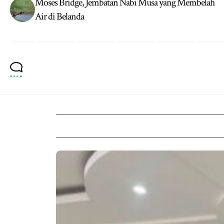
Moses Bridge, Jembatan Nabi Musa yang Membelah
Air di Belanda