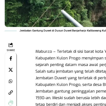
Jembatan Gantung Duwet di Dusun Duwet Banjarharjo Kalibawang Kul
SHARE
Mabur.co – Terletak di sisi barat kota
Kabupaten Kulon Progo menyimpan se
sejarah penting dalam masa awal pe
Salah satu jembatan yang telah ditet
Jembatan Duwet yang terletak di perb
Kabupaten Kulon Progo, serta desa B
Jembatan gantung peninggalan pemerin
1930-an. Meski sudah berusia lebih da
tetap berdiri dan menjadi akses pentin