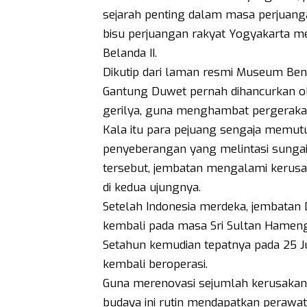
sejarah penting dalam masa perjuanga
bisu perjuangan rakyat Yogyakarta me
Belanda II.
Dikutip dari laman resmi Museum Ben
Gantung Duwet pernah dihancurkan o
gerilya, guna menghambat pergerakan
Kala itu para pejuang sengaja memut
penyeberangan yang melintasi sungai P
tersebut, jembatan mengalami kerus
di kedua ujungnya.
Setelah Indonesia merdeka, jembatan
kembali pada masa Sri Sultan Hameng
Setahun kemudian tepatnya pada 25 Ju
kembali beroperasi.
Guna merenovasi sejumlah kerusakan,
budaya ini rutin mendapatkan perawat