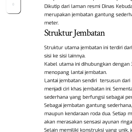
0
Dikutip dari laman resmi Dinas Kebud
merupakan jembatan gantung sederhan
meter.
Struktur Jembatan
Struktur utama jembatan ini terdiri d
sisi ke sisi lainnya.
Kabel utama ini dihubungkan dengan 3
menopang lantai jembatan.
Lantai jembatan sendiri tersusun dar
menjadi ciri khas jembatan ini. Sement
sederhana yang berfungsi sebagai p
Sebagai jembatan gantung sederhana, 
maupun kendaraan roda dua. Setiap m
akan merasakan sensasi ayunan ring
Selain memiliki konstruksi yang unik