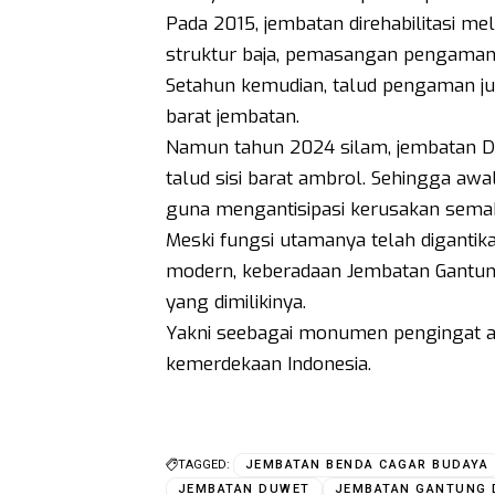
Pada 2015, jembatan direhabilitasi me
struktur baja, pemasangan pengaman 
Setahun kemudian, talud pengaman ju
barat jembatan.
Namun tahun 2024 silam, jembatan D
talud sisi barat ambrol. Sehingga awa
guna mengantisipasi kerusakan semak
Meski fungsi utamanya telah digantik
modern, keberadaan Jembatan Gantung
yang dimilikinya.
Yakni seebagai monumen pengingat 
kemerdekaan Indonesia.
TAGGED:
JEMBATAN BENDA CAGAR BUDAYA
JEMBATAN DUWET
JEMBATAN GANTUNG