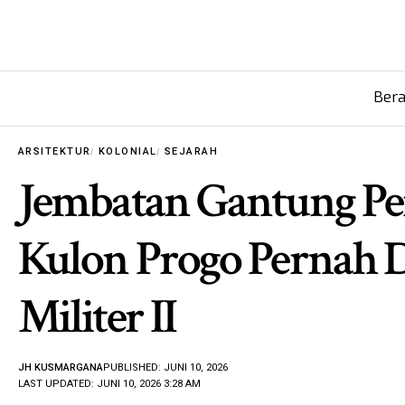
Ber
ARSITEKTUR
KOLONIAL
SEJARAH
Jembatan Gantung Pen
Kulon Progo Pernah D
Militer II
JH KUSMARGANA
PUBLISHED: JUNI 10, 2026
LAST UPDATED: JUNI 10, 2026 3:28 AM