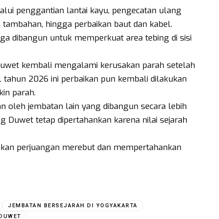
lalui penggantian lantai kayu, pengecatan ulang
tambahan, hingga perbaikan baut dan kabel.
ga dibangun untuk memperkuat area tebing di sisi
uwet kembali mengalami kerusakan parah setelah
l tahun 2026 ini perbaikan pun kembali dilakukan
in parah.
an oleh jembatan lain yang dibangun secara lebih
 Duwet tetap dipertahankan karena nilai sejarah
akan perjuangan merebut dan mempertahankan
JEMBATAN BERSEJARAH DI YOGYAKARTA
 DUWET