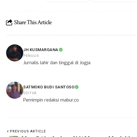
Share This Article
JH KUSMARGANA
PENULIS
Jurnalis lahir dan tinggal di Jogja
SATMOKO BUDI SANTOSO
EDITOR
Pemimpin redaksi mabur.co
PREVIOUS ARTICLE