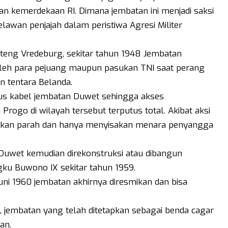
n kemerdekaan RI. Dimana jembatan ini menjadi saksi
lawan penjajah dalam peristiwa Agresi Militer
teng Vredeburg, sekitar tahun 1948 Jembatan
leh para pejuang maupun pasukan TNI saat perang
 tentara Belanda.
us kabel jembatan Duwet sehingga akses
rogo di wilayah tersebut terputus total. Akibat aksi
akan parah dan hanya menyisakan menara penyangga
 Duwet kemudian direkonstruksi atau dibangun
ku Buwono IX sekitar tahun 1959.
ni 1960 jembatan akhirnya diresmikan dan bisa
 jembatan yang telah ditetapkan sebagai benda cagar
an.