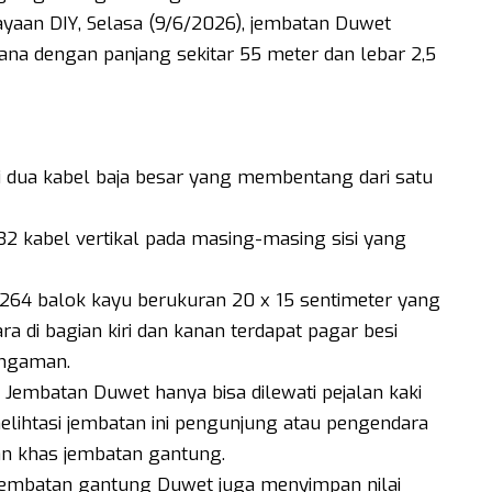
ayaan DIY, Selasa (9/6/2026), jembatan Duwet
a dengan panjang sekitar 55 meter dan lebar 2,5
ari dua kabel baja besar yang membentang dari satu
2 kabel vertikal pada masing-masing sisi yang
i 264 balok kayu berukuran 20 x 15 sentimeter yang
ara di bagian kiri dan kanan terdapat pagar besi
engaman.
Jembatan Duwet hanya bisa dilewati pejalan kaki
elihtasi jembatan ini pengunjung atau pengendara
an khas jembatan gantung.
, jembatan gantung Duwet juga menyimpan nilai