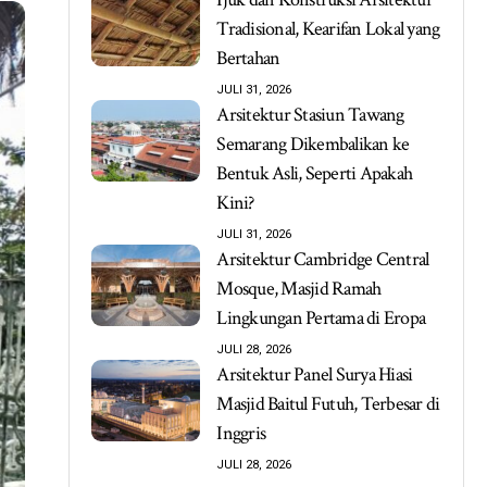
Tradisional, Kearifan Lokal yang
Bertahan
JULI 31, 2026
Arsitektur Stasiun Tawang
Semarang Dikembalikan ke
Bentuk Asli, Seperti Apakah
Kini?
JULI 31, 2026
Arsitektur Cambridge Central
Mosque, Masjid Ramah
Lingkungan Pertama di Eropa
JULI 28, 2026
Arsitektur Panel Surya Hiasi
Masjid Baitul Futuh, Terbesar di
Inggris
JULI 28, 2026