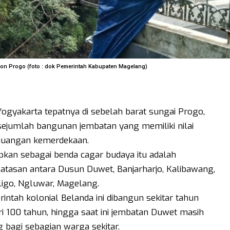
on Progo (foto : dok Pemerintah Kabupaten Magelang)
 Yogyakarta tepatnya di sebelah barat sungai Progo,
jumlah bangunan jembatan yang memiliki nilai
rjuangan kemerdekaan.
apkan sebagai benda cagar budaya itu adalah
atasan antara Dusun Duwet, Banjarharjo, Kalibawang,
ligo, Ngluwar, Magelang.
tah kolonial Belanda ini dibangun sekitar tahun
ri 100 tahun, hingga saat ini jembatan Duwet masih
g bagi sebagian warga sekitar.