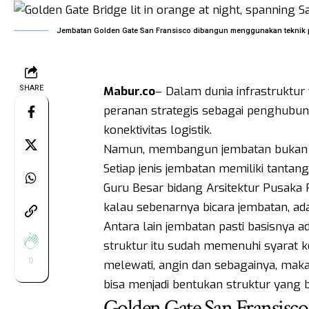
Jembatan Golden Gate San Fransisco dibangun menggunakan teknik pemb
SHARE
Mabur.co
– Dalam dunia infrastrukt
peranan strategis sebagai penghubun
konektivitas logistik.
Namun, membangun jembatan bukan se
Setiap jenis jembatan memiliki tantan
Guru Besar bidang Arsitektur Pusaka P
kalau sebenarnya bicara jembatan, ada
Antara lain jembatan pasti basisnya ad
struktur itu sudah memenuhi syarat 
0
melewati, angin dan sebagainya, maka
bisa menjadi bentukan struktur yang 
Golden Gate San Fransisco