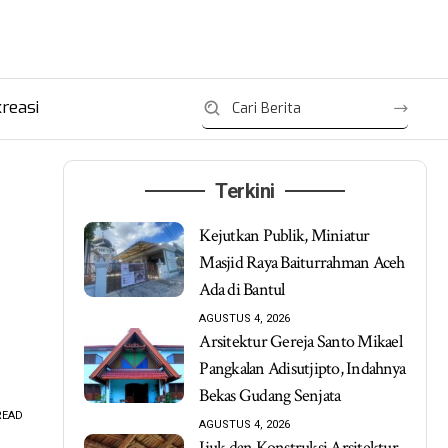
reasi
Terkini
Kejutkan Publik, Miniatur
Masjid Raya Baiturrahman Aceh
Ada di Bantul
AGUSTUS 4, 2026
Arsitektur Gereja Santo Mikael
Pangkalan Adisutjipto, Indahnya
Bekas Gudang Senjata
READ
AGUSTUS 4, 2026
Ijuk dan Konstruksi Arsitektur