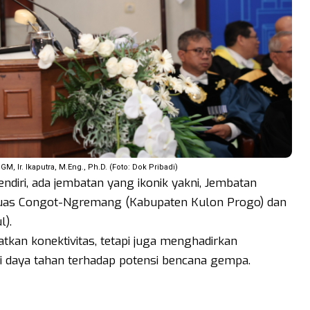
, Ir. Ikaputra, M.Eng., Ph.D. (Foto: Dok Pribadi)
ndiri, ada jembatan yang ikonik yakni, Jembatan
as Congot-Ngremang (Kabupaten Kulon Progo) dan
).
tkan konektivitas, tetapi juga menghadirkan
ki daya tahan terhadap potensi bencana gempa.