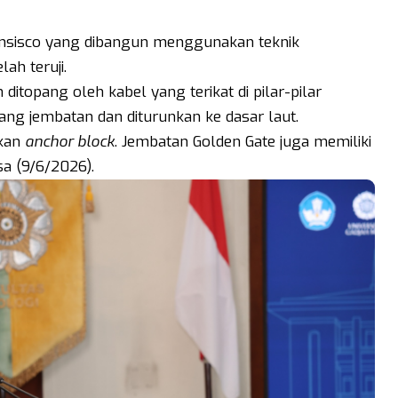
ansisco yang dibangun menggunakan teknik
ah teruji.
ditopang oleh kabel yang terikat di pilar-pilar
jang jembatan dan diturunkan ke dasar laut.
akan
anchor block
. Jembatan Golden Gate juga memiliki
sa (9/6/2026).