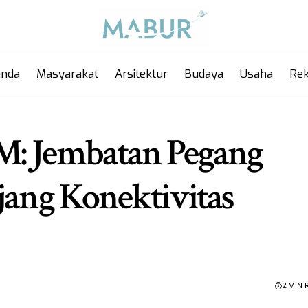
anda
Masyarakat
Arsitektur
Budaya
Usaha
Rek
M: Jembatan Pegang
jang Konektivitas
2 MIN 