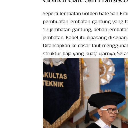
Seperti Jembatan Golden Gate San Fr
pembuatan jembatan gantung yang tel
“Di jembatan gantung, beban jembatan 
jembatan. Kabel itu dipasang di sepan
Ditancapkan ke dasar laut menggun
struktur baja yang kuat,” ujarnya, Sela