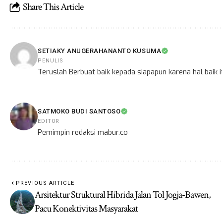
Share This Article
SETIAKY ANUGERAHANANTO KUSUMA
PENULIS
Teruslah Berbuat baik kepada siapapun karena hal baik
SATMOKO BUDI SANTOSO
EDITOR
Pemimpin redaksi mabur.co
PREVIOUS ARTICLE
Arsitektur Struktural Hibrida Jalan Tol Jogja-Bawen,
Pacu Konektivitas Masyarakat