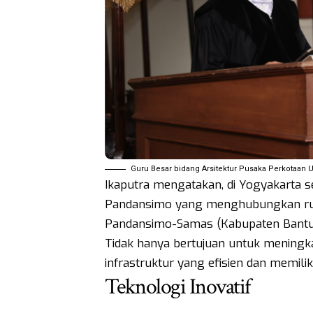
Guru Besar bidang Arsitektur Pusaka Perkotaan UGM
Ikaputra mengatakan, di Yogyakarta se
Pandansimo yang menghubungkan ru
Pandansimo-Samas (Kabupaten Bantul
Tidak hanya bertujuan untuk meningka
infrastruktur yang efisien dan memili
Teknologi Inovatif