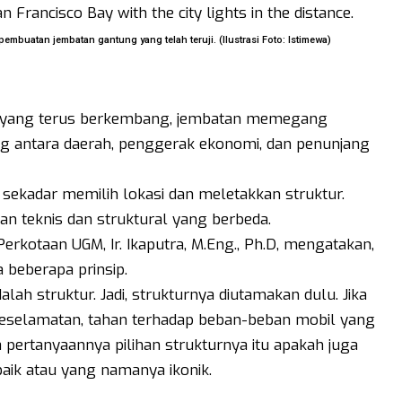
uatan jembatan gantung yang telah teruji. (Ilustrasi Foto: Istimewa)
ur yang terus berkembang, jembatan memegang
g antara daerah, penggerak ekonomi, dan penunjang
kadar memilih lokasi dan meletakkan struktur.
gan teknis dan struktural yang berbeda.
erkotaan UGM, Ir. Ikaputra, M.Eng., Ph.D, mengatakan,
 beberapa prinsip.
alah struktur. Jadi, strukturnya diutamakan dulu. Jika
keselamatan, tahan terhadap beban-beban mobil yang
 pertanyaannya pilihan strukturnya itu apakah juga
baik atau yang namanya ikonik.