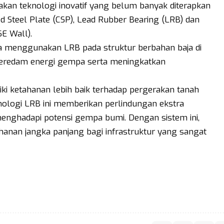
an teknologi inovatif yang belum banyak diterapkan
ed Steel Plate (CSP), Lead Rubber Bearing (LRB) dan
SE Wall).
a menggunakan LRB pada struktur berbahan baja di
meredam energi gempa serta meningkatkan
ki ketahanan lebih baik terhadap pergerakan tanah
eknologi LRB ini memberikan perlindungan ekstra
enghadapi potensi gempa bumi. Dengan sistem ini,
nan jangka panjang bagi infrastruktur yang sangat