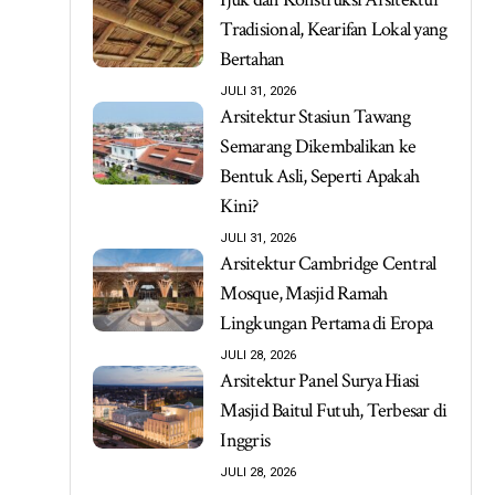
Tradisional, Kearifan Lokal yang
Bertahan
JULI 31, 2026
Arsitektur Stasiun Tawang
Semarang Dikembalikan ke
Bentuk Asli, Seperti Apakah
Kini?
JULI 31, 2026
Arsitektur Cambridge Central
Mosque, Masjid Ramah
Lingkungan Pertama di Eropa
JULI 28, 2026
Arsitektur Panel Surya Hiasi
Masjid Baitul Futuh, Terbesar di
Inggris
JULI 28, 2026