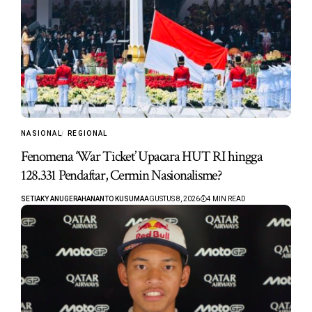
NASIONAL
REGIONAL
Fenomena ‘War Ticket’ Upacara HUT RI hingga
128.331 Pendaftar, Cermin Nasionalisme?
SETIAKY ANUGERAHANANTO KUSUMA
AGUSTUS 8, 2026
4 MIN READ