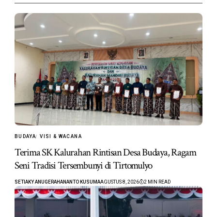
BUDAYA
VISI & WACANA
Terima SK Kalurahan Rintisan Desa Budaya, Ragam
Seni Tradisi Tersembunyi di Tirtomulyo
SETIAKY ANUGERAHANANTO KUSUMA
AGUSTUS 8, 2026
2 MIN READ