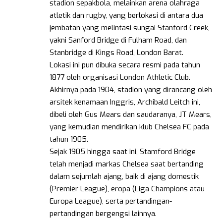
stadion sepakbola, melainkan arena olahraga
atletik dan rugby, yang berlokasi di antara dua
jembatan yang melintasi sungai Stanford Creek,
yakni Sanford Bridge di Fulham Road, dan
Stanbridge di Kings Road, London Barat.
Lokasi ini pun dibuka secara resmi pada tahun
1877 oleh organisasi London Athletic Club.
Akhirnya pada 1904, stadion yang dirancang oleh
arsitek kenamaan Inggris, Archibald Leitch ini,
dibeli oleh Gus Mears dan saudaranya, JT Mears,
yang kemudian mendirikan klub Chelsea FC pada
tahun 1905.
Sejak 1905 hingga saat ini, Stamford Bridge
telah menjadi markas Chelsea saat bertanding
dalam sejumlah ajang, baik di ajang domestik
(Premier League), eropa (Liga Champions atau
Europa League), serta pertandingan-
pertandingan bergengsi lainnya.