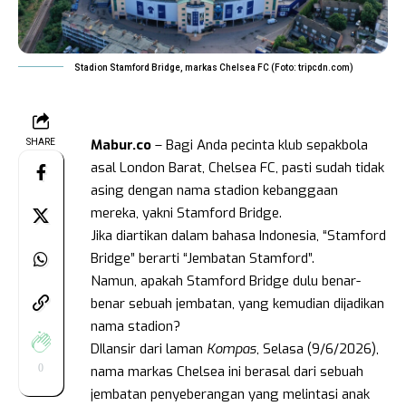
Stadion Stamford Bridge, markas Chelsea FC (Foto: tripcdn.com)
Mabur.co
– Bagi Anda pecinta klub sepakbola
SHARE
asal London Barat, Chelsea FC, pasti sudah tidak
asing dengan nama stadion kebanggaan
mereka, yakni Stamford Bridge.
Jika diartikan dalam bahasa Indonesia, “Stamford
Bridge” berarti “Jembatan Stamford”.
Namun, apakah Stamford Bridge dulu benar-
benar sebuah jembatan, yang kemudian dijadikan
nama stadion?
DIlansir dari laman
Kompas
, Selasa (9/6/2026),
0
nama markas Chelsea ini berasal dari sebuah
jembatan penyeberangan yang melintasi anak