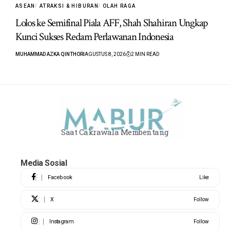
ASEAN
ATRAKSI & HIBURAN
OLAH RAGA
Lolos ke Semifinal Piala AFF, Shah Shahiran Ungkap
Kunci Sukses Redam Perlawanan Indonesia
MUHAMMAD AZKA QINTHORI
AGUSTUS 8, 2026
2 MIN READ
Saat Cakrawala Membentang
Media Sosial
Facebook
Like
X
Follow
Instagram
Follow