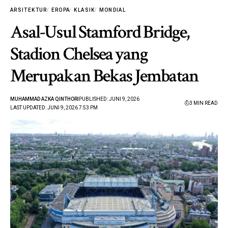
ARSITEKTUR
EROPA
KLASIK
MONDIAL
Asal-Usul Stamford Bridge,
Stadion Chelsea yang
Merupakan Bekas Jembatan
MUHAMMAD AZKA QINTHORI
PUBLISHED: JUNI 9, 2026
3 MIN READ
LAST UPDATED: JUNI 9, 2026 7:53 PM