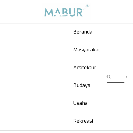
Beranda
Masyarakat
Arsitektur
Budaya
Usaha
Rekreasi