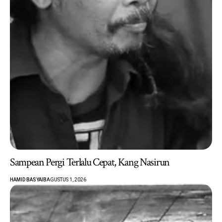
Sampean Pergi Terlalu Cepat, Kang Nasirun
HAMID BASYAIB
AGUSTUS 1, 2026