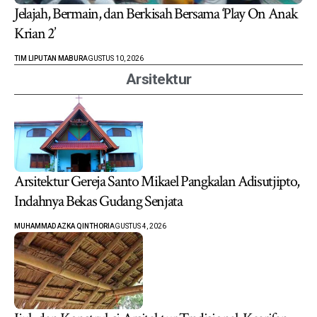
Jelajah, Bermain, dan Berkisah Bersama ‘Play On Anak
Krian 2’
TIM LIPUTAN MABUR
AGUSTUS 10, 2026
Arsitektur
Arsitektur Gereja Santo Mikael Pangkalan Adisutjipto,
Indahnya Bekas Gudang Senjata
MUHAMMAD AZKA QINTHORI
AGUSTUS 4, 2026