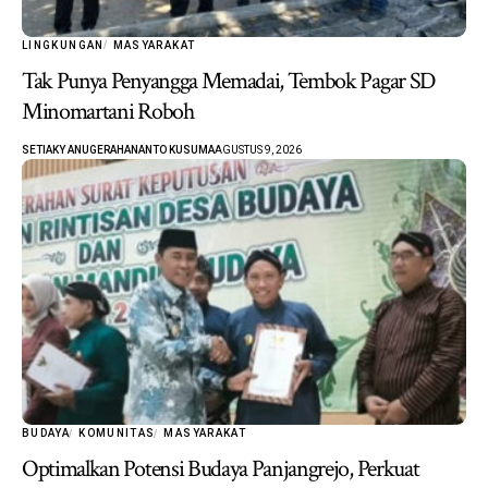
LINGKUNGAN
MASYARAKAT
Tak Punya Penyangga Memadai, Tembok Pagar SD
Minomartani Roboh
SETIAKY ANUGERAHANANTO KUSUMA
AGUSTUS 9, 2026
BUDAYA
KOMUNITAS
MASYARAKAT
Optimalkan Potensi Budaya Panjangrejo, Perkuat