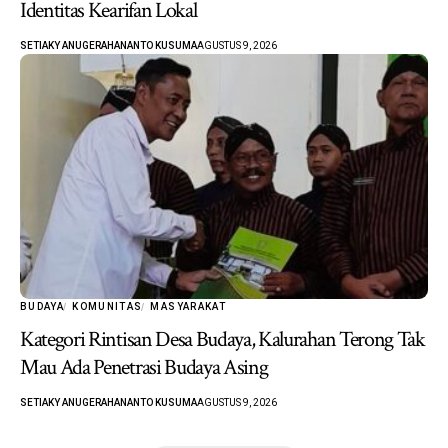
Identitas Kearifan Lokal
SETIAKY ANUGERAHANANTO KUSUMA
AGUSTUS 9, 2026
BUDAYA
KOMUNITAS
MASYARAKAT
Kategori Rintisan Desa Budaya, Kalurahan Terong Tak
Mau Ada Penetrasi Budaya Asing
SETIAKY ANUGERAHANANTO KUSUMA
AGUSTUS 9, 2026