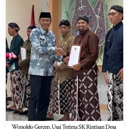
Wonolelo Gercep, Usai Terima SK Rintisan Desa