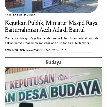
ARSITEKTUR
MODERN
Kejutkan Publik, Miniatur Masjid Raya
Baiturrahman Aceh Ada di Bantul
Mabur.co- Masjid Raya Baiturrahman berkubah hitam adalah satu dari
sekian banyak masjid megah yang ada di Indonesia. Terletak di…
SETIAKY ANUGERAHANANTO KUSUMA
AGUSTUS 4, 2026
Budaya