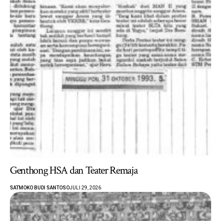
Genthong HSA dan Teater Remaja
SATMOKO BUDI SANTOSO
JULI 29, 2026