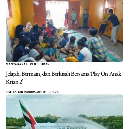
MASYARAKAT
PENDIDIKAN
Jelajah, Bermain, dan Berkisah Bersama ‘Play On Anak
Krian 2’
TIM LIPUTAN MABUR
AGUSTUS 10, 2026