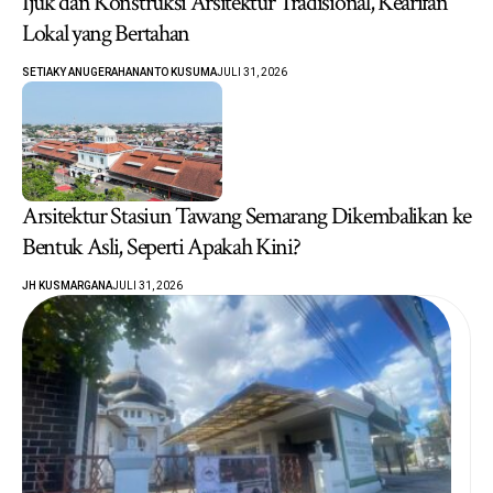
Ijuk dan Konstruksi Arsitektur Tradisional, Kearifan
Lokal yang Bertahan
SETIAKY ANUGERAHANANTO KUSUMA
JULI 31, 2026
Arsitektur Stasiun Tawang Semarang Dikembalikan ke
Bentuk Asli, Seperti Apakah Kini?
JH KUSMARGANA
JULI 31, 2026