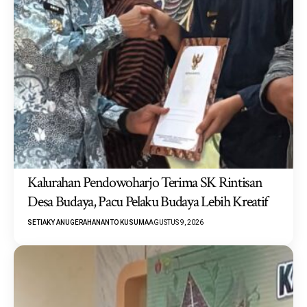
Kalurahan Pendowoharjo Terima SK Rintisan
Desa Budaya, Pacu Pelaku Budaya Lebih Kreatif
SETIAKY ANUGERAHANANTO KUSUMA
AGUSTUS 9, 2026