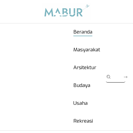
Beranda
Masyarakat
Arsitektur
Budaya
Usaha
Rekreasi