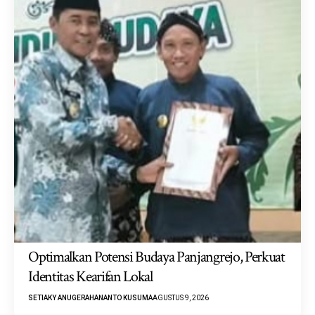
Optimalkan Potensi Budaya Panjangrejo, Perkuat
Identitas Kearifan Lokal
SETIAKY ANUGERAHANANTO KUSUMA
AGUSTUS 9, 2026