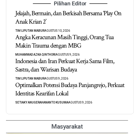
Pilihan Editor
Jelajah, Bermain, dan Berkisah Bersama ‘Play On
Anak Krian 2’
TIM LIPUTAN MABUR
AGUSTUS 10, 2026
Angka Keracunan Masih Tinggi, Orang Tua
Makin Trauma dengan MBG
MUHAMMAD AZKA QINTHORI
AGUSTUS 9, 2026
Indonesia dan Iran Perkuat Kerja Sama Film,
Sastra, dan Warisan Budaya
TIM LIPUTAN MABUR
AGUSTUS 9, 2026
Optimalkan Potensi Budaya Panjangrejo, Perkuat
Identitas Kearifan Lokal
SETIAKY ANUGERAHANANTO KUSUMA
AGUSTUS 9, 2026
Masyarakat